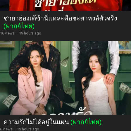
ชายาฮ่องเต้ข้านี่แหละคือชะตาหงส์ตัวจริง
(พากย์ไทย)
16 views
·
19 hours ago
ความรักไม่ได้อยู่ในแผน
(พากย์ไทย)
6 views
·
19 hours ago