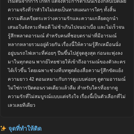
เริ่มต้นจากการโกหก แต่จังหวะการดำเนินเรื่องกลับเปิดเผย
ความจริงที่ว่าหัวใจไม่เคยเป็นทาสแผนการใดๆ ทั้งสิ้น
ความตึงเครียดระหว่างความรักและความเกลียดถูกนำ
เสนอในจังหวะที่พอดี ไม่ช้าเกินไปจนน่าเบื่อ และไม่เร็วจน
รู้สึกพลาดอารมณ์ สำหรับคนที่ชอบดราม่าที่มีอารมณ์
หลากหลายรวมอยู่ด้วยกัน เรื่องนี้ให้ความรู้สึกเหมือนนั่ง
อยู่บนรถไฟเหาะที่ค่อยๆ ปีนขึ้นไปสู่จุดสูงสุด ก่อนจะพุ่งลง
มาในทุกตอน พากย์ไทยช่วยให้เข้าถึงอารมณ์ของตัวละคร
ได้เร็วขึ้น โดยเฉพาะช่วงที่บทพูดต้องสื่อความรู้สึกขัดแย้ง
ความยาว 42 ตอนเหมาะกับการดูแบบค่อยๆ ดูตามอารมณ์
ไม่ใช่การปิดตอนรวดเดียวแล้วลืม สำหรับใครที่อยากดู
ความรักที่ไม่สมบูรณ์แบบแต่จริงใจ เรื่องนี้เป็นตัวเลือกที่ไม่
เลวเลยทีเดียว
จุดที่ทำให้ติด