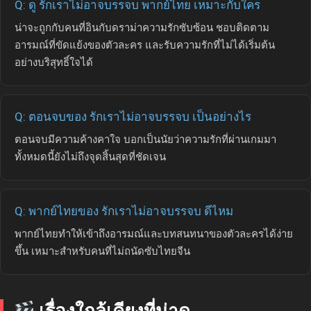
Q: ดู รักเราไม่อาจบรรจบ พากย์ไทย เหมาะกับใคร
น่าจะถูกกับคนที่อินกับดราม่าความรักซับซ้อน ชอบติดตาม
อารมณ์ที่ขัดแย้งของตัวละคร และรับความรักที่ไม่ได้เริ่มต้น
อย่างบริสุทธิ์ใจได้
Q: ตอนจบของ รักเราไม่อาจบรรจบ เป็นอย่างไร
ตอนจบมีความค้างคาใจ บอกเป็นนัยว่าความรักที่ผ่านเกมมา
ทั้งหมดนี้ยังไม่ถึงจุดสิ้นสุดที่ชัดเจน
Q: พากย์ไทยของ รักเราไม่อาจบรรจบ ดีไหม
พากย์ไทยทำให้เข้าถึงอารมณ์และบทสนทนาของตัวละครได้ง่าย
ขึ้น เหมาะสำหรับคนที่ไม่ถนัดซับไทยจีน
เรื่องใกล้เคียงที่น่าดู