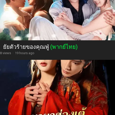
ยัยตัวร้ายของคุณฟู่
(พากย์ไทย)
8 views
·
19 hours ago