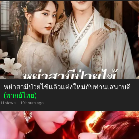
หย่าสามีป่วยไข้แล้วแต่งใหม่กับท่านเสนาบดี
(พากย์ไทย)
11 views
·
19 hours ago