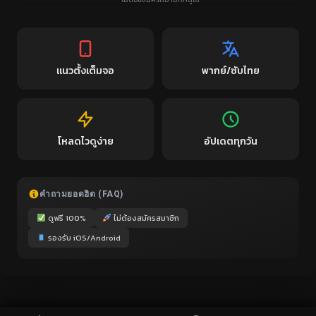
แนวตั้งเต็มจอ
พากย์/ซับไทย
โหลดไวดูง่าย
อัปเดตทุกวัน
คำถามยอดฮิต (FAQ)
ดูฟรี 100%
ไม่ต้องสมัครสมาชิก
รองรับ iOS/Android