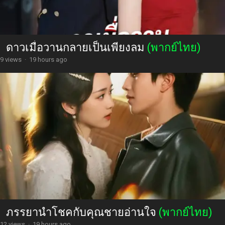
ดาวเมื่อวานกลายเป็นเพียงลม
(พากย์ไทย)
9 views
·
19 hours ago
ภรรยานำโชคกับคุณชายอ่านใจ
(พากย์ไทย)
12 views
·
19 hours ago