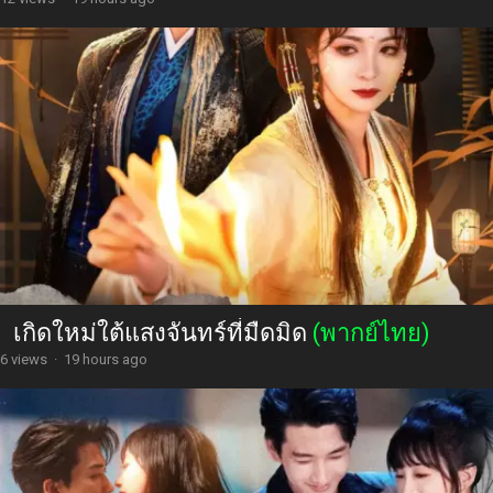
เกิดใหม่ใต้แสงจันทร์ที่มืดมิด
(พากย์ไทย)
6 views
·
19 hours ago