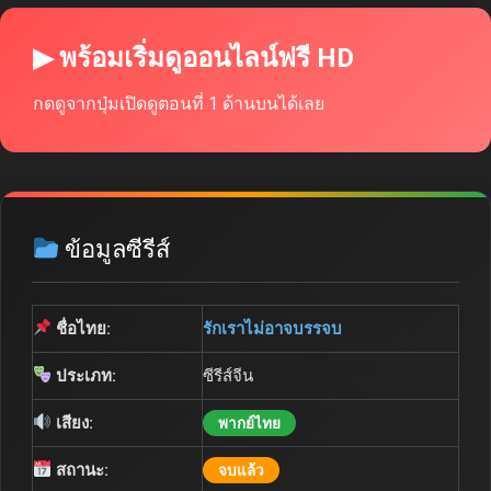
▶ พร้อมเริ่มดูออนไลน์ฟรี HD
กดดูจากปุ่มเปิดดูตอนที่ 1 ด้านบนได้เลย
ข้อมูลซีรีส์
ชื่อไทย:
รักเราไม่อาจบรรจบ
ประเภท:
ซีรีส์จีน
เสียง:
พากย์ไทย
สถานะ:
จบแล้ว