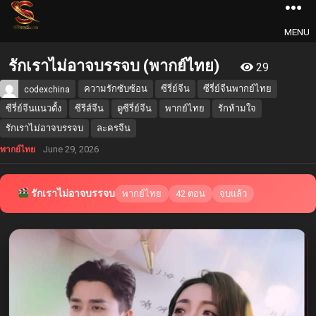
MENU
รักเราไม่อาจบรรจบ (พากย์ไทย)
29
ความรักซับซ้อน
ซีรี่ย์จีน
ซีรี่ย์จีนพากย์ไทย
codexchina
ซีรี่ย์จีนแนวตั้ง
ซีรีส์จีน
ดูซีรี่ย์จีน
พากย์ไทย
รักห้ามใจ
รักเราไม่อาจบรรจบ
ละครจีน
June 29, 2026
พากย์ไทย
รักเราไม่อาจบรรจบ
พากย์ไทย
42 ตอน
จบแล้ว