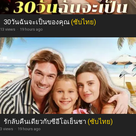
30วันฉันจะเป็นของคุณ
(ซับไทย)
13 views
·
19 hours ago
รักลับคืนเดียวกับซีอีโอเย็นชา
(ซับไทย)
3 views
·
19 hours ago