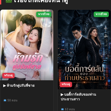
พากย์ไทย
พากย์ไทย
พร้อมดู
พร้อมดู
▶ ห้ามรักคู่ปรับพี่ชาย
▶ บอดี้การ์ดลับของท่าน
ประธานสาว
50 ตอน
63 ตอน