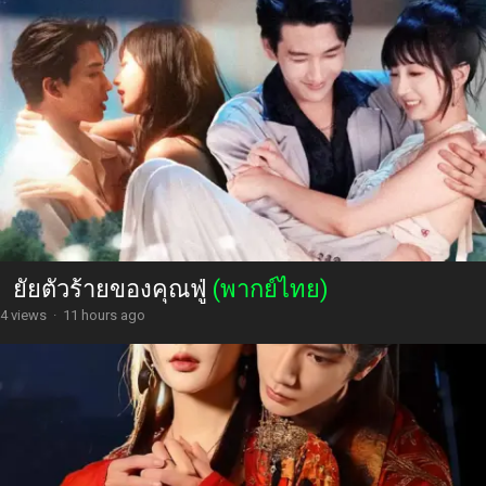
ยัยตัวร้ายของคุณฟู่
(พากย์ไทย)
4 views
·
11 hours ago