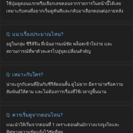
ใช้ปุ่มดูตอนแรกหรือเลือกเลขตอนจากรายการในหน้านี้ได้เลย
เหมาะกับคนที่อยากเริ่มดูทันทีและกลับมาเลือกตอนต่อภายหลัง
Q: แนวเรื่องประมาณไหน?
อยู่ในกลุ่ม ซีรีส์จีน ที่เน้นอารมณ์ชัด พล็อตเข้าใจง่าย และ
สถานการณ์ที่พาตัวละครไปสู่จุดเปลี่ยนสำคัญ
Q: เหมาะกับใคร?
น่าจะถูกกับคนที่อินกับซีรีส์ตอนสั้น ดูไม่ยาก มีดราม่าหรือความ
สัมพันธ์ให้ตาม และไม่ต้องการเรื่องที่ใช้เวลาปูพื้นนาน
Q: ควรเริ่มดูจากตอนไหน?
แนะนำให้เริ่มจากตอนที่ 1 เพราะตอนต้นมักวางแรงจูงใจและ
ทิศทางความขัดแย้งไว้ชัดที่สุด