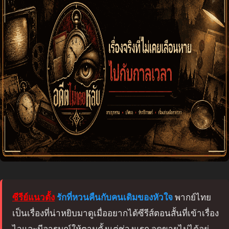
ซีรีย์แนวตั้ง
รักที่หวนคืนกับคนเดิมของหัวใจ
พากย์ไทย
เป็นเรื่องที่น่าหยิบมาดูเมื่ออยากได้ซีรีส์ตอนสั้นที่เข้าเรื่อง