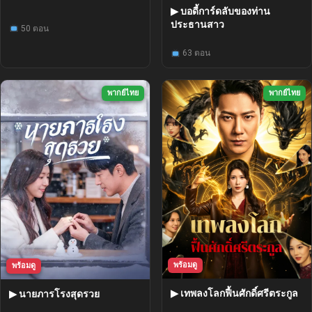
▶ บอดี้การ์ดลับของท่าน
ประธานสาว
50 ตอน
63 ตอน
พากย์ไทย
พากย์ไทย
พร้อมดู
พร้อมดู
▶ เทพลงโลกฟื้นศักดิ์ศรีตระกูล
▶ นายภารโรงสุดรวย