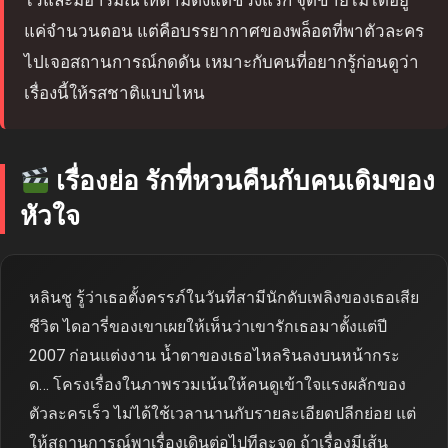
ไวและมีอารมณ์ให้ตามตั้งแต่ช่วงแรก จุดขายไม่ได้อยู่
แค่จำนวนตอน แต่คือบรรยากาศของพล็อตที่พาตัวละคร
ไปเจอสถานการณ์กดดัน เหมาะกับคนที่อยากรู้ก่อนดูว่า
เรื่องนี้ให้รสชาติแบบไหน
เรื่องย่อ รักที่หวนคืนกับคนเดิมของ
หัวใจ
หลินชู รู้ว่าเธอตั้งครรภ์ในวันที่สามีนักดับเพลิงของเธอเสีย
ชีวิต ไดอารี่ของเขาเผยให้เห็นว่าเขารักเธอมาตั้งแต่ปี
2007 ก่อนแต่งงาน น้ำตาของเธอไหลรินลงบนหน้ากระ
ด… โครงเรื่องในภาพรวมเน้นให้คนดูเข้าใจแรงผลักของ
ตัวละครเร็ว ไม่ได้ใช้เวลานานกับรายละเอียดปลีกย่อย แต่
ให้สถานการณ์พาเรื่องเดินต่อไปทีละจุด ถ้าเรื่องมีเส้น