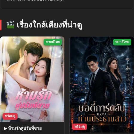
เรื่องใกล้เคียงที่น่าดู
พากย์ไทย
พากย์ไทย
พร้อมดู
พร้อมดู
▶ ห้ามรักคู่ปรับพี่ชาย