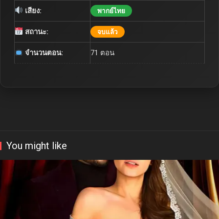
เสียง:
พากย์ไทย
สถานะ:
จบแล้ว
จำนวนตอน:
71 ตอน
You might like