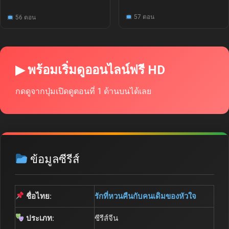
57 ตอน
56 ตอน
▶ พร้อมเริ่มดูออนไลน์ฟรี HD
กดดูจากปุ่มเปิดดูตอนที่ 1 ด้านบนได้เลย
ข้อมูลซีรีส์
ชื่อไทย:
รักที่หวนคืนกับคนเดิมของหัวใจ
ประเภท:
ซีรีส์จีน