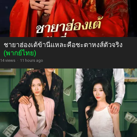
ชายาฮ่องเต้ข้านี่แหละคือชะตาหงส์ตัวจริง
(พากย์ไทย)
14 views
·
11 hours ago