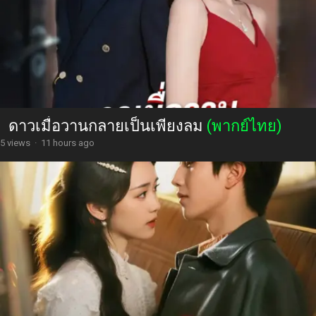
ดาวเมื่อวานกลายเป็นเพียงลม
(พากย์ไทย)
5 views
·
11 hours ago