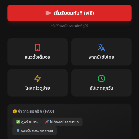
เริ่มรับชมทันที (ฟรี)
* ไม่ต้องสมัครสมาชิกก็ดูได้
แนวตั้งเต็มจอ
พากย์/ซับไทย
โหลดไวดูง่าย
อัปเดตทุกวัน
คำถามยอดฮิต (FAQ)
ดูฟรี 100%
ไม่ต้องสมัครสมาชิก
รองรับ iOS/Android