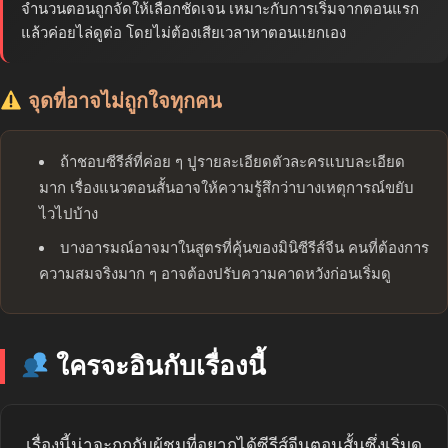
จำนวนตอนถูกจัดให้เลือกชัดเจน เหมาะกับการเริ่มจากตอนแรก
แล้วค่อยไล่ดูต่อ โดยไม่ต้องเสียเวลาหาตอนแยกเอง
จุดที่อาจไม่ถูกใจทุกคน
ถ้าชอบซีรีส์ที่ค่อย ๆ ปูรายละเอียดตัวละครแบบละเอียด
มาก เรื่องแนวตอนสั้นอาจให้ความรู้สึกว่าบางเหตุการณ์ขยับ
ไวไปบ้าง
บางอารมณ์อาจมาในสูตรที่คุ้นของมินิซีรีส์จีน คนที่ต้องการ
ความสมจริงมาก ๆ อาจต้องปรับความคาดหวังก่อนเริ่มดู
ใครจะอินกับเรื่องนี้
เรื่องนี้น่าจะถูกกับผู้ชมที่อยากได้ซีรีส์จีนตอนสั้นซึ่งเริ่มดู