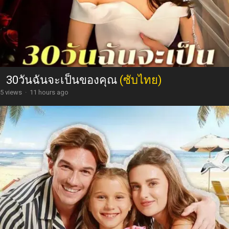
30วันฉันจะเป็นของคุณ
(ซับไทย)
5 views
·
11 hours ago