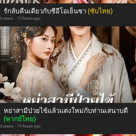
รักลับคืนเดียวกับซีอีโอเย็นชา
(ซับไทย)
0 views
·
11 hours ago
หย่าสามีป่วยไข้แล้วแต่งใหม่กับท่านเสนาบดี
(พากย์ไทย)
5 views
·
11 hours ago