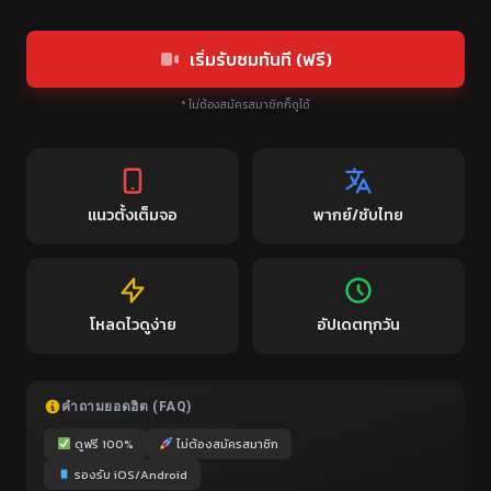
เริ่มรับชมทันที (ฟรี)
* ไม่ต้องสมัครสมาชิกก็ดูได้
แนวตั้งเต็มจอ
พากย์/ซับไทย
โหลดไวดูง่าย
อัปเดตทุกวัน
คำถามยอดฮิต (FAQ)
ดูฟรี 100%
ไม่ต้องสมัครสมาชิก
รองรับ iOS/Android