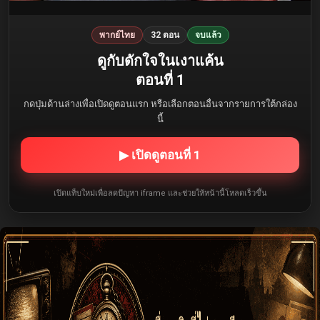
พากย์ไทย
32 ตอน
จบแล้ว
ดูกับดักใจในเงาแค้น
ตอนที่ 1
กดปุ่มด้านล่างเพื่อเปิดดูตอนแรก หรือเลือกตอนอื่นจากรายการใต้กล่อง
นี้
▶ เปิดดูตอนที่ 1
เปิดแท็บใหม่เพื่อลดปัญหา iframe และช่วยให้หน้านี้โหลดเร็วขึ้น