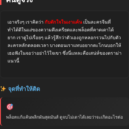
เอาจริงๆ เราคิดว่า
กับดักใจในเงาแค้น
เป็นละครจีนที่
ทำได้ดีในแง่ของความตึงเครียดและพล็อตที่คาดเดาได้
ยาก เราดูไปเรื่อยๆ แล้วรู้สึกว่าตัวเองถูกหลอกรวนไปกับตัว
ละครหลักตลอดเวลา บางตอนเราแทบอยากตะโกนบอกให้
เธอฟังในจอว่าอย่าไว้ใจเขา ซึ่งนี่แหละคือเสน่ห์ของดราม่า
แนวนี้
จุดที่ทำให้ติด
พล็อตแก้แค้นพลิกผันสุดมันส์ ดูจบไม่เดาได้เลยว่าจะเกิดอะไรต่อ