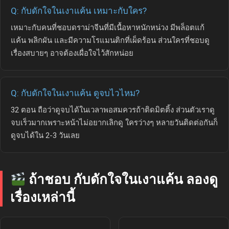
Q: กับดักใจในเงาแค้น เหมาะกับใคร?
เหมาะกับคนที่ชอบดราม่าจีนที่มีเนื้อหาหนักหน่วง มีพล็อตแก้
แค้น พลิกผัน และมีความโรแมนติกที่เผ็ดร้อน ส่วนใครที่ชอบดู
เรื่องสบายๆ อาจต้องเผื่อใจไว้สักหน่อย
Q: กับดักใจในเงาแค้น ดูจบไวไหม?
32 ตอน ถือว่าดูจบได้ในเวลาพอสมควรถ้าติดมิตติ้ง ส่วนตัวเราดู
จบเร็วมากเพราะหน้าไม่อยากเลิกดู ใครว่างๆ หลายวันติดต่อกันก็
ดูจบได้ใน 2-3 วันเลย
ถ้าชอบ กับดักใจในเงาแค้น ลองดู
เรื่องเหล่านี้