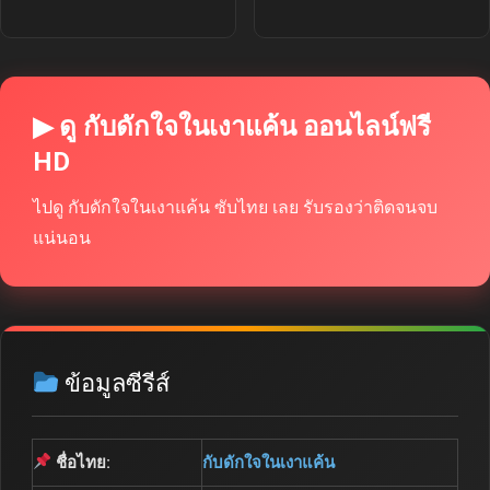
▶ ดู กับดักใจในเงาแค้น ออนไลน์ฟรี
HD
ไปดู กับดักใจในเงาแค้น ซับไทย เลย รับรองว่าติดจนจบ
แน่นอน
ข้อมูลซีรีส์
ชื่อไทย:
กับดักใจในเงาแค้น