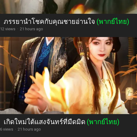
ภรรยานำโชคกับคุณชายอ่านใจ
(พากย์ไทย)
12 views
·
21 hours ago
เกิดใหม่ใต้แสงจันทร์ที่มืดมิด
(พากย์ไทย)
6 views
·
21 hours ago