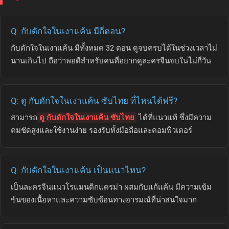
Q: กับดักใจในเงาแค้น มีกี่ตอน?
กับดักใจในเงาแค้น มีทั้งหมด 32 ตอน ดูจบครบได้ในช่วงเวลาไม่
นานเกินไป ถือว่าพอดีสำหรับคนที่อยากดูละครจีนจบในไม่กี่วัน
Q: ดู กับดักใจในเงาแค้น ซับไทย ที่ไหนได้ฟรี?
สามารถ
ดู กับดักใจในเงาแค้น ซับไทย
ได้ที่แนวแท้ ซึ่งมีความ
คมชัดสูงและใช้งานง่าย รองรับทั้งมือถือและคอมพิวเตอร์
Q: กับดักใจในเงาแค้น เป็นแนวไหน?
เป็นละครจีนแนวโรแมนติกแดรม่า ผสมกับแก้แค้น มีความเข้ม
ข้นของเนื้อหาและความซับซ้อนทางอารมณ์ที่น่าสนใจมาก