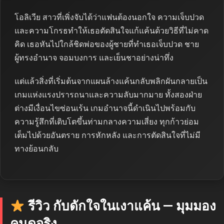
โอลิเวีย สาวที่เพิ่งจับได้ว่าแฟนต้องนอกใจ ความเจ็บปวด
และความโกรธทำให้เธอตัดสินใจแก้แค้นด้วยวิธีที่ไม่คาด
คิด เธอหันไปใกล้ชิดพ่อของผู้ชายที่ทำเธอเจ็บปวด ชาย
ผู้ทรงอำนาจ จอมบงการ และเย็นชาอย่างน่าทึ่ง
แต่แล้วสิ่งที่เริ่มต้นจากแผนล้างแค้นกลับพลิกผันกลายเป็น
เกมแห่งแรงปรารถนาและความลับมากมาย ทั้งสองฝ่าย
ต่างมีเงื่อนไขซ่อนเร้น เกมอำนาจนี้ดำเนินไปพร้อมกับ
ความรู้สึกที่เติบโตขึ้นท่ามกลางความเสี่ยง ทุกก้าวย่อม
เต็มไปด้วยอันตราย การหักหลัง และการตัดสินใจที่ไม่มี
ทางย้อนกลับ
รีวิว กับดักใจในเงาแค้น — มุมมอง
คนดูจริง