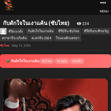
MENU
กับดักใจในเงาแค้น (ซับไทย)
234
กับดักใจในเงาแค้น
ซีรี่ย์จีน ซับไทย
ซีรี่ย์จีนระทึกขวัญ
ซีรี่ย์แนวตั้ง
ดราม่าจีน แก้แค้น
ละครจีน 2024
โรแมนติกแดรม่า
May 13, 2026
ซับไทย
กับดักใจในเงาแค้น
ซับไทย
32 ตอน
จบแล้ว