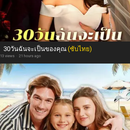
30วันฉันจะเป็นของคุณ
(ซับไทย)
13 views
·
21 hours ago