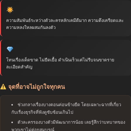
ความสัมพันธ์ระหว่างตัวละครหลักเคมีดีมาก ความตึงเครียดและ
ความหลงใหลผสมกันลงตัว
โทนเรื่องเด็ดขาด ไม่ยืดเยื้อ ดำเนินเร็วแต่ไม่รีบจนขาดราย
ละเอียดสำคัญ
จุดที่อาจไม่ถูกใจทุกคน
ช่วงกลางเรื่องบางตอนค่อนข้างยืด โดยเฉพาะฉากที่เกี่ยว
กับเรื่องธุรกิจที่ฟังดูซับซ้อนเกินไป
ตัวละครรองบางตัวมีพัฒนาการน้อย เลยรู้สึกว่าบทบาทของ
พวกเขาไม่ค่อยสมบูรณ์