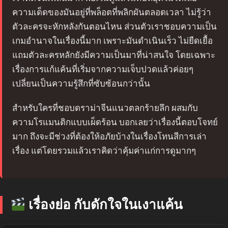
ความเด็ดของมันอยู่ที่พล็อตที่พลิกผันตลอดเวลา ไม่รู้ว่า
ตัวละครจะหักหลังกันตอนไหน ส่วนตัวเราชอบความเป็น
เกมอำนาจในเรื่องนี้มาก เพราะมันดำเนินเร็ว ไม่ยืดเยื้อ
แถมตัวละครหลักยังมีความเป็นมาที่น่าสนใจ โดยเฉพาะ
เรื่องการแก้แค้นที่เริ่มจากความเจ็บปวดแล้วค่อยๆ
เปลี่ยนเป็นความรู้สึกที่ซับซ้อนกว่านั้น
สำหรับใครที่ชอบดราม่าจีนแนวตลกร้ายลึก ผสมกับ
ความโรแมนติกแบบเผ็ดร้อน บอกเลยว่าเรื่องนี้ตอบโจทย์
มาก ถึงจะมีช่วงที่ต้องให้อภัยบ้างในเรื่องโทนสีการเล่า
เรื่อง แต่โดยรวมแล้วเราคิดว่าคุ้มค่าแก่การดูมากๆ
เรื่องย่อ กับดักใจในเงาแค้น