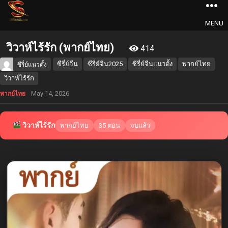
MENU
วิวาห์ไร้รัก (พากย์ไทย)
414
ซีรี่ย์จีน
ซีรี่ย์จีน2025
ซีรี่ย์จีนแนวตั้ง
พากย์ไทย
ซีรี่ย์แนวตั้ง
วิวาห์ไร้รัก
May 14, 2026
พากย์ไทย
วิวาห์ไร้รัก
พากย์ไทย
35 ตอน
จบแล้ว