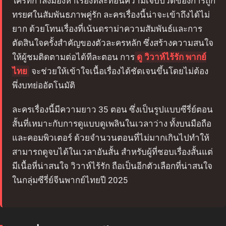
ใครที่กำลังมองหาเรื่องที่สะท้อนความเจ็บปวดของการถูก
ทรยศในสัมพันธภาพคู่รัก ละครเรื่องนี้น่าจะเข้าถึงได้ไม่
ยาก ด้วยโทนเรื่องที่เน้นดราม่าความสัมพันธ์และการ
ตัดสินใจครั้งสำคัญของตัวละครหลัก ซึ่งสร้างความสนใจ
ให้ผู้ชมติดตามต่อได้ทีละตอน การ
ดู วิวาห์ไร้รัก พากย์
ไทย
จะช่วยให้เข้าใจเนื้อเรื่องได้ชัดเจนขึ้นโดยไม่ต้อง
พึ่งบทย่ออัตโนมัติ
ละครเรื่องนี้มีความยาว 35 ตอน ซึ่งเป็นรูปแบบซีรี่ย์ตอน
สั้นที่เหมาะกับการดูแบบดูเพลินในเวลาว่าง ทั้งบนมือถือ
และคอมพิวเตอร์ ด้วยจำนวนตอนที่ไม่มากเกินไปทำให้
สามารถดูจบได้ในเวลาอันสั้น สำหรับผู้ที่ชอบเรื่องสั้นแต่
มีเนื้อหี่น่าสนใจ วิวาห์ไร้รัก ถือเป็นอีกตัวเลือกที่น่าสนใจ
ในกลุ่มซีรี่ย์จีนพากย์ไทยปี 2025