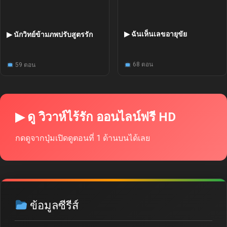
▶ ฉันเห็นเลขอายุขัย
▶ นักวิทย์ข้ามภพปรับสูตรรัก
68 ตอน
59 ตอน
▶ ดู วิวาห์ไร้รัก ออนไลน์ฟรี HD
กดดูจากปุ่มเปิดดูตอนที่ 1 ด้านบนได้เลย
ข้อมูลซีรีส์