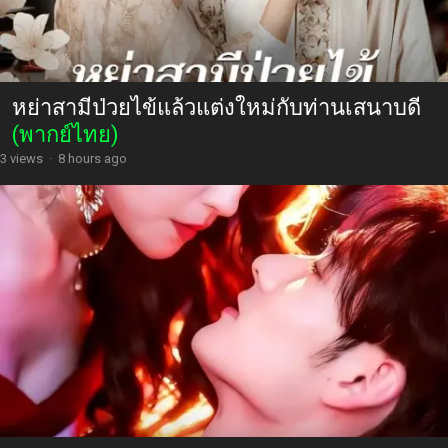
หย่าสามีป่วยไข้แล้วแต่งใหม่กับท่านเสนาบดี
(พากย์ไทย)
3 views
·
8 hours ago