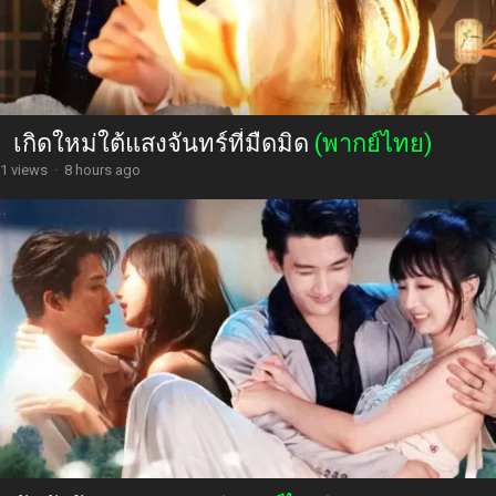
เกิดใหม่ใต้แสงจันทร์ที่มืดมิด
(พากย์ไทย)
1 views
·
8 hours ago