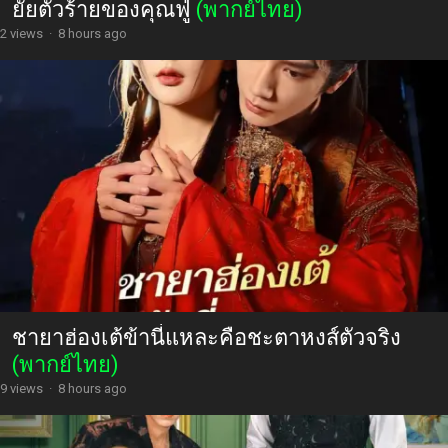
ยัยตัวร้ายของคุณฟู่
(พากย์ไทย)
2 views
·
8 hours ago
ชายาฮ่องเต้ข้านี่แหละคือชะตาหงส์ตัวจริง
(พากย์ไทย)
9 views
·
8 hours ago