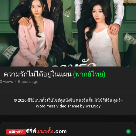
ความรักไม่ได้อยู่ในแผน
(พากย์ไทย)
3 views
·
8 hours ago
© 2026 ซีรี่ย์แนวตั้ง เว็บไซต์ดูหนังจีน หนังจีนสั้น มินิซีรีส์จีน ดูฟรี -
WordPress Video Theme
by
WPEnjoy
ซีรี่ย์
แนวตั้ง
.com
WEB-APP