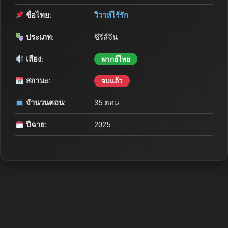
ชื่อไทย:
วิวาห์ไร้รัก
ประเภท:
ซีรีส์จีน
เสียง:
พากย์ไทย
สถานะ:
จบแล้ว
จำนวนตอน:
35 ตอน
ปีฉาย:
2025