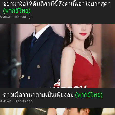
อย่ามาง้อให้คืนดีสามีขี้หึงคนนี้เอาใจยากสุดๆ
(พากย์ไทย)
9 views
·
8 hours ago
ดาวเมื่อวานกลายเป็นเพียงลม
(พากย์ไทย)
3 views
·
8 hours ago