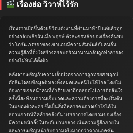
เรื่องย่อ วิวาห์ไร้รัก
เรื่องราวเปิดขึ้นด้วยชีวิตแต่งงานที่ผ่านมาห้าปี แต่แล้วทุก
อย่างกลับพลิกผันเมื่อ พฤกษ์ ตัวละครหลักของเรื่องค้นพบ
ว่า โกรัน ภรรยาของเขาแอบมีความสัมพันธ์กับคนอื่น
ความรู้สึกที่ตั้งใจสร้างครอบครัวมานานกลับถูกทำลายลง
อย่างไม่ทันได้ตั้งตัว
หลังจากเผชิญกับความเจ็บปวดจากการถูกทรยศ พฤกษ์
ตัดสินใจลบข้อมูลตัวเองทั้งหมดและหนีไปให้ไกล โดยไม่
ต้องการเจอหน้าคนที่ทำร้ายเขาอีกตลอดไป การตัดสินใจ
ครั้งนี้สะท้อนความเจ็บปวดและความต้องการที่จะเริ่มต้น
ใหม่ของตัวละคร ซึ่งเป็นสิ่งที่หลายคนอาจเข้าใจได้ใน
สถานการณ์ที่คล้ายคลึงกัน บรรยากาศโดยรวมของเรื่อง
มีความหนักอึ้งในระดับปานกลาง เน้นความรู้สึกภายใน
และการเผชิญหน้ากับความจริงมากกว่าฉากแอคชัน