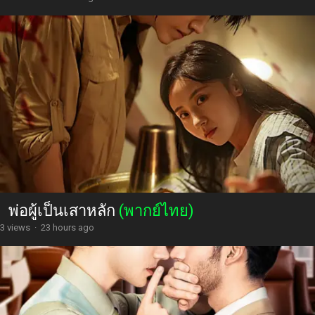
พ่อผู้เป็นเสาหลัก
(พากย์ไทย)
3 views
·
23 hours ago