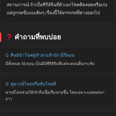
สถานการณ์ ถ้าเบื่อซีรีส์จีนที่ตัวเอกโชคดีตลอดหรือเก่ง
แต่ถูกกดขี่แบบเดิมๆ เรื่องนี้ให้อรรถรสที่ต่างออกไป
คำถามที่พบบ่อย
Q: ศิษย์นำโชคผู้ทำลายสำนัก มีกี่ตอน
มีทั้งหมด 55 ตอน เป็นมินิซีรีส์จีนที่แต่ละตอนสั้นกระชับ
Q: ดูพากย์ไทยหรือซับไทยดี
พากย์ไทยช่วยให้เข้าถึงเนื้อเรื่องง่ายขึ้น โดยเฉพาะบทสนทนา
ยาว