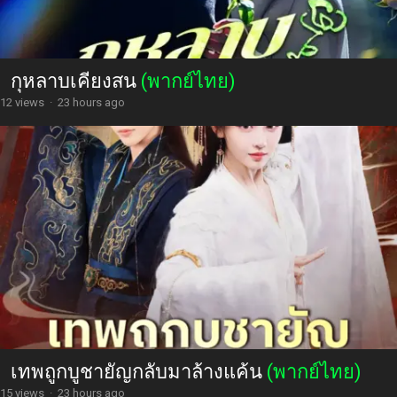
กุหลาบเคียงสน
(พากย์ไทย)
12 views
·
23 hours ago
เทพถูกบูชายัญกลับมาล้างแค้น
(พากย์ไทย)
15 views
·
23 hours ago