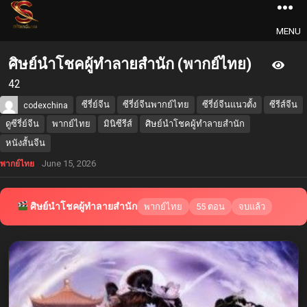
MENU
ศิษย์นำโชคผู้ทำลายสำนัก (พากย์ไทย)
42
ซีรี่ย์จีน
ซีรี่ย์จีนพากย์ไทย
ซีรี่ย์จีนแนวตั้ง
ซีรีส์จีน
codexchina
ดูซีรี่ย์จีน
พากย์ไทย
มินิซีรีส์
ศิษย์นำโชคผู้ทำลายสำนัก
หนังสั้นจีน
June 15, 2026
พากย์ไทย
ศิษย์นำโชคผู้ทำลายสำนัก
พากย์ไทย
55 ตอน
จบแล้ว