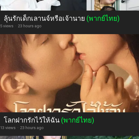
ลุ้นรักเด็กเลานจ์หรือเจ้านาย
(พากย์ไทย)
5 views
·
23 hours ago
โลกฝากรักไว้ให้ฉัน
(พากย์ไทย)
13 views
·
23 hours ago