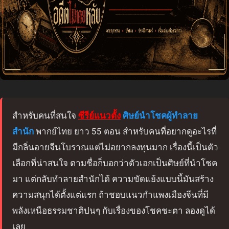
สำหรับคนที่สนใจ
ซีรีย์แนวตั้ง
ศิษย์นำโชคผู้ทำลาย
สำนัก
พากย์ไทย ยาว 55 ตอน สำหรับคนที่อยากดูอะไรที่
มีกลิ่นอายจีนโบราณแต่ไม่อยากลงทุนมาก เรื่องนี้เป็นตัว
เลือกที่น่าสนใจ ตามชื่อก็บอกว่าตัวเอกเป็นศิษย์ที่นำโชค
มา แต่กลับทำลายสำนักได้ ความขัดแย้งแบบนี้มันสร้าง
ความสนุกได้ตั้งแต่แรก ถ้าชอบแนวกำแพงเมืองจีนที่มี
พลังเหนือธรรมชาติปนๆ กับเรื่องของโชคชะตา ลองดูได้
เลย