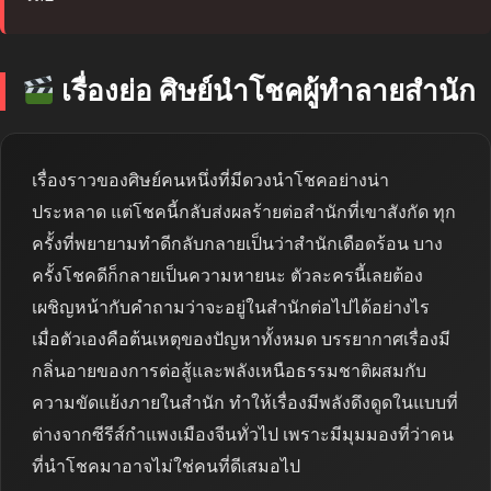
เรื่องย่อ ศิษย์นำโชคผู้ทำลายสำนัก
เรื่องราวของศิษย์คนหนึ่งที่มีดวงนำโชคอย่างน่า
ประหลาด แต่โชคนี้กลับส่งผลร้ายต่อสำนักที่เขาสังกัด ทุก
ครั้งที่พยายามทำดีกลับกลายเป็นว่าสำนักเดือดร้อน บาง
ครั้งโชคดีก็กลายเป็นความหายนะ ตัวละครนี้เลยต้อง
เผชิญหน้ากับคำถามว่าจะอยู่ในสำนักต่อไปได้อย่างไร
เมื่อตัวเองคือต้นเหตุของปัญหาทั้งหมด บรรยากาศเรื่องมี
กลิ่นอายของการต่อสู้และพลังเหนือธรรมชาติผสมกับ
ความขัดแย้งภายในสำนัก ทำให้เรื่องมีพลังดึงดูดในแบบที่
ต่างจากซีรีส์กำแพงเมืองจีนทั่วไป เพราะมีมุมมองที่ว่าคน
ที่นำโชคมาอาจไม่ใช่คนที่ดีเสมอไป