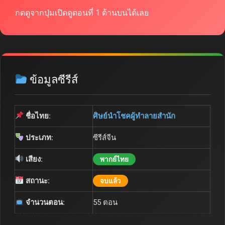
กดดูจากปุ่มเปิดดูตอนที่ 1 ด้านบนได้เลย
ข้อมูลซีรีส์
ชื่อไทย:
ศิษย์นำโชคผู้ทำลายสำนัก
ประเภท:
ซีรีส์จีน
เสียง:
พากย์ไทย
สถานะ:
จบแล้ว
จำนวนตอน:
55 ตอน