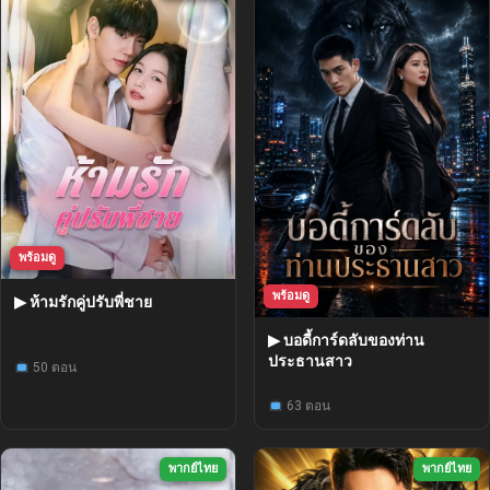
พร้อมดู
พร้อมดู
▶ ห้ามรักคู่ปรับพี่ชาย
▶ บอดี้การ์ดลับของท่าน
ประธานสาว
50 ตอน
63 ตอน
พากย์ไทย
พากย์ไทย