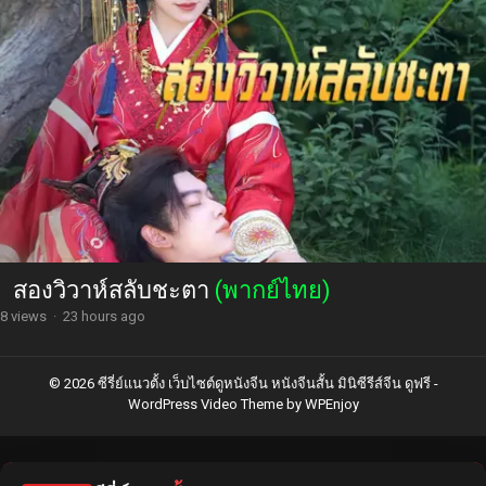
สองวิวาห์สลับชะตา
(พากย์ไทย)
8 views
·
23 hours ago
© 2026 ซีรี่ย์แนวตั้ง เว็บไซต์ดูหนังจีน หนังจีนสั้น มินิซีรีส์จีน ดูฟรี -
WordPress Video Theme
by
WPEnjoy