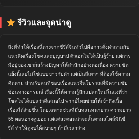
รีวิวและจุดน่าดู
สิ่งที่ทำให้เรื่องนี้ต่างจากซีรีส์จีนทั่วไปคือการตั้งคำถามกับ
แนวคิดเรื่องโชคและบุญบาป ตัวเอกไม่ได้เป็นผู้ร้าย แต่การ
มีอยู่ของเขาก็สร้างปัญหาให้สำนักอย่างต่อเนื่อง ความขัด
แย้งนี้เลยไม่ใช่แบบขาวกับดำ แต่เป็นสีเทาๆ ที่ต้องใช้ความ
คิดตาม สำหรับคนที่ชอบเรื่องแนวจีนโบราณที่มีความซับ
ซ้อนทางอารมณ์ เรื่องนี้ให้ความรู้สึกแปลกใหม่ในแง่ที่ว่า
โชคไม่ได้แปลว่าดีเสมอไป พากย์ไทยช่วยให้เข้าถึงเนื้อ
เรื่องได้ง่ายขึ้น โดยเฉพาะช่วงที่มีบทสนทนายาว ความยาว
55 ตอนอาจดูเยอะ แต่แต่ละตอนน่าจะสั้นตามสไตล์มินิซี
รีส์ ทำให้ดูจบได้สบายๆ ถ้ามีเวลาว่าง