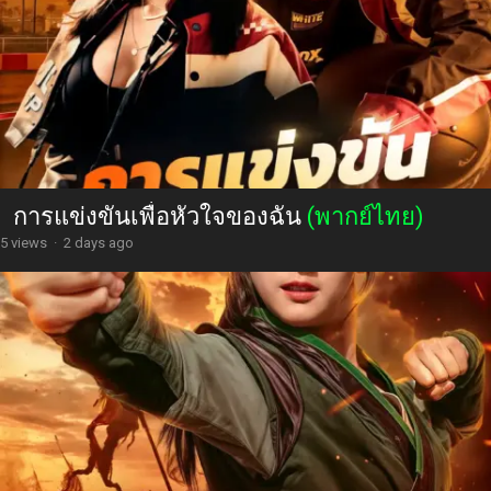
การแข่งขันเพื่อหัวใจของฉัน
(พากย์ไทย)
5 views
·
2 days ago