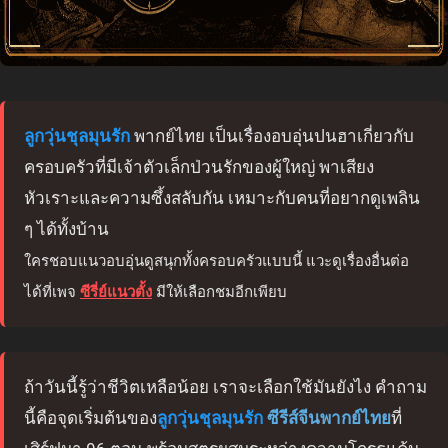
ลูกวุ่นชุลมุนรัก
พากย์ไทย เป็นเรื่องอบอุ่นปนฮาเกี่ยวกับ
ครอบครัวที่มีเจ้าตัวเล็กป่วนรักของผู้ใหญ่ พาเสียง
หัวเราะและความซึ้งสลับกัน เหมาะกับคนที่อยากดูเพลิน
ๆ ได้ทั้งบ้าน
ใครชอบแนวอบอุ่นดูสนุกทั้งครอบครัวแบบนี้ แวะดูเรื่องอื่นต่อ
ได้ที่เพจ
ซีรี่ย์แนวตั้ง
มีให้เลือกชมอีกเพียบ
ถ้าวันนี้รู้ว่าชีวิตเหลือน้อย เราจะเลือกใช้มันยังไง คำถาม
นี้คือจุดเริ่มต้นของ
ลูกวุ่นชุลมุนรัก
ซีรีส์จีนพากย์ไทย
ที่