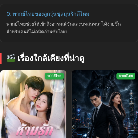
Q: พากย์ไทยของลูกวุ่นชุลมุนรักดีไหม
พากย์ไทยช่วยให้เข้าถึงอารมณ์ขันและบทสนทนาได้ง่ายขึ้น
สำหรับคนที่ไม่ถนัดอ่านซับไทย
เรื่องใกล้เคียงที่น่าดู
พากย์ไทย
พากย์ไทย