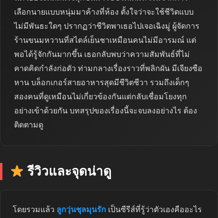
เลือกนายแบบหนุ่มมาค้างที่ห้อง ตั้งใจว่าจะใช้ชีวิตแบบ
ไม่มีพันธะใดๆ ปรากฏว่าชีวิตพาเธอไปเจอเฉิงมู่ ผู้จัดการ
ร้านขนมหวานที่สไตล์เย็นชาเหมือนคนไม่มีอารมณ์ แต่
พอได้รู้จักกันมากขึ้น เธอกลับพบว่าความสัมพันธ์ที่ไม่
คาดคิดกำลังก่อตัว ท่ามกลางเรื่องราวที่พลิกผัน มีเจียงซือ
หาน บล็อกเกอร์สายอาหารสุดมีชีวิตชีวา รวมถึงเด็กๆ
สองคนที่ดูเหมือนไม่เกี่ยวข้องกันแต่กลับเชื่อมโยงทุก
อย่างเข้าด้วยกัน บทสรุปของเรื่องนี้จะจบลงอย่างไร ต้อง
ติดตามดู
รีวิวและจุดน่าดู
โดยรวมแล้ว
ลูกวุ่นชุลมุนรัก
เป็นซีรีส์ที่รู้ว่าตัวเองคืออะไร