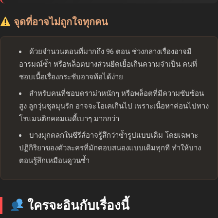
จุดที่อาจไม่ถูกใจทุกคน
ด้วยจำนวนตอนที่มากถึง 96 ตอน ช่วงกลางเรื่องอาจมี
อารมณ์ซ้ำ หรือพล็อตบางส่วนยืดเยื้อเกินความจำเป็น คนที่
ชอบเนื้อเรื่องกระชับอาจท้อได้ง่าย
สำหรับคนที่ชอบดราม่าหนักๆ หรือพล็อตที่มีความซับซ้อน
สูง ลูกวุ่นชุลมุนรัก อาจจะโอเคเกินไป เพราะเนื้อหาค่อนไปทาง
โรแมนติกคอมเมดี้เบาๆ มากกว่า
บางมุกตลกในซีรีส์อาจรู้สึกว่าซ้ำรูปแบบเดิม โดยเฉพาะ
ปฏิกิริยาของตัวละครที่มักตอบสนองแบบเดิมทุกที ทำให้บาง
ตอนรู้สึกเหมือนดูวนซ้ำ
ใครจะอินกับเรื่องนี้