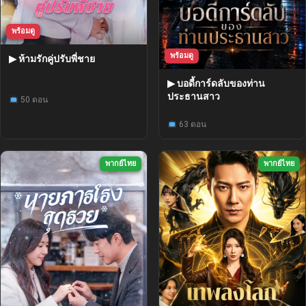
พร้อมดู
พร้อมดู
▶ ห้ามรักคู่ปรับพี่ชาย
▶ บอดี้การ์ดลับของท่าน
ประธานสาว
50 ตอน
63 ตอน
พากย์ไทย
พากย์ไทย