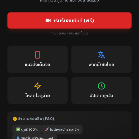
ใหม่ทุกวัน ดูได้ทันทีไม่ต้องโหลดแอป
เริ่มรับชมทันที (ฟรี)
* ไม่ต้องสมัครสมาชิกก็ดูได้
แนวตั้งเต็มจอ
พากย์/ซับไทย
โหลดไวดูง่าย
อัปเดตทุกวัน
คำถามยอดฮิต (FAQ)
ดูฟรี 100%
ไม่ต้องสมัครสมาชิก
รองรับ iOS/Android