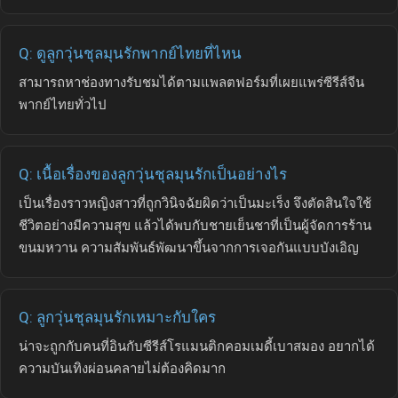
Q: ดูลูกวุ่นชุลมุนรักพากย์ไทยที่ไหน
สามารถหาช่องทางรับชมได้ตามแพลตฟอร์มที่เผยแพร่ซีรีส์จีน
พากย์ไทยทั่วไป
Q: เนื้อเรื่องของลูกวุ่นชุลมุนรักเป็นอย่างไร
เป็นเรื่องราวหญิงสาวที่ถูกวินิจฉัยผิดว่าเป็นมะเร็ง จึงตัดสินใจใช้
ชีวิตอย่างมีความสุข แล้วได้พบกับชายเย็นชาที่เป็นผู้จัดการร้าน
ขนมหวาน ความสัมพันธ์พัฒนาขึ้นจากการเจอกันแบบบังเอิญ
Q: ลูกวุ่นชุลมุนรักเหมาะกับใคร
น่าจะถูกกับคนที่อินกับซีรีส์โรแมนติกคอมเมดี้เบาสมอง อยากได้
ความบันเทิงผ่อนคลายไม่ต้องคิดมาก