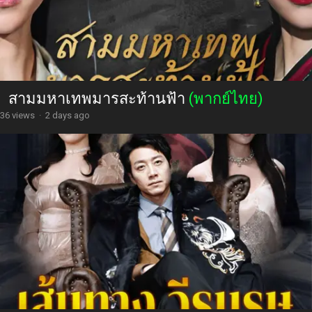
สามมหาเทพมารสะท้านฟ้า
(พากย์ไทย)
36 views
·
2 days ago