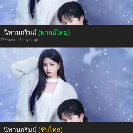
นิทานกริมม์
(พากย์ไทย)
17 views
·
2 days ago
นิทานกริมม์
(ซับไทย)