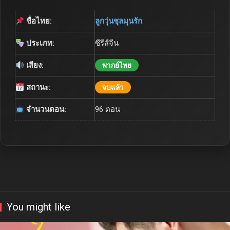
ชื่อไทย:
ลูกวุ่นชุลมุนรัก
ประเภท:
ซีรีส์จีน
เสียง:
พากย์ไทย
สถานะ:
จบแล้ว
จำนวนตอน:
96 ตอน
You might like