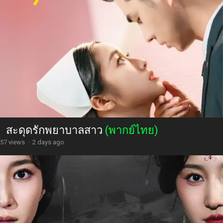
สะดุดรักพยาบาลสาว
(พากย์ไทย)
57 views
·
2 days ago