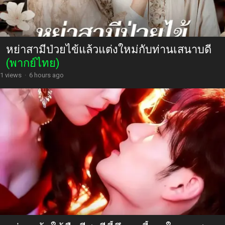
หย่าสามีป่วยไข้แล้วแต่งใหม่กับท่านเสนาบดี
(พากย์ไทย)
1 views
·
6 hours ago