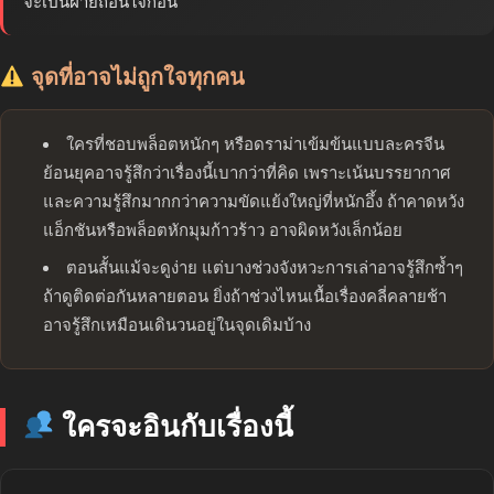
จะเป็นฝ่ายถอนใจก่อน
จุดที่อาจไม่ถูกใจทุกคน
ใครที่ชอบพล็อตหนักๆ หรือดราม่าเข้มข้นแบบละครจีน
ย้อนยุคอาจรู้สึกว่าเรื่องนี้เบากว่าที่คิด เพราะเน้นบรรยากาศ
และความรู้สึกมากกว่าความขัดแย้งใหญ่ที่หนักอึ้ง ถ้าคาดหวัง
แอ็กชันหรือพล็อตหักมุมก้าวร้าว อาจผิดหวังเล็กน้อย
ตอนสั้นแม้จะดูง่าย แต่บางช่วงจังหวะการเล่าอาจรู้สึกซ้ำๆ
ถ้าดูติดต่อกันหลายตอน ยิ่งถ้าช่วงไหนเนื้อเรื่องคลี่คลายช้า
อาจรู้สึกเหมือนเดินวนอยู่ในจุดเดิมบ้าง
ใครจะอินกับเรื่องนี้