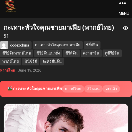
MENU
กะเทาะหัวใจคุณชายมาเฟีย (พากย์ไทย)
51
กะเทาะหัวใจคุณชายมาเฟีย
ซีรี่ย์จีน
codexchina
ซีรี่ย์จีนพากย์ไทย
ซีรี่ย์จีนแนวตั้ง
ซีรีส์จีน
ดราม่าจีน
ดูซีรี่ย์จีน
พากย์ไทย
มินิซีรีส์
ละครสั้นจีน
June 19, 2026
พากย์ไทย
กะเทาะหัวใจคุณชายมาเฟีย
พากย์ไทย
37 ตอน
จบแล้ว