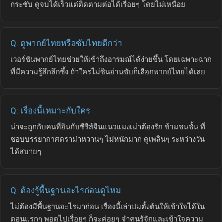
กระชับ ดูจบได้เร็วแต่ติดตามต่อได้เรื่อยๆ โดยไม่เหนื่อย
Q: ดูพากย์ไทยหรือซับไทยดีกว่า
เวอร์ชันพากย์ไทยช่วยให้เข้าถึงอารมณ์ได้ง่ายขึ้น โดยเฉพาะฉาก
ที่มีความรู้สึกลึกซึ้ง ถ้าใครไม่ชินอ่านซับก็เลือกพากย์ไทยได้เลย
Q: เรื่องนี้เหมาะกับใคร
น่าจะถูกกับคนที่อินกับซีรีส์จีนแนวแมงเม่าต้องรัก ข้ามชนชั้น ที่
ชอบบรรยากาศดราม่าหวานๆ ไม่หนักมาก ดูเพลินๆ ระหว่างวัน
ได้สบายๆ
Q: ต้องรู้พื้นฐานอะไรก่อนดูไหม
ไม่ต้องมีพื้นฐานอะไรมาก่อน เรื่องนี้เล่าปมตั้งต้นให้เข้าใจได้ใน
ตอนแรกๆ พอดูไปเรื่อยๆ ก็จะค่อยๆ จำคนรู้จักและเข้าใจความ