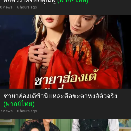
ยัยตัวร้ายของคุณฟู่
(พากย์ไทย)
0 views
·
6 hours ago
ชายาฮ่องเต้ข้านี่แหละคือชะตาหงส์ตัวจริง
(พากย์ไทย)
7 views
·
6 hours ago