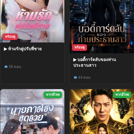
พร้อมดู
พร้อมดู
▶ ห้ามรักคู่ปรับพี่ชาย
▶ บอดี้การ์ดลับของท่าน
ประธานสาว
50 ตอน
63 ตอน
พากย์ไทย
พากย์ไทย