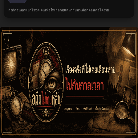
ลิงก์ตอนถูกแยกไว้ชัดเจนเพื่อให้เลือกดูและกลับมาเลือกตอนต่อได้ง่าย