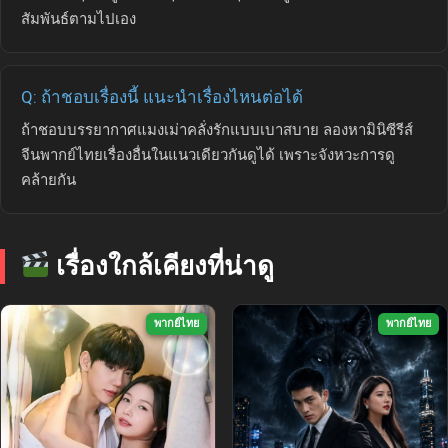
สัมพันธ์ตามไปเอง
Q: ถ้าชอบเรื่องนี้ แนะนำเรื่องไหนต่อได้
ถ้าชอบบรรยากาศแมงเม่าคลั่งรักแบบเบาสบาย ลองหามินิซีรีส์
จีนพากย์ไทยเรื่องอื่นในแนวเดียวกันดูได้ เพราะจังหวะการดู
คล้ายกัน
เรื่องใกล้เคียงที่น่าดู
พากย์ไทย
พากย์ไทย