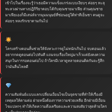
เข้าไปในเรื่องจะรู้ว่าเธอมีความแข็งแกร่งแบบเงียบๆ ค่อยๆ ทะลุ
ทะลวงผ่านทางปฏิกิริยาตอบโต้กับคุณชายมาเฟีย ส่วนคุณชาย
มาเฟียเองก็มีเสน่ห์จากมุมมนุษย์ที่ซ่อนอยู่ใต้ท่าทีเย็นชา คนดูจะ
ค่อยๆ หลงรักเขาตามกันไป
โครงสร้างตอนสั้นช่วยให้จังหวะการดูไม่หนักเกินไป จบตอนแล้ว
อยากกดดูตอนต่อไปทันที แถมจบเรื่องใหญ่มาเร็วแต่ยังคงความ
สนุกในการรอตอนต่อไป ถ้าใครมีเวลาดูหลายตอนติดกันจะรู้สึก
ว่ามันลื่นไหลดี
ความสัมพันธ์แบบแลกเปลี่ยนเงื่อนไขเป็นจุดขายที่ทำให้เรื่องมี
เหตุผลให้ตามต่อ ฝ่ายหนึ่งต้องการความช่วยเหลือ อีกฝ่ายมีเงื่อน
ไขแปลกๆ ทำให้เกิดความตึงเครียดและความสงสัยว่าสุดท้ายใคร