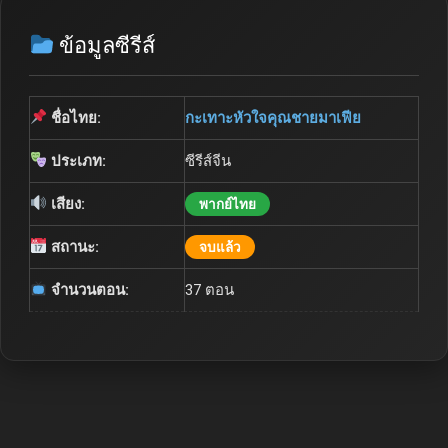
ข้อมูลซีรีส์
ชื่อไทย:
กะเทาะหัวใจคุณชายมาเฟีย
ประเภท:
ซีรีส์จีน
เสียง:
พากย์ไทย
สถานะ:
จบแล้ว
จำนวนตอน:
37 ตอน