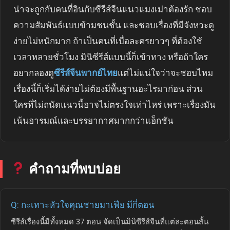
น่าจะถูกกับคนที่อินกับซีรีส์จีนแนวแมงเม่าต้องรัก ชอบ
ความสัมพันธ์แบบข้ามชนชั้น และชอบเรื่องที่มีจังหวะดู
ง่ายไม่หนักมาก ถ้าเป็นคนที่เบื่อละครยาวๆ ที่ต้องใช้
เวลาหลายชั่วโมง มินิซีรีส์แบบนี้ก็เข้าทาง หรือถ้าใคร
อยากลองดู
ซีรีส์จีนพากย์ไทย
แต่ไม่แน่ใจว่าจะชอบไหม
เรื่องนี้ก็เริ่มได้ง่ายไม่ต้องมีพื้นฐานอะไรมาก่อน ส่วน
ใครที่ไม่ถนัดแนวนี้อาจไม่ตรงใจเท่าไหร่ เพราะเรื่องมัน
เน้นอารมณ์และบรรยากาศมากกว่าแอ็กชัน
คำถามที่พบบ่อย
Q: กะเทาะหัวใจคุณชายมาเฟีย มีกี่ตอน
ซีรีส์เรื่องนี้มีทั้งหมด 37 ตอน จัดเป็นมินิซีรีส์จีนที่แต่ละตอนสั้น