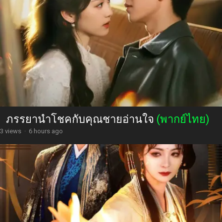
ภรรยานำโชคกับคุณชายอ่านใจ
(พากย์ไทย)
3 views
·
6 hours ago