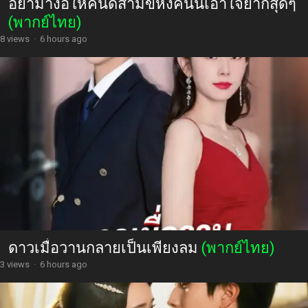
อย่ามาง้อให้คืนดีสามีขี้หึงคนนี้เอาใจยากสุดๆ
(พากย์ไทย)
8 views
·
6 hours ago
ดาวเมื่อวานกลายเป็นเพียงลม
(พากย์ไทย)
3 views
·
6 hours ago