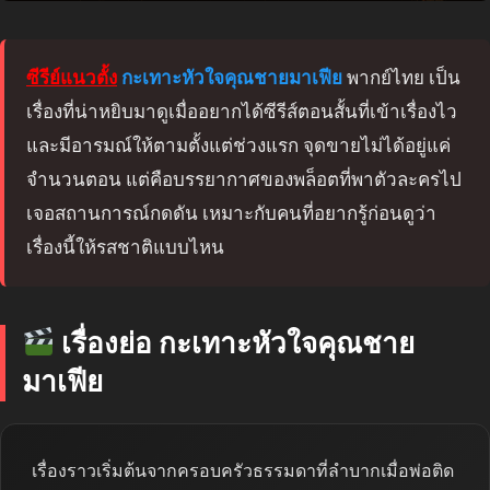
ซีรีย์แนวตั้ง
กะเทาะหัวใจคุณชายมาเฟีย
พากย์ไทย เป็น
เรื่องที่น่าหยิบมาดูเมื่ออยากได้ซีรีส์ตอนสั้นที่เข้าเรื่องไว
และมีอารมณ์ให้ตามตั้งแต่ช่วงแรก จุดขายไม่ได้อยู่แค่
จำนวนตอน แต่คือบรรยากาศของพล็อตที่พาตัวละครไป
เจอสถานการณ์กดดัน เหมาะกับคนที่อยากรู้ก่อนดูว่า
เรื่องนี้ให้รสชาติแบบไหน
เรื่องย่อ กะเทาะหัวใจคุณชาย
มาเฟีย
เรื่องราวเริ่มต้นจากครอบครัวธรรมดาที่ลำบากเมื่อพ่อติด