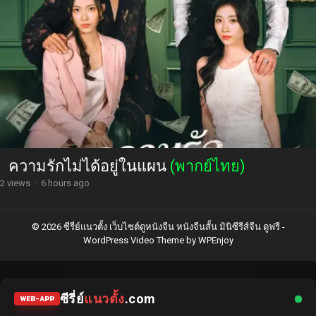
ความรักไม่ได้อยู่ในแผน
(พากย์ไทย)
2 views
·
6 hours ago
© 2026 ซีรี่ย์แนวตั้ง เว็บไซต์ดูหนังจีน หนังจีนสั้น มินิซีรีส์จีน ดูฟรี -
WordPress Video Theme
by
WPEnjoy
ซีรี่ย์
แนวตั้ง
.com
WEB-APP