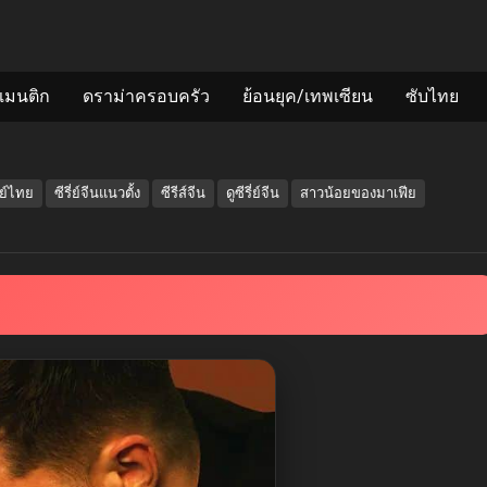
แมนติก
ดราม่าครอบครัว
ย้อนยุค/เทพเซียน
ซับไทย
กย์ไทย
ซีรี่ย์จีนแนวตั้ง
ซีรีส์จีน
ดูซีรี่ย์จีน
สาวน้อยของมาเฟีย