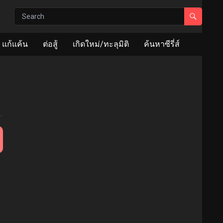
แก้แค้น
ต่อสู้
เกิดใหม่/ทะลุมิติ
ค้นหาซีรี่ส์