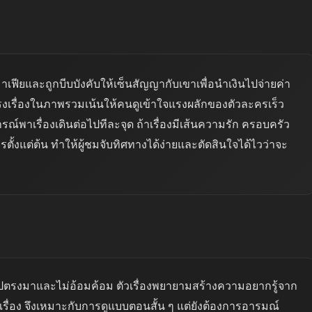
มาเฟียและถูกบีบบังคับให้เซ็นสัญญากับเขาเพื่อนำเงินไปจ่ายค่า
ครงเรื่องในภาพรวมเน้นให้คนดูเข้าใจแรงผลักของตัวละครเร็ว
ณ์พาเรื่องเดินต่อไปทีละจุด ถ้าเรื่องมีเส้นความรัก ครอบครัว
ั้งแต่ต้น ทำให้ผู้ชมจับทิศทางได้ง่ายและตัดสินใจได้ไวว่าจะ
ปตรงมาและไม่อ้อมค้อม ตัวเรื่องพยายามสร้างความอยากรู้จาก
อง จึงเหมาะกับการดูแบบตอนสั้น ๆ แต่ยังต้องการอารมณ์