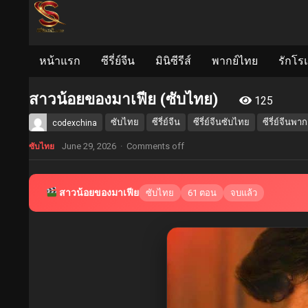
หน้าแรก
ซีรี่ย์จีน
มินิซีรีส์
พากย์ไทย
รักโร
สาวน้อยของมาเฟีย (ซับไทย)
125
ซับไทย
ซีรี่ย์จีน
ซีรี่ย์จีนซับไทย
ซีรี่ย์จีนพา
codexchina
June 29, 2026
·
Comments off
ซับไทย
สาวน้อยของมาเฟีย
ซับไทย
61 ตอน
จบแล้ว