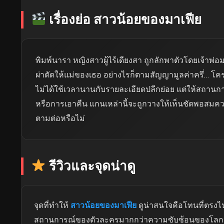
เรื่องย่อ สาวน้อยของมาเฟีย
พิมพ์นารา หญิงสาวผู้ไร้เดียงสา ถูกลักพาตัวโดยเจ้าพ่อ
ผ่าตัดให้แม่ของเธอ อย่างไรก็ตามสัญญามูลค่าครึ่… โ
ไม่ได้ใช้เวลานานกับรายละเอียดปลีกย่อย แต่ให้สถานการ
หรือการเอาคืน แกนเหล่านี้จะถูกวางให้เห็นชัดพอสมควรต
ตามต่อหรือไม่
รีวิวและจุดน่าดู
จุดที่ทำให้
สาวน้อยของมาเฟีย
ดูน่าสนใจคือโทนที่ตรงไ
สถานการณ์ของตัวละครมากกว่าความซับซ้อนของโลกเรื่