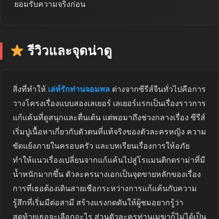
ยอมรับความจริงก่อน
รีวิวและจุดน่าดู
สิ่งที่ทำให้
เล่ห์รักท่านจอมพล
ต่างจากซีรีส์จีนทั่วไปคือการ
วางโครงเรื่องแบบสองเลเยอร์ เลเยอร์แรกเป็นเรื่องราวการ
แก้แค้นที่ดูสนุกและตื่นเต้น แต่พอมาถึงช่วงกลางเรื่อง ซีรีส์
เริ่มปูเนื้อหาเกี่ยวกับตัวตนที่แท้จริงของตัวละครหญิง ความ
ขัดแย้งภายในครอบครัว และบทเรียนเรื่องการให้อภัย
ทำให้แนวเรื่องเปลี่ยนจากแก้แค้นไปสู่โรแมนติกดราม่าที่มี
น้ำหนักมากขึ้น ตัวละครนางเอกเป็นจุดขายหลักของเรื่อง
การที่เธอต้องเดินสายเชือกระหว่างการแก้แค้นกับความ
รู้สึกที่เริ่มมีต่อสามี สร้างแรงกดดันให้ผู้ชมอยากรู้ว่า
สุดท้ายเธอจะเลือกอะไร ส่วนตัวละครท่านเมฆาก็ไม่ได้เป็น