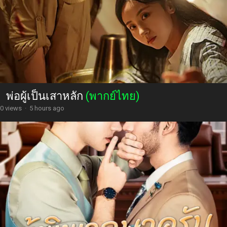
พ่อผู้เป็นเสาหลัก
(พากย์ไทย)
0 views
·
5 hours ago