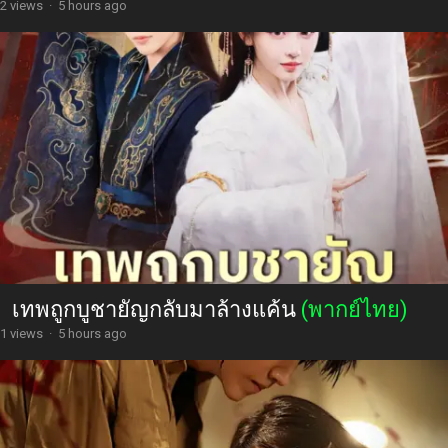
2 views
·
5 hours ago
เทพถูกบูชายัญกลับมาล้างแค้น
(พากย์ไทย)
1 views
·
5 hours ago