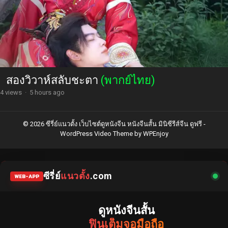
สองวิวาห์สลับชะตา
(พากย์ไทย)
4 views
·
5 hours ago
© 2026 ซีรี่ย์แนวตั้ง เว็บไซต์ดูหนังจีน หนังจีนสั้น มินิซีรีส์จีน ดูฟรี -
WordPress Video Theme
by
WPEnjoy
ซีรี่ย์
แนวตั้ง
.com
WEB-APP
ดูหนังจีนสั้น
ฟินเต็มจอมือถือ