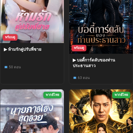
พร้อมดู
พร้อมดู
▶ ห้ามรักคู่ปรับพี่ชาย
▶ บอดี้การ์ดลับของท่าน
ประธานสาว
50 ตอน
63 ตอน
พากย์ไทย
พากย์ไทย