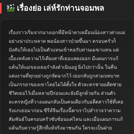
เรื่องย่อ เล่ห์รักท่านจอมพล
เรื่องราวเริ่มจากนางเอกที่มีหน้าตาเหมือนน้องสาวต่างแม่
อย่างน่าประหลาด พอน้องสาวป่วยขึ้นมา ครอบครัวก็
บังคับให้เธอไปเป็นตัวแทนเข้าหอกับท่านเมฆาแทน แต่
เบื้องหลังความไร้เดียงสาที่เธอแสดงออก มีแผนการแก้
แค้นให้แม่ของเธอกำลังดำเนินอยู่ ยิ่งไปกว่านั้น ในคืน
แต่งงานที่ทุกอย่างถูกจัดฉากไว้ เธอกลับถูกสวมบทบาท
เป็นภรรยาของเขาโดยไม่ได้ตั้งใจ ตัวละครชายอดีตช่วย
ชีวิตเธอไว้เมื่อหลายปีก่อนและยังมีลูกด้วยกัน ส่วนตัว
ละครหญิงที่วางแผนกลับเป็นคนเดียวกับอดีตสาวใช้ที่เคย
รังแกเธอมาก่อน ซีรีส์จีนเรื่องนี้พาเราไปสำรวจว่าความ
สัมพันธ์ในครอบครัวซับซ้อนแค่ไหน และเมื่อแผนการแก้
แค้นกับความรู้สึกที่แท้จริงมาชนกัน ใครจะเป็นฝ่าย