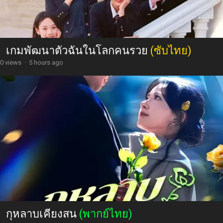
เกมพัฒนาตัวฉันในโลกคนรวย
(ซับไทย)
0 views
·
5 hours ago
กุหลาบเคียงสน
(พากย์ไทย)