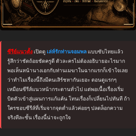
ซีรีย์แนวตั้ง
เปิดดู
เล่ห์รักท่านจอมพล
แบบซับไทยแล้ว
รู้สึกว่าชัดถ้อยชัดครูดี ตัวละครไม่ต้องอธิบายอะไรมาก
พอเห็นหน้านางเอกกับท่านเมฆาในฉากแรกก็เข้าใจเลย
ว่าทำไมเรื่องนี้ถึงมีคนเสิร์ชหากันเยอะ ตอนดูแรกๆ
เหมือนซีรีส์แนวหน้ากระดานทั่วไป แต่พอเนื้อเรื่องเริ่ม
บิดตัวเข้าสู่แผนการแก้แค้น โทนเรื่องก็เปลี่ยนไปทันที ถ้า
ใครชอบซีรีส์ที่เริ่มจากจุดต่ำแล้วค่อยๆ ปลดล็อกความ
จริงทีละชั้น เรื่องนี้น่าจะถูกใจ