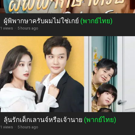
ผู้พิพากษาครับผมไม่ใช่เกย์
(พากย์ไทย)
1 views
·
5 hours ago
ลุ้นรักเด็กเลานจ์หรือเจ้านาย
(พากย์ไทย)
1 views
·
5 hours ago