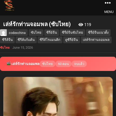
MENU
เล่ห์รักท่านจอมพล (ซับไทย)
119
ซับไทย
ซีรี่ย์จีน
ซีรี่ย์จีนซับไทย
ซีรี่ย์จีนแนวตั้ง
codexchina
ซีรีส์จีน
ซีรีส์แก้แค้น
ซีรีส์โรแมนติก
ดูซีรี่ย์จีน
เล่ห์รักท่านจอมพล
June 15, 2026
ซับไทย
เล่ห์รักท่านจอมพล
ซับไทย
60 ตอน
จบแล้ว