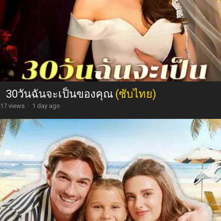
30วันฉันจะเป็นของคุณ
(ซับไทย)
17 views
·
1 day ago