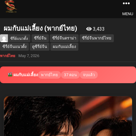
MENU
ผมกับแม่เลี้ยง (พากย์ไทย)
3,433
ซีรี่ย์จีน
ซีรี่ย์จีนดราม่า
ซีรี่ย์จีนพากย์ไทย
ซีรี่ย์แนวตั้ง
ซีรี่ย์จีนแนวตั้ง
ดูซีรี่ย์จีน
ผมกับแม่เลี้ยง
May 7, 2026
พากย์ไทย
ผมกับแม่เลี้ยง
พากย์ไทย
37 ตอน
จบแล้ว