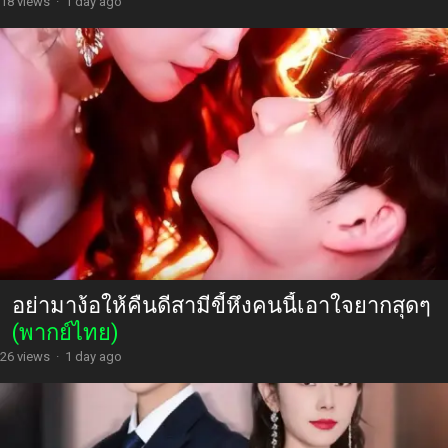
18 views
·
1 day ago
อย่ามาง้อให้คืนดีสามีขี้หึงคนนี้เอาใจยากสุดๆ
(พากย์ไทย)
26 views
·
1 day ago