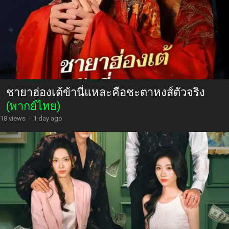
ชายาฮ่องเต้ข้านี่แหละคือชะตาหงส์ตัวจริง
(พากย์ไทย)
18 views
·
1 day ago