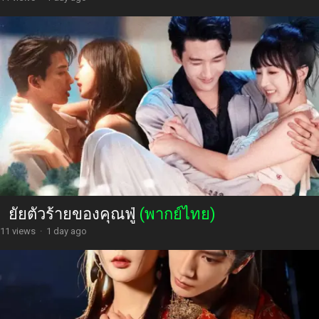
ยัยตัวร้ายของคุณฟู่
(พากย์ไทย)
11 views
·
1 day ago