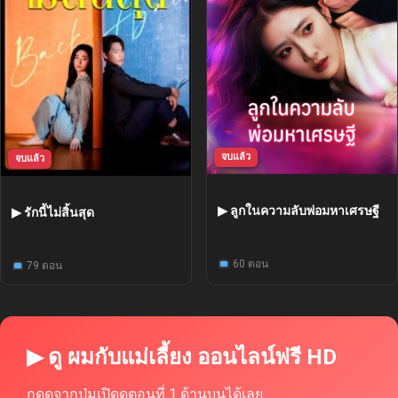
จบแล้ว
จบแล้ว
▶ ลูกในความลับพ่อมหาเศรษฐี
▶ รักนี้ไม่สิ้นสุด
60 ตอน
79 ตอน
▶ ดู ผมกับแม่เลี้ยง ออนไลน์ฟรี HD
กดดูจากปุ่มเปิดดูตอนที่ 1 ด้านบนได้เลย