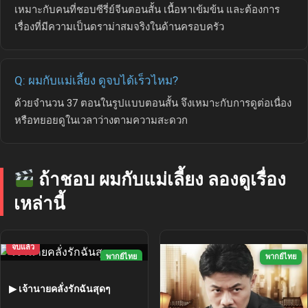
เหมาะกับคนที่ชอบซีรี่ย์จีนตอนสั้น เนื้อหาเข้มข้น และต้องการ
เรื่องที่มีความเป็นดราม่าสมจริงในด้านครอบครัว
Q: ผมกับแม่เลี้ยง ดูจบได้เร็วไหม?
ด้วยจำนวน 37 ตอนในรูปแบบตอนสั้น จึงเหมาะกับการดูต่อเนื่อง
หรือทยอยดูในเวลาว่างตามความสะดวก
ถ้าชอบ ผมกับแม่เลี้ยง ลองดูเรื่อง
เหล่านี้
จบแล้ว
พากย์ไทย
พากย์ไทย
▶ เจ้านายคลั่งรักฉันสุดๆ