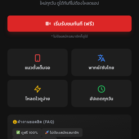
ใหม่ทุกวัน ดูได้ทันทีไม่ต้องโหลดแอป
เริ่มรับชมทันที (ฟรี)
* ไม่ต้องสมัครสมาชิกก็ดูได้
แนวตั้งเต็มจอ
พากย์/ซับไทย
โหลดไวดูง่าย
อัปเดตทุกวัน
คำถามยอดฮิต (FAQ)
ดูฟรี 100%
ไม่ต้องสมัครสมาชิก