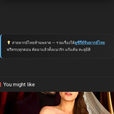
สายพากย์ไทยห้ามพลาด — รวมเรื่องให้
ดูซีรี่ย์จีนพากย์ไทย
ฟรีครบทุกตอน คัดมาแล้วทั้งแนวรัก แก้แค้น ทะลุมิติ
You might like