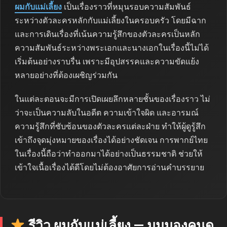
ผมกับแม่เลี้ยง
เป็นเรื่องราวที่หมุนรอบความสัมพันธ์
ระหว่างตัวละครหลักกับแม่เลี้ยงในครอบครัว โดยมีฉาก
และการเดินเรื่องที่เน้นความรู้สึกของตัวละครเป็นหลัก
ความสัมพันธ์ระหว่างพระเอกและนางเอกในเรื่องนี้ไม่ได้
เริ่มต้นอย่างราบรื่น เพราะมีอุปสรรคและความขัดแย้ง
หลายอย่างที่ต้องเผชิญร่วมกัน
ในแต่ละตอนจะมีการเปิดเผยลึกหลายชั้นของเรื่องราว ไม่
ว่าจะเป็นความลับในอดีต ความเข้าใจผิด และอารมณ์
ความรู้สึกที่ซับซ้อนของตัวละครแต่ละฝ่าย ทำให้ผู้ดูรู้สึก
เข้าถึงจุดมุ่งหมายของเรื่องได้อย่างชัดเจน การพากย์ไทย
ในเรื่องนี้ถือว่าทำออกมาได้อย่างเป็นธรรมชาติ ช่วยให้
เข้าใจเนื้อเรื่องได้ดีโดยไม่ต้องอาศัยการอ่านคำบรรยาย
รีวิว ผมกับแม่เลี้ยง — มุมมองคนดู