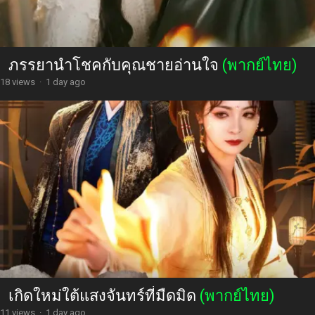
ภรรยานำโชคกับคุณชายอ่านใจ
(พากย์ไทย)
18 views
·
1 day ago
เกิดใหม่ใต้แสงจันทร์ที่มืดมิด
(พากย์ไทย)
11 views
·
1 day ago