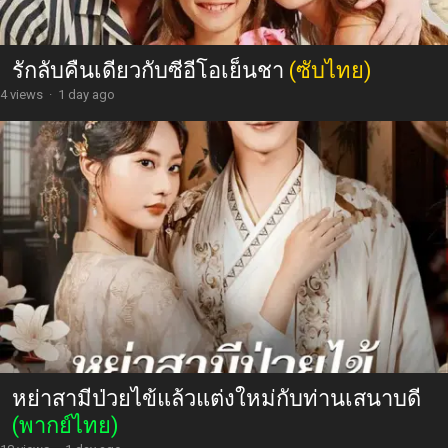
รักลับคืนเดียวกับซีอีโอเย็นชา
(ซับไทย)
4 views
·
1 day ago
หย่าสามีป่วยไข้แล้วแต่งใหม่กับท่านเสนาบดี
(พากย์ไทย)