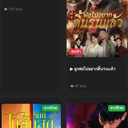
102 ตอน
จบแล้ว
▶ ลูกพ่อไม่อยากดิ้นรนแล้ว
47 ตอน
พากย์ไทย
พากย์ไทย