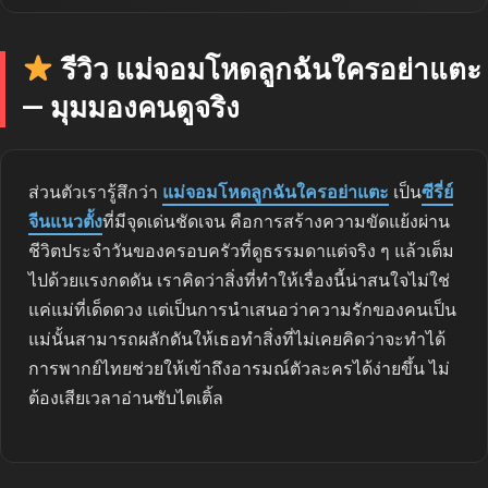
รีวิว แม่จอมโหดลูกฉันใครอย่าแตะ
— มุมมองคนดูจริง
ส่วนตัวเรารู้สึกว่า
แม่จอมโหดลูกฉันใครอย่าแตะ
เป็น
ซีรี่ย์
จีนแนวตั้ง
ที่มีจุดเด่นชัดเจน คือการสร้างความขัดแย้งผ่าน
ชีวิตประจำวันของครอบครัวที่ดูธรรมดาแต่จริง ๆ แล้วเต็ม
ไปด้วยแรงกดดัน เราคิดว่าสิ่งที่ทำให้เรื่องนี้น่าสนใจไม่ใช่
แค่แม่ที่เด็ดดวง แต่เป็นการนำเสนอว่าความรักของคนเป็น
แม่นั้นสามารถผลักดันให้เธอทำสิ่งที่ไม่เคยคิดว่าจะทำได้
การพากย์ไทยช่วยให้เข้าถึงอารมณ์ตัวละครได้ง่ายขึ้น ไม่
ต้องเสียเวลาอ่านซับไตเติ้ล