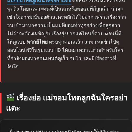
แม่จอมโหดลูกฉันใครอย่าแตะ
คือหนึ่งในเรื่องที่หลายคน
พูดถึง โดยเฉพาะคนที่เป็นแม่หรือพ่อแม่ที่มีลูกเล็ก น่าจะ
เข้าใจอารมณ์ของตัวละครหลักได้ไม่ยาก เพราะเรื่องราว
วนเข้ามาหาความเป็นแม่ที่ยอมทำทุกอย่างเพื่อลูกสาว
ไม่ว่าจะต้องเผชิญกับเรื่องยุ่งยากแค่ไหนก็ตาม ตอนนี้มี
ให้ดูแบบ
พากย์ไทย
ครบทุกตอนแล้ว สามารถเข้าไปดู
ออนไลน์ฟรีในรูปแบบ HD ได้เลย เหมาะมากสำหรับใคร
ที่กำลังมองหาคอนเทนต์ดูเร็ว จบไว และมีเรื่องราวที่
จับใจ
เรื่องย่อ แม่จอมโหดลูกฉันใครอย่า
แตะ
เรื่องราวของ
เจน
คุณแม่คนหนึ่งที่พยายามใช้ชีวิตอย่าง