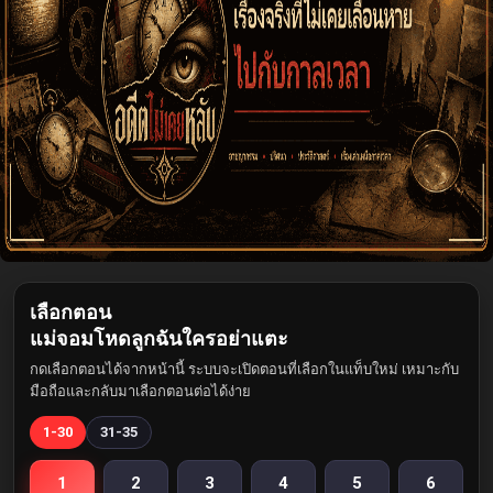
เลือกตอน
แม่จอมโหดลูกฉันใครอย่าแตะ
กดเลือกตอนได้จากหน้านี้ ระบบจะเปิดตอนที่เลือกในแท็บใหม่ เหมาะกับ
มือถือและกลับมาเลือกตอนต่อได้ง่าย
1-30
31-35
1
2
3
4
5
6