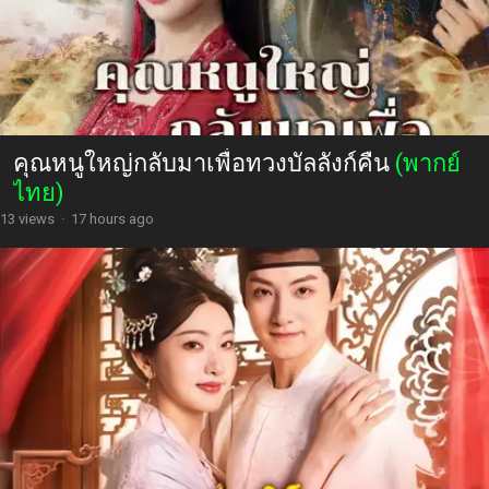
คุณหนูใหญ่กลับมาเพื่อทวงบัลลังก์คืน
(พากย์
ไทย)
13 views
·
17 hours ago