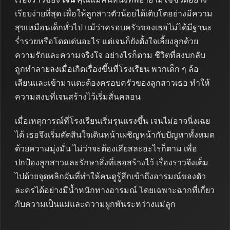
เรียบง่ายที่สุด เพื่อให้ลูกสาวตัวน้อยได้เติบโตอย่างมีความ
สุขเหมือนเด็กทั่วไป แม้ว่าครอบครัวของเธอไม่ได้มีฐานะ
ร่ำรวยหรือโดดเด่นอะไร แต่เจนก็ยังตั้งใจเลี้ยงลูกด้วย
ความรักและความจริงใจ อย่างไรก็ตาม ชีวิตที่สงบกลับ
ถูกทำลายลงเมื่อเกิดเรื่องขึ้นที่โรงเรียน พวกเด็ก ๆ ล้อ
เลียนและเข้ามาแตะต้องครอบครัวของลูกสาวเธอ ทำให้
ความสงบที่เจนสร้างไว้เริ่มสั่นคลอน
เมื่อเหตุการณ์ที่โรงเรียนเริ่มรุนแรงขึ้น เจนไม่อาจนิ่งเฉย
ได้ เธอจึงเริ่มตัดสินใจเดินหน้าเผชิญหน้ากับปัญหาทั้งหมด
ด้วยความมุ่งมั่น ไม่ว่าจะต้องเสียสละอะไรก็ตาม เพื่อ
ปกป้องลูกสาวและรักษาสิ่งที่เธอสร้างไว้ เรื่องราวจึงเต็ม
ไปด้วยจุดพลิกผันที่ทำให้คนดูรู้สึกเข้าถึงอารมณ์ของตัว
ละครได้อย่างมีน้ำหนักทางอารมณ์ โดยเฉพาะฉากที่เกี่ยว
กับความเป็นแม่และความผูกพันระหว่างแม่ลูก