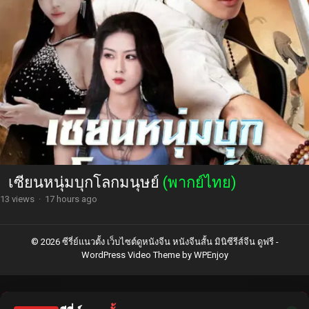
เซียนหนุ่มบุกโลกมนุษย์
(พากย์ไทย)
13 views
·
17 hours ago
© 2026 ซีรี่ย์แนวตั้ง เว็บไซต์ดูหนังจีน หนังจีนสั้น มินิซีรีส์จีน ดูฟรี -
WordPress Video Theme
by
WPEnjoy