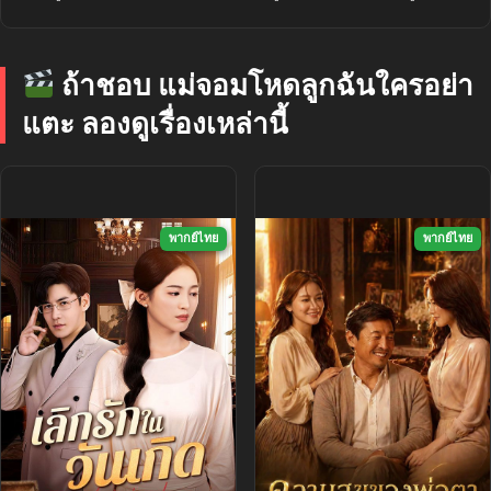
ถ้าชอบ แม่จอมโหดลูกฉันใครอย่า
แตะ ลองดูเรื่องเหล่านี้
พากย์ไทย
พากย์ไทย