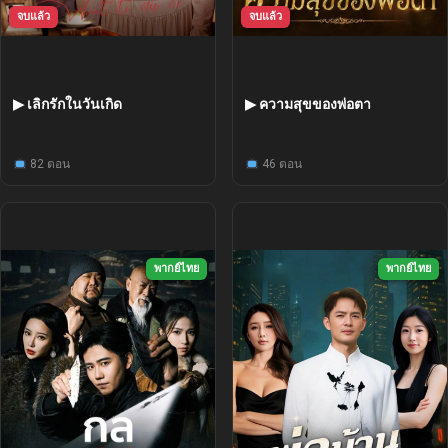
จบแล้ว
จบแล้ว
▶ เลิกรักในวันเกิด
▶ ความสุขของพ่อตา
82 ตอน
46 ตอน
พากย์ไทย
พากย์ไทย