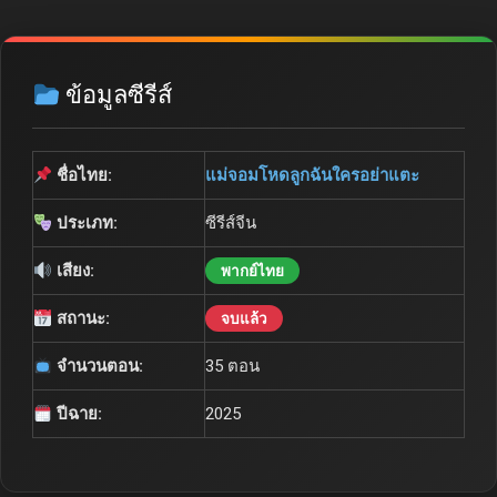
ข้อมูลซีรีส์
ชื่อไทย:
แม่จอมโหดลูกฉันใครอย่าแตะ
ประเภท:
ซีรีส์จีน
เสียง:
พากย์ไทย
สถานะ:
จบแล้ว
จำนวนตอน:
35 ตอน
ปีฉาย:
2025