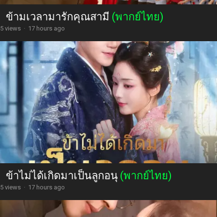
ข้ามเวลามารักคุณสามี
(พากย์ไทย)
5 views
·
17 hours ago
ข้าไม่ได้เกิดมาเป็นลูกอนุ
(พากย์ไทย)
5 views
·
17 hours ago