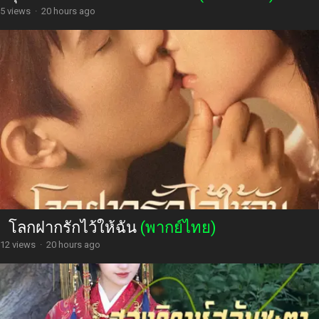
5 views
·
20 hours ago
โลกฝากรักไว้ให้ฉัน
(พากย์ไทย)
12 views
·
20 hours ago