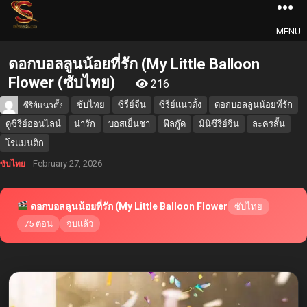
MENU
ดอกบอลลูนน้อยที่รัก (My Little Balloon
Flower (ซับไทย)
216
ซับไทย
ซีรี่ย์จีน
ซีรี่ย์แนวตั้ง
ดอกบอลลูนน้อยที่รัก
ซีรี่ย์แนวตั้ง
ดูซีรี่ย์ออนไลน์
น่ารัก
บอสเย็นชา
ฟีลกู๊ด
มินิซีรี่ย์จีน
ละครสั้น
โรแมนติก
February 27, 2026
ซับไทย
ดอกบอลลูนน้อยที่รัก (My Little Balloon Flower
ซับไทย
75 ตอน
จบแล้ว