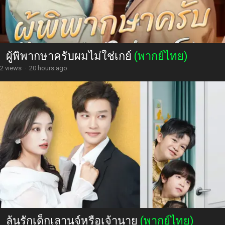
ผู้พิพากษาครับผมไม่ใช่เกย์
(พากย์ไทย)
2 views
·
20 hours ago
ลุ้นรักเด็กเลานจ์หรือเจ้านาย
(พากย์ไทย)