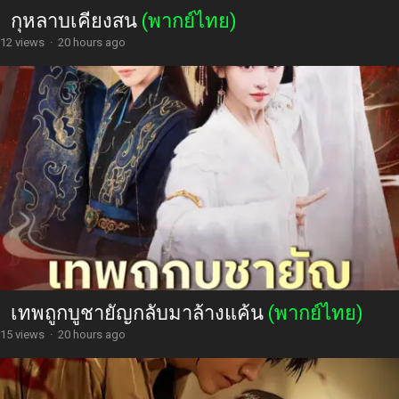
กุหลาบเคียงสน
(พากย์ไทย)
12 views
·
20 hours ago
เทพถูกบูชายัญกลับมาล้างแค้น
(พากย์ไทย)
15 views
·
20 hours ago