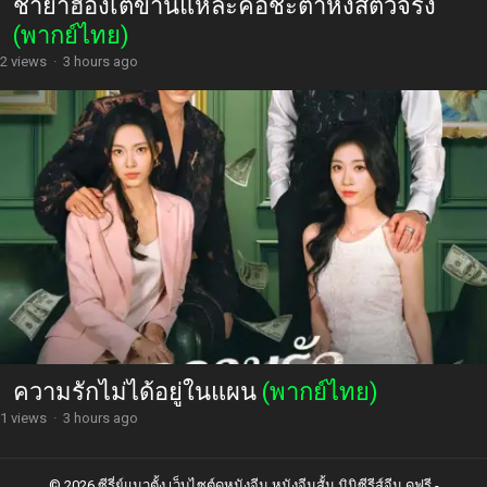
ชายาฮ่องเต้ข้านี่แหละคือชะตาหงส์ตัวจริง
(พากย์ไทย)
2 views
·
3 hours ago
ความรักไม่ได้อยู่ในแผน
(พากย์ไทย)
1 views
·
3 hours ago
© 2026 ซีรี่ย์แนวตั้ง เว็บไซต์ดูหนังจีน หนังจีนสั้น มินิซีรีส์จีน ดูฟรี -