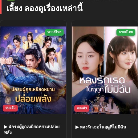
เลี้ยง ลองดูเรื่องเหล่านี้
พากย์ไทย
พากย์ไทย
จบแล้ว
จบแล้ว
▶ นักรบผู้ถูกเหยียดหยามปล่อย
▶ หลงรักเธอในฤดูที่ไม่มีฉัน
พลัง