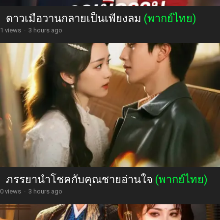
ดาวเมื่อวานกลายเป็นเพียงลม
(พากย์ไทย)
1 views
·
3 hours ago
ภรรยานำโชคกับคุณชายอ่านใจ
(พากย์ไทย)
0 views
·
3 hours ago