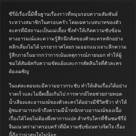
ซีรี่ย์เรื่องนี้มีพื้นฐานเรื่องราวที่หมุนรอบความสัมพันธ์
ระหว่างสมาชิกในครอบครัว โดยเฉพาะบทบาทของตัว
ละครที่มีสถานะเป็นแม่เลี้ยง ซึ่งทำให้เกิดความซับซ้อน
ทางอารมณ์และความรู้สึกนึกคิดของตัวละครหลักอย่าง
หลีกเลี่ยงไม่ได้ บรรยากาศโดยรวมออกแนวเจาะลึกความ
รู้สึกภายในมากกว่าการเน้นเหตุการณ์ภายนอก ทำให้ผู้
ชมได้สัมผัสกับความขัดแย้งและการตัดสินใจที่ตัวละคร
ต้องเผชิญ
ในแต่ละตอนจะมีความยาวกระชับ ทำให้เดินเรื่องได้อย่าง
รวดเร็วและไม่ยืดเยื้อเกินไป การพากย์ไทยช่วยถ่ายทอด
น้ำเสียงและอารมณ์ของตัวละครได้อย่างมีชีวิตชีวา ทำให้
ผู้ชมสามารถเข้าถึงความมีน้ำหนักทางอารมณ์ของเนื้อ
เรื่องได้โดยไม่ต้องพึ่งพาการแปล สำหรับใครที่ชื่นชมซีรี่ย์
จีนแนวดราม่าครอบครัวที่มีความซับซ้อนทางจิตใจ เรื่อง
นี้ถือว่าน่าสนใจไม่น้อย