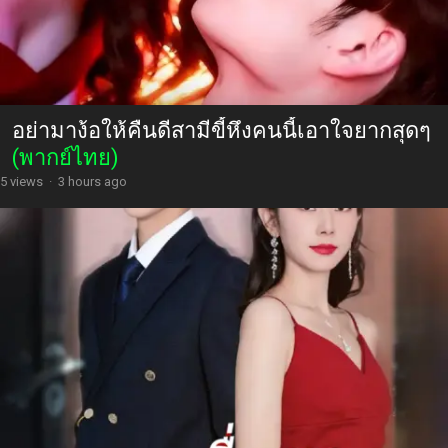
อย่ามาง้อให้คืนดีสามีขี้หึงคนนี้เอาใจยากสุดๆ
(พากย์ไทย)
5 views
·
3 hours ago