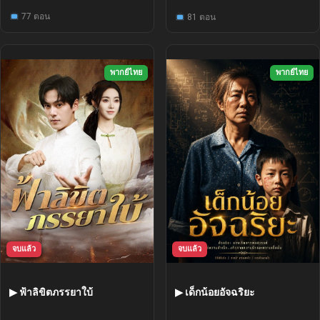
77 ตอน
81 ตอน
พากย์ไทย
พากย์ไทย
จบแล้ว
จบแล้ว
▶ ฟ้าลิขิตภรรยาใบ้
▶ เด็กน้อยอัจฉริยะ