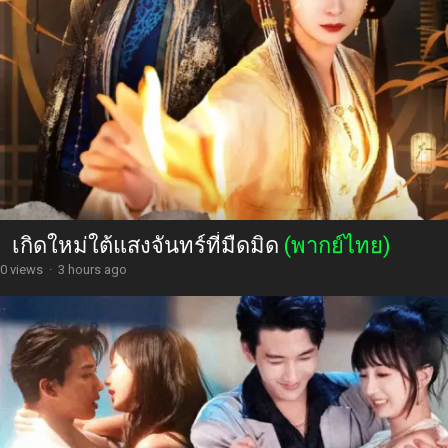
เกิดใหม่ใต้แสงจันทร์ที่มืดมิด
(พากย์ไทย)
0 views
·
3 hours ago