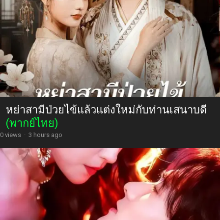
หย่าสามีป่วยไข้แล้วแต่งใหม่กับท่านเสนาบดี
(พากย์ไทย)
0 views
·
3 hours ago