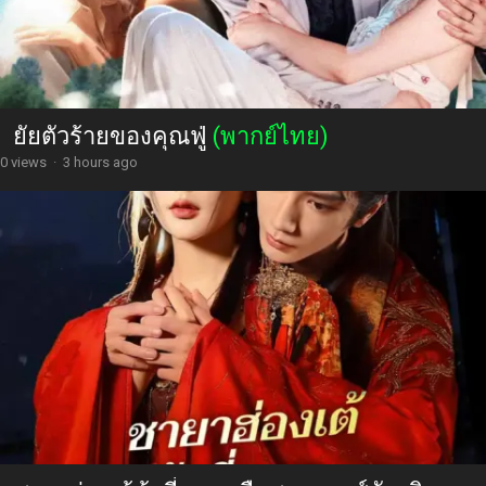
ยัยตัวร้ายของคุณฟู่
(พากย์ไทย)
0 views
·
3 hours ago