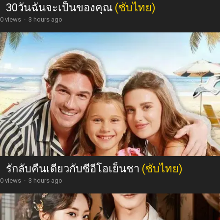
30วันฉันจะเป็นของคุณ
(ซับไทย)
0 views
·
3 hours ago
รักลับคืนเดียวกับซีอีโอเย็นชา
(ซับไทย)
0 views
·
3 hours ago