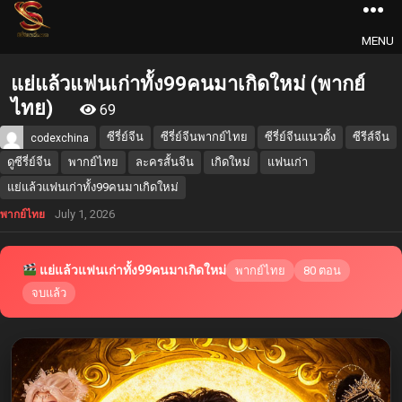
MENU
แย่แล้วแฟนเก่าทั้ง99คนมาเกิดใหม่ (พากย์
ไทย)
69
ซีรี่ย์จีน
ซีรี่ย์จีนพากย์ไทย
ซีรี่ย์จีนแนวตั้ง
ซีรีส์จีน
codexchina
ดูซีรี่ย์จีน
พากย์ไทย
ละครสั้นจีน
เกิดใหม่
แฟนเก่า
แย่แล้วแฟนเก่าทั้ง99คนมาเกิดใหม่
July 1, 2026
พากย์ไทย
แย่แล้วแฟนเก่าทั้ง99คนมาเกิดใหม่
พากย์ไทย
80 ตอน
จบแล้ว