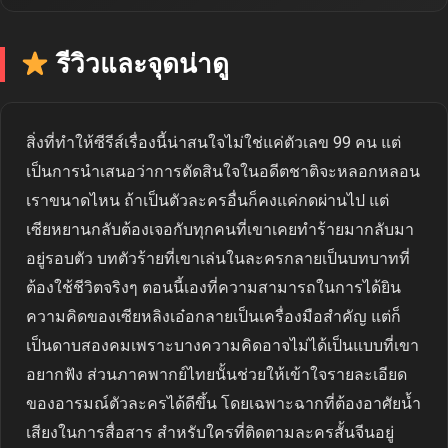
รีวิวและจุดน่าดู
สิ่งที่ทำให้ซีรีส์เรื่องนี้น่าสนใจไม่ใช่แค่ตัวเลข 99 คน แต่
เป็นการนำเสนอว่าการตัดสินใจในอดีตชาติจะหลอกหลอน
เราขนาดไหน ถ้าเป็นตัวละครอื่นก็คงแค่กดผ่านไป แต่
เซียหยานกลับต้องเจอกับทุกคนที่เขาเคยทำร้ายมากลับมา
อยู่รอบตัว บทตัวร้ายที่เขาเล่นในละครกลายเป็นบทบาทที่
ต้องใช้ชีวิตจริงๆ ตอนนี้เองที่ความสามารถในการได้ยิน
ความคิดของเซียหลิงเอ๋อกลายเป็นเครื่องมือสำคัญ แต่ก็
เป็นดาบสองคมเพราะบางความคิดอาจไม่ได้เป็นแบบที่เขา
อยากฟัง ส่วนภาคพากย์ไทยนั้นช่วยให้เข้าใจรายละเอียด
ของอารมณ์ตัวละครได้ดีขึ้น โดยเฉพาะฉากที่ต้องอาศัยน้ำ
เสียงในการสื่อสาร สำหรับใครที่ติดตามละครสั้นจีนอยู่