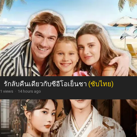
รักลับคืนเดียวกับซีอีโอเย็นชา
(ซับไทย)
1 views
·
14 hours ago