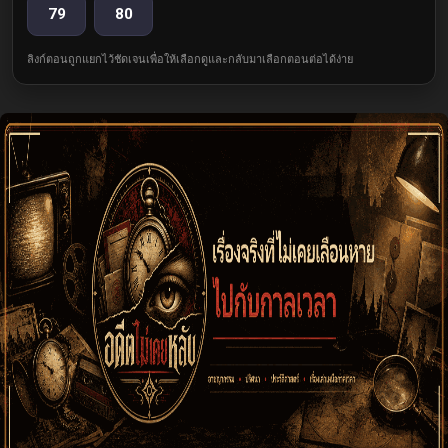
79
80
ลิงก์ตอนถูกแยกไว้ชัดเจนเพื่อให้เลือกดูและกลับมาเลือกตอนต่อได้ง่าย