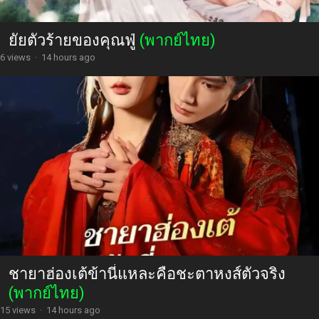
ยัยตัวร้ายของคุณฟู่
(พากย์ไทย)
6 views
·
14 hours ago
ชายาฮ่องเต้ข้านี่แหละคือชะตาหงส์ตัวจริง
(พากย์ไทย)
15 views
·
14 hours ago