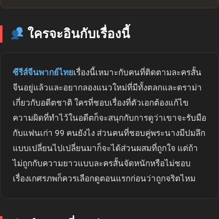
ใครจะอินกับเรื่องนี้
ซีรีส์จีนพากย์ไทย
เรื่องนี้เหมาะกับคนที่ติดตามละครสั้น
จีนอยู่แล้วและอยากลองแนวใหม่ที่มีทั้งตลกและดราม่า
เกี่ยวกับอดีตชาติ ใครที่ชอบเรื่องที่ตัวเอกต้องแก้ไข
ความผิดที่ทำไว้ในอดีตก็จะสนุกกับการดูว่าเขาจะรับมือ
กับแฟนเก่า 99 คนยังไง ส่วนคนที่ชอบคู่พระนางมีปมลึก
แบบเปลี่ยนไปเปลี่ยนมาก็จะได้ส่วนผสมที่ถูกใจ แต่ถ้า
ไม่ถูกกับความยาวแบบละครสั้นจัดหนักหรือไม่ชอบ
เรื่องเกศรภพก็ควรเลือกดูตอนแรกก่อนว่าถูกจริตไหม