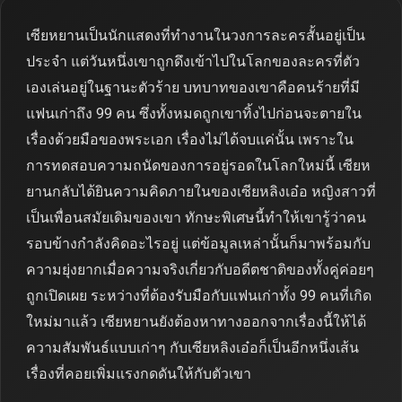
เซียหยานเป็นนักแสดงที่ทำงานในวงการละครสั้นอยู่เป็น
ประจำ แต่วันหนึ่งเขาถูกดึงเข้าไปในโลกของละครที่ตัว
เองเล่นอยู่ในฐานะตัวร้าย บทบาทของเขาคือคนร้ายที่มี
แฟนเก่าถึง 99 คน ซึ่งทั้งหมดถูกเขาทิ้งไปก่อนจะตายใน
เรื่องด้วยมือของพระเอก เรื่องไม่ได้จบแค่นั้น เพราะใน
การทดสอบความถนัดของการอยู่รอดในโลกใหม่นี้ เซียห
ยานกลับได้ยินความคิดภายในของเซียหลิงเอ๋อ หญิงสาวที่
เป็นเพื่อนสมัยเดิมของเขา ทักษะพิเศษนี้ทำให้เขารู้ว่าคน
รอบข้างกำลังคิดอะไรอยู่ แต่ข้อมูลเหล่านั้นก็มาพร้อมกับ
ความยุ่งยากเมื่อความจริงเกี่ยวกับอดีตชาติของทั้งคู่ค่อยๆ
ถูกเปิดเผย ระหว่างที่ต้องรับมือกับแฟนเก่าทั้ง 99 คนที่เกิด
ใหม่มาแล้ว เซียหยานยังต้องหาทางออกจากเรื่องนี้ให้ได้
ความสัมพันธ์แบบเก่าๆ กับเซียหลิงเอ๋อก็เป็นอีกหนึ่งเส้น
เรื่องที่คอยเพิ่มแรงกดดันให้กับตัวเขา