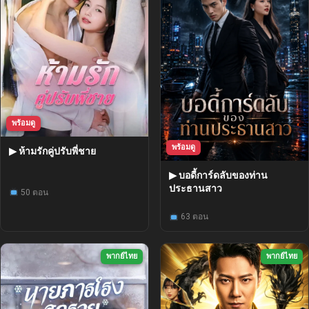
พร้อมดู
พร้อมดู
▶ ห้ามรักคู่ปรับพี่ชาย
▶ บอดี้การ์ดลับของท่าน
ประธานสาว
50 ตอน
63 ตอน
พากย์ไทย
พากย์ไทย