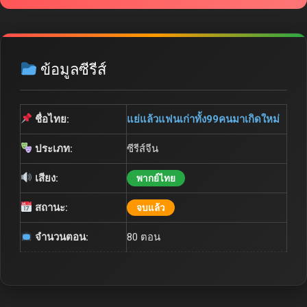
ข้อมูลซีรีส์
ชื่อไทย:
แย่แล้วแฟนเก่าทั้ง99คนมาเกิดใหม่
ประเภท:
ซีรีส์จีน
เสียง:
พากย์ไทย
สถานะ:
จบแล้ว
จำนวนตอน:
80 ตอน