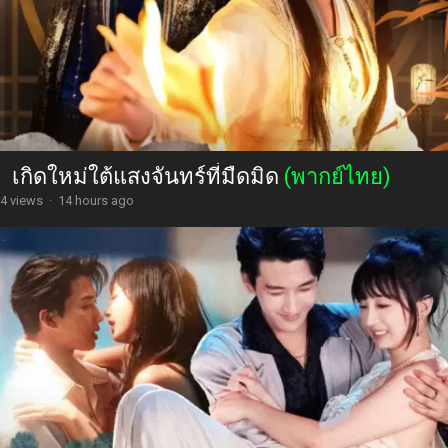
เกิดใหม่ใต้แสงจันทร์ที่มืดมิด
(พากย์ไทย)
4 views
·
14 hours ago