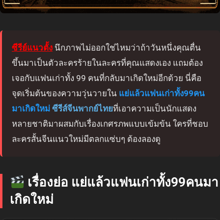
ซีรีย์แนวตั้ง
นึกภาพไม่ออกใช่ไหมว่าถ้าวันหนึ่งคุณตื่น
ขึ้นมาเป็นตัวละครร้ายในละครที่คุณแสดงเอง แถมต้อง
เจอกับแฟนเก่าทั้ง 99 คนที่กลับมาเกิดใหม่อีกด้วย นี่คือ
จุดเริ่มต้นของความวุ่นวายใน
แย่แล้วแฟนเก่าทั้ง99คน
มาเกิดใหม่
ซีรีส์จีนพากย์ไทย
ที่เอาความเป็นนักแสดง
หลายชาติมาผสมกับเรื่องเกศรภพแบบเข้มข้น ใครที่ชอบ
ละครสั้นจีนแนวใหม่มีตลกแซ่บๆ ต้องลองดู
เรื่องย่อ แย่แล้วแฟนเก่าทั้ง99คนมา
เกิดใหม่