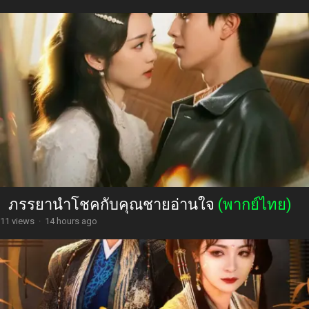
ภรรยานำโชคกับคุณชายอ่านใจ
(พากย์ไทย)
11 views
·
14 hours ago