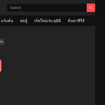
แก้แค้น
ต่อสู้
เกิดใหม่/ทะลุมิติ
ค้นหาซีรี่ส์
้น