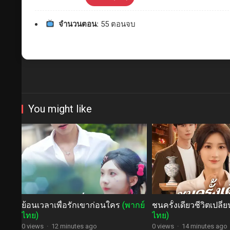
จำนวนตอน:
55 ตอนจบ
You might like
ย้อนเวลาเพื่อรักเขาก่อนใคร
(พากย์
ชนครั้งเดียวชีวิตเปลี
ไทย)
ไทย)
0 views
·
12 minutes ago
0 views
·
14 minutes ago