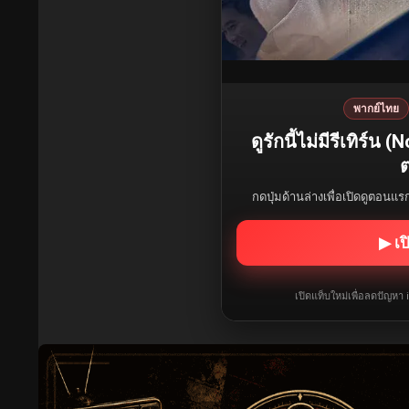
พากย์ไทย
ดูรักนี้ไม่มีรีเทิร์น
ต
กดปุ่มด้านล่างเพื่อเปิดดูตอนแ
▶ เป
เปิดแท็บใหม่เพื่อลดปัญหา 