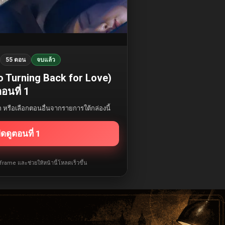
55 ตอน
จบแล้ว
 (No Turning Back for Love)
อนที่ 1
รก หรือเลือกตอนอื่นจากรายการใต้กล่องนี้
ิดดูตอนที่ 1
iframe และช่วยให้หน้านี้โหลดเร็วขึ้น