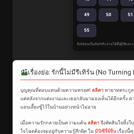
49
50
51
55
ลิงก์ตอนเป็นลิงก์จริง อ่านได้ทั้งผู้ใช้แ
เรื่องย่อ: รักนี้ไม่มีรีเทิร์น (No Turni
บุญคุณที่ตอบแทนด้วยความทรยศ!
ลลิตา
ทายาทตระกูลด
แต่หลังจากแต่งงานและเธอกลับมามองเห็นได้อีกครั้ง คว
แอบเลี้ยงชู้ไว้ในบ้านอย่างหน้าไม่อาย
เมื่อความรักกลายเป็นความแค้น
ลลิตา
จึงตัดสินใจทิ้งใ
ใจโฉดต้องจมอยู่กับความรู้สึกผิด ใน
มินิซีรี่ย์จีน
เรื่องนี