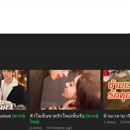
่ยนหมด
(พากย์
หัวใจเซ็นขาดรักใหม่เซ็นรับ
(พากย์
ข้ามเวลามาร
ไทย)
1 views
·
20 mi
0 views
·
16 minutes ago