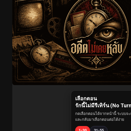
เลือกตอน
รักนี้ไม่มีรีเทิร์น (No T
กดเลือกตอนได้จากหน้านี้ ระบบจะเ
และกลับมาเลือกตอนต่อได้ง่าย
1-30
31-55