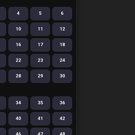
4
5
6
10
11
12
16
17
18
22
23
24
28
29
30
34
35
36
40
41
42
46
47
48