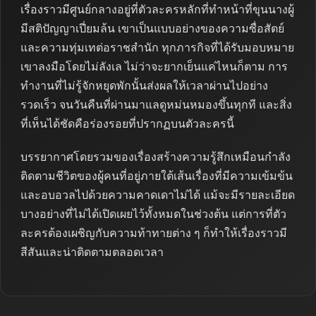
เรื่องราวมีศูนย์กลางอยู่ที่ตัวละครหลักที่ทำหน้าที่ขุนนางผู้
มีสติปัญญาเปี่ยมล้น เขาเป็นแบบอย่างของความซื่อสัตย์
และความทุ่มเทต่อราชสำนัก ทุกภารกิจที่ได้รับมอบหมาย
เขาลงมือโดยไม่ลังเล ไม่ว่าจะยากเย็นแค่ไหนก็ตาม การ
ทำงานที่ไม่รู้จักหยุดพักนั้นส่งผลให้เวลาผ่านไปอย่าง
รวดเร็ว จนวันคืนที่ผ่านมาแลดูหม่นหมองขึ้นทุกที และสิ่ง
ที่เห็นได้ชัดคือร่องรอยที่ปรากฏบนตัวละครนี้
บรรยากาศโดยรวมของเรื่องสร้างความรู้สึกเหมือนกำลัง
ติดตามชีวิตของผู้คนที่อยู่ภายใต้เส้นเรื่องที่มีความเข้มข้น
และอบอวลไปด้วยความคาดเดาไม่ได้ แม้จะมีรายละเอียด
บางอย่างที่ไม่ได้เปิดเผยไว้ทั้งหมดในช่วงต้น แต่การที่ตัว
ละครต้องเผชิญกับความท้าทายต่าง ๆ ก็ทำให้เรื่องราวมี
สีสันและน่าติดตามตลอดเวลา