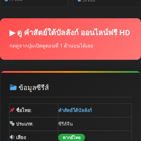
28 ตอน
▶ ดู คำสัตย์ใต้บัลลังก์ ออนไลน์ฟรี HD
กดดูจากปุ่มเปิดดูตอนที่ 1 ด้านบนได้เลย
ข้อมูลซีรีส์
ชื่อไทย:
คำสัตย์ใต้บัลลังก์
ประเภท:
ซีรีส์จีน
เสียง:
พากย์ไทย