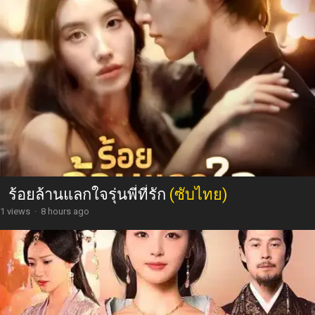
ร้อยล้านแลกใจรุ่นพี่ที่รัก
(ซับไทย)
1 views
·
8 hours ago