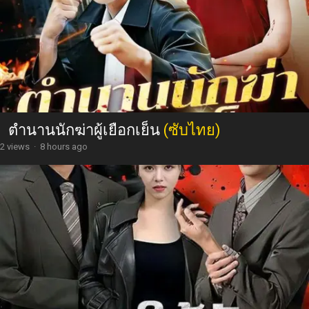
ตำนานนักฆ่าผู้เยือกเย็น
(ซับไทย)
2 views
·
8 hours ago