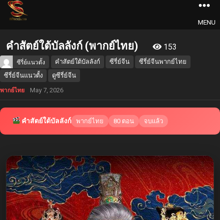
MENU
คำสัตย์ใต้บัลลังก์ (พากย์ไทย)
153
คำสัตย์ใต้บัลลังก์
ซีรี่ย์จีน
ซีรี่ย์จีนพากย์ไทย
ซีรี่ย์แนวตั้ง
ซีรี่ย์จีนแนวตั้ง
ดูซีรี่ย์จีน
May 7, 2026
พากย์ไทย
คำสัตย์ใต้บัลลังก์
พากย์ไทย
80 ตอน
จบแล้ว