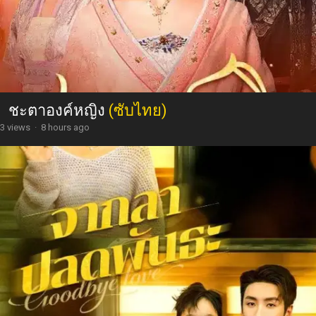
ชะตาองค์หญิง
(ซับไทย)
3 views
·
8 hours ago