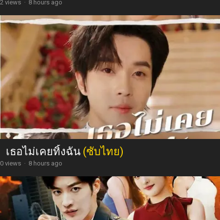
2 views
·
8 hours ago
เธอไม่เคยทิ้งฉัน
(ซับไทย)
0 views
·
8 hours ago