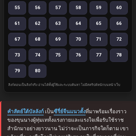
55
56
57
58
59
60
61
62
63
64
65
66
67
68
69
70
71
72
73
74
75
76
77
78
79
80
ลิงก์ตอนเป็นลิงก์จริง อ่านได้ทั้งผู้ใช้และระบบค้นหา ไม่มีสคริปต์หนักบนหน้าเว็บ
คำสัตย์ใต้บัลลังก์
เป็น
ซีรี่ย์จีนแนวตั้ง
ที่มาพร้อมเรื่องราว
ของขุนนางผู้ทุ่มเททั้งแรงกายและแรงใจเพื่อรับใช้ราช
สำนักมาอย่างยาวนาน ไม่ว่าจะเป็นภารกิจใดก็ตาม เขา