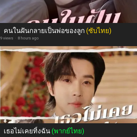
คนในฝันกลายเป็นพ่อของลูก
(ซับไทย)
9 views
·
8 hours ago
เธอไม่เคยทิ้งฉัน
(พากย์ไทย)