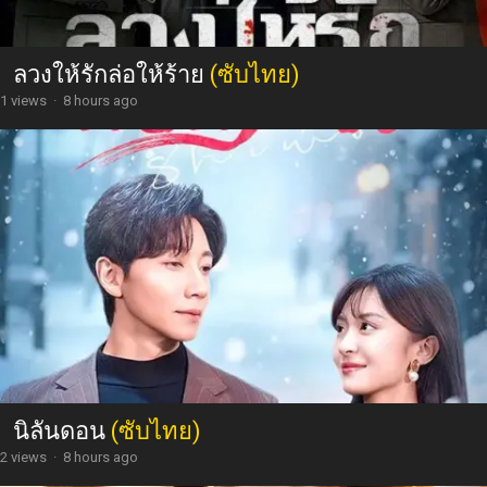
ลวงให้รักล่อให้ร้าย
(ซับไทย)
1 views
·
8 hours ago
นิลันดอน
(ซับไทย)
2 views
·
8 hours ago