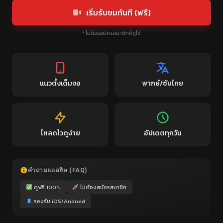
เริ่มรับชมทันที (ฟรี)
* ไม่ต้องสมัครสมาชิกก็ดูได้
แนวตั้งเต็มจอ
พากย์/ซับไทย
โหลดไวดูง่าย
อัปเดตทุกวัน
คำถามยอดฮิต (FAQ)
ดูฟรี 100%
ไม่ต้องสมัครสมาชิก
รองรับ iOS/Android