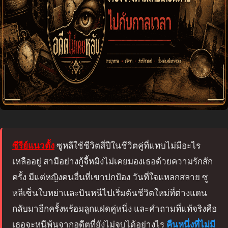
ซีรีย์แนวตั้ง
ซูหลีใช้ชีวิตสี่ปีในชีวิตคู่ที่แทบไม่มีอะไร
เหลืออยู่ สามีอย่างกู้จี้หมิงไม่เคยมองเธอด้วยความรักสัก
ครั้ง มีแต่หญิงคนอื่นที่เขาปกป้อง วันที่ใจแหลกสลาย ซู
หลีเซ็นใบหย่าและบินหนีไปเริ่มต้นชีวิตใหม่ที่ต่างแดน
กลับมาอีกครั้งพร้อมลูกแฝดคู่หนึ่ง และคำถามที่แท้จริงคือ
เธอจะหนีพ้นจากอดีตที่ยังไม่จบได้อย่างไร
คืนหนึ่งที่ไม่มี