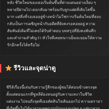
หลัง ชีวิตใหม่ของเธอเริ่มต้นขึ้นที่ต่างแดนอย่างเงียบ ๆ
หลายปีผ่านไป เธอกลับมาพร้อมกับลูกแฝดที่เติบโตขึ้น
มาก แต่สิ่งที่รอเธออยู่ข้างหน้าไม่ใช่การเริ่มต้นใหม่ที่สงบ
กลับเป็นการเผชิญหน้ากับอดีตที่ยังคงรอคอยอยู่ ความ
สัมพันธ์เดิมที่ไม่เคยได้รับคำตอบ บทสรุปที่ยังคงพันทึก
และคำถามสำคัญว่า หัวใจที่เคยหนาวเย็นจะยอมให้ความ
รักอีกครั้งได้หรือไม่
รีวิวและจุดน่าดู
ซีรีส์เรื่องนี้เล่นกับความรู้สึกของผู้ชมได้ค่อนข้างตรงจุด
ตั้งแต่ตอนแรกที่ซูหลีต้องทนอยู่กับความเหงาในชีวิต
แต่งงาน ไปจนถึงจุดที่เธอตัดสินใจเดินออกไป ความดราม่า
ที่เกิดขึ้นไม่ได้มาจากเหตุการณ์รุนแรงแปลก ๆ แต่มาจาก