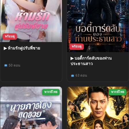
พร้อมดู
พร้อมดู
▶ ห้ามรักคู่ปรับพี่ชาย
▶ บอดี้การ์ดลับของท่าน
ประธานสาว
50 ตอน
63 ตอน
พากย์ไทย
พากย์ไทย