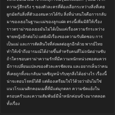
ความรู้สึกจริง ๆ ของตัวละครที่ต้องเลือกระหว่างสิ่งที่เคย
ผูกมัดกับสิ่งที่ตัวเองสมควรได้รับ สิ่งที่น่าสนใจคือการกลับ
มาของเธอในฐานะแม่ของลูกแฝด ตรงนี้เพิ่มมิติให้เรื่อง
ราวดราม่าของเธอมันไม่ได้เป็นแค่เรื่องความรักระหว่าง
ชายหญิงอีกต่อไป แต่ยังมีเรื่องของความรับผิดชอบ การ
เป็นแม่ และการตัดสินใจที่ส่งผลต่อลูกอีกด้วย พากย์ไทย
ทำให้เข้าถึงอารมณ์ได้ง่ายขึ้นสำหรับคนที่ไม่ถนัดอ่านซับ
ถ้าใครชอบดราม่าความรักที่มีความหนักหน่วงพอสมควร
มีการเปลี่ยนแปลงของตัวละครชัดเจน และอยากเห็นว่าคน
ที่เคยถูกทิ้งจะกลับมาเผชิญหน้ากับทุกสิ่งได้อย่างไร เรื่องนี้
น่าจะตอบโจทย์ได้ดี แต่ต้องเตรียมใจไว้ด้วยว่ามันไม่ใช่
แนวโรแมนติกคอมเมดี้ที่มีแต่มุกตลก ความขัดแย้งใน
ครอบครัวและความสัมพันธ์มีน้ำหนักค่อนข้างมากตลอด
ทั้งเรื่อง