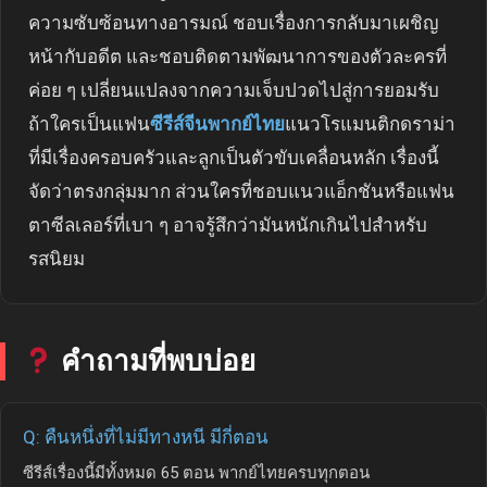
ความซับซ้อนทางอารมณ์ ชอบเรื่องการกลับมาเผชิญ
หน้ากับอดีต และชอบติดตามพัฒนาการของตัวละครที่
ค่อย ๆ เปลี่ยนแปลงจากความเจ็บปวดไปสู่การยอมรับ
ถ้าใครเป็นแฟน
ซีรีส์จีนพากย์ไทย
แนวโรแมนติกดราม่า
ที่มีเรื่องครอบครัวและลูกเป็นตัวขับเคลื่อนหลัก เรื่องนี้
จัดว่าตรงกลุ่มมาก ส่วนใครที่ชอบแนวแอ็กชันหรือแฟน
ตาซีลเลอร์ที่เบา ๆ อาจรู้สึกว่ามันหนักเกินไปสำหรับ
รสนิยม
คำถามที่พบบ่อย
Q: คืนหนึ่งที่ไม่มีทางหนี มีกี่ตอน
ซีรีส์เรื่องนี้มีทั้งหมด 65 ตอน พากย์ไทยครบทุกตอน