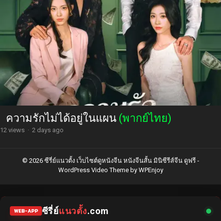
ความรักไม่ได้อยู่ในแผน
(พากย์ไทย)
12 views
·
2 days ago
© 2026 ซีรี่ย์แนวตั้ง เว็บไซต์ดูหนังจีน หนังจีนสั้น มินิซีรีส์จีน ดูฟรี -
WordPress Video Theme
by
WPEnjoy
ซีรี่ย์
แนวตั้ง
.com
WEB-APP