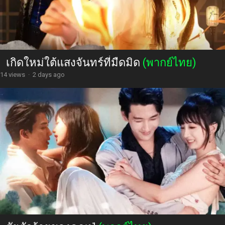
เกิดใหม่ใต้แสงจันทร์ที่มืดมิด
(พากย์ไทย)
14 views
·
2 days ago