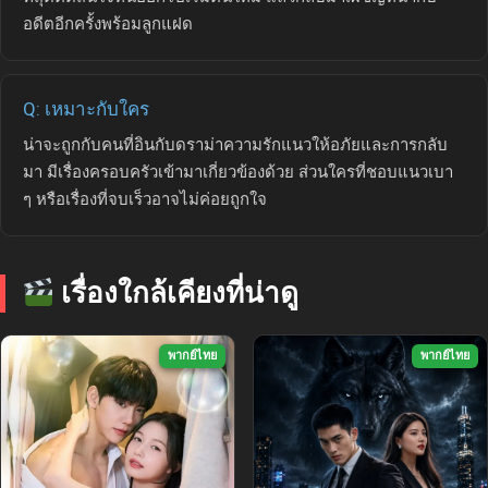
อดีตอีกครั้งพร้อมลูกแฝด
Q: เหมาะกับใคร
น่าจะถูกกับคนที่อินกับดราม่าความรักแนวให้อภัยและการกลับ
มา มีเรื่องครอบครัวเข้ามาเกี่ยวข้องด้วย ส่วนใครที่ชอบแนวเบา
ๆ หรือเรื่องที่จบเร็วอาจไม่ค่อยถูกใจ
เรื่องใกล้เคียงที่น่าดู
พากย์ไทย
พากย์ไทย