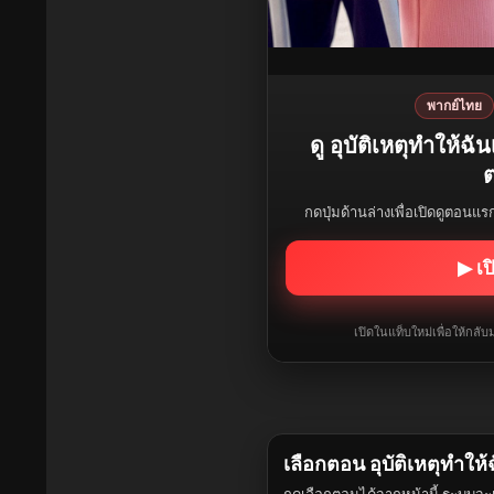
พากย์ไทย
ดู อุบัติเหตุทำให้ฉ
ต
กดปุ่มด้านล่างเพื่อเปิดดูตอนแ
▶ เป
เปิดในแท็บใหม่เพื่อให้กล
เลือกตอน อุบัติเหตุทำให