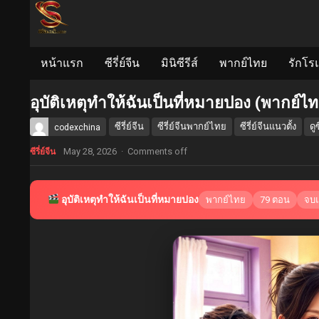
หน้าแรก
ซีรี่ย์จีน
มินิซีรีส์
พากย์ไทย
รักโร
อุบัติเหตุทำให้ฉันเป็นที่หมายปอง (พากย์ไ
ซีรี่ย์จีน
ซีรี่ย์จีนพากย์ไทย
ซีรี่ย์จีนแนวตั้ง
ดูซ
codexchina
May 28, 2026
·
Comments off
ซีรี่ย์จีน
อุบัติเหตุทำให้ฉันเป็นที่หมายปอง
พากย์ไทย
79 ตอน
จบแ