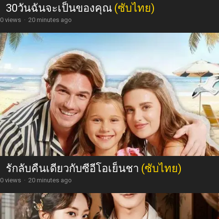
30วันฉันจะเป็นของคุณ
(ซับไทย)
0 views
·
20 minutes ago
รักลับคืนเดียวกับซีอีโอเย็นชา
(ซับไทย)
0 views
·
20 minutes ago