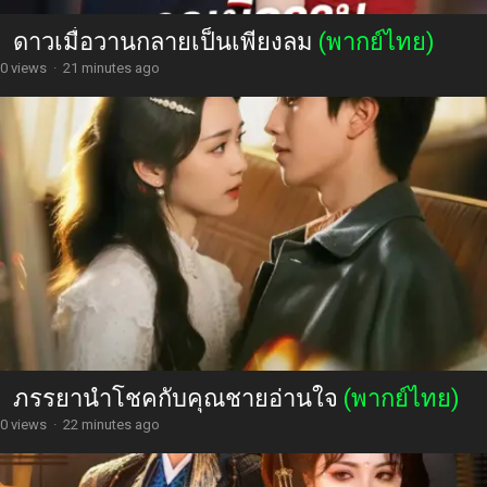
ดาวเมื่อวานกลายเป็นเพียงลม
(พากย์ไทย)
0 views
·
21 minutes ago
ภรรยานำโชคกับคุณชายอ่านใจ
(พากย์ไทย)
0 views
·
22 minutes ago