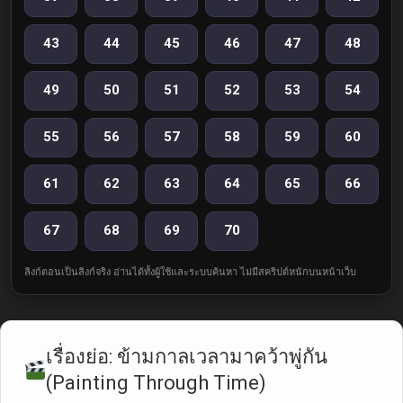
43
44
45
46
47
48
49
50
51
52
53
54
55
56
57
58
59
60
61
62
63
64
65
66
67
68
69
70
ลิงก์ตอนเป็นลิงก์จริง อ่านได้ทั้งผู้ใช้และระบบค้นหา ไม่มีสคริปต์หนักบนหน้าเว็บ
เรื่องย่อ: ข้ามกาลเวลามาคว้าพู่กัน
(Painting Through Time)