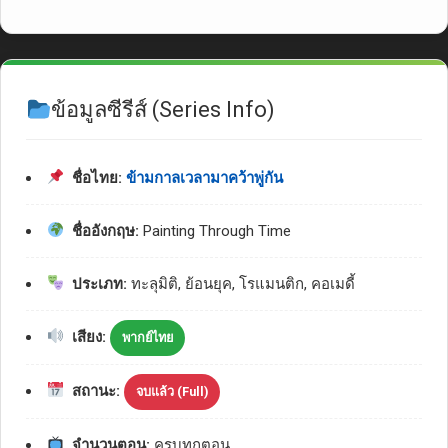
ข้อมูลซีรีส์ (Series Info)
ชื่อไทย:
ข้ามกาลเวลามาคว้าพู่กัน
ชื่ออังกฤษ:
Painting Through Time
ประเภท:
ทะลุมิติ, ย้อนยุค, โรแมนติก, คอเมดี้
เสียง:
พากย์ไทย
สถานะ:
จบแล้ว (Full)
จำนวนตอน:
ครบทุกตอน