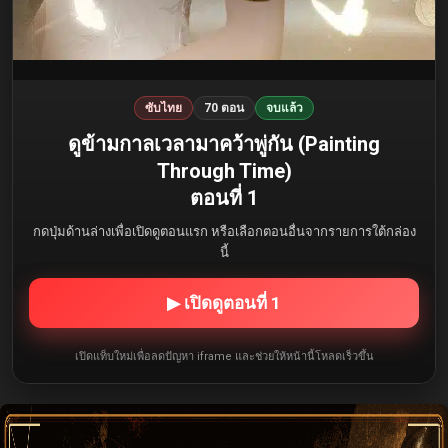
ซับไทย
70 ตอน
จบแล้ว
ดูข้ามกาลเวลามาคว้าพู่กัน (Painting
Through Time)
ตอนที่ 1
กดปุ่มด้านล่างเพื่อเปิดดูตอนแรก หรือเลือกตอนอื่นจากรายการใต้กล่อง
นี้
▶ เปิดดูตอนที่ 1
เปิดแท็บใหม่เพื่อลดปัญหา iframe และช่วยให้หน้านี้โหลดเร็วขึ้น