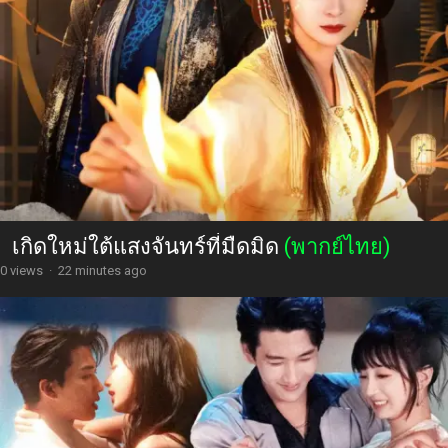
เกิดใหม่ใต้แสงจันทร์ที่มืดมิด
(พากย์ไทย)
0 views
·
22 minutes ago