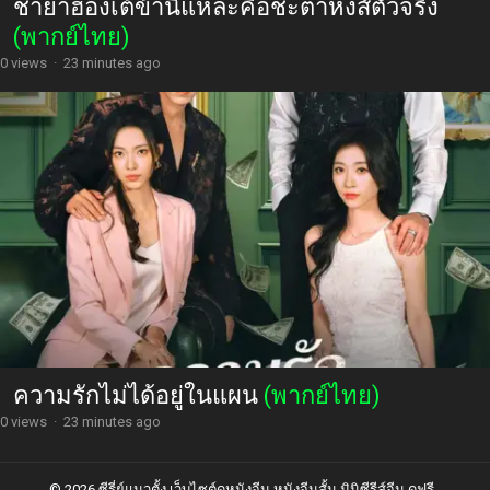
ชายาฮ่องเต้ข้านี่แหละคือชะตาหงส์ตัวจริง
(พากย์ไทย)
0 views
·
23 minutes ago
ความรักไม่ได้อยู่ในแผน
(พากย์ไทย)
0 views
·
23 minutes ago
© 2026 ซีรี่ย์แนวตั้ง เว็บไซต์ดูหนังจีน หนังจีนสั้น มินิซีรีส์จีน ดูฟรี -