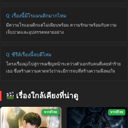
Q: เรื่องนี้มีโรแมนติกมากไหม
มีความโรแมนติกแต่ไม่เพียบพร้อม ความรักมาพร้อมกับความ
เจ็บปวดและอุปสรรคหลายอย่าง
Q: ซีรีส์เรื่องนี้จบดีไหม
โครงเรื่องมุ่งไปสู่การเผชิญหน้าระหว่างตัวเอกกับคนที่เคยทำร้าย
เธอ ซึ่งสร้างความคาดหวังว่าจะมีการจบที่สร้างความพึงพอใจ
เรื่องใกล้เคียงที่น่าดู
พากย์ไทย
พากย์ไทย