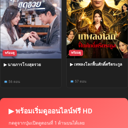
พร้อมดู
พร้อมดู
▶ เทพลงโลกฟื้นศักดิ์ศรีตระกูล
▶ นายภารโรงสุดรวย
57 ตอน
56 ตอน
▶ พร้อมเริ่มดูออนไลน์ฟรี HD
กดดูจากปุ่มเปิดดูตอนที่ 1 ด้านบนได้เลย