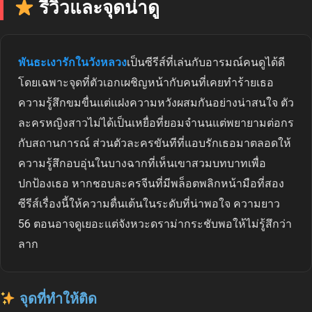
รีวิวและจุดน่าดู
พันธะเงารักในวังหลวง
เป็นซีรีส์ที่เล่นกับอารมณ์คนดูได้ดี
โดยเฉพาะจุดที่ตัวเอกเผชิญหน้ากับคนที่เคยทำร้ายเธอ
ความรู้สึกขมขื่นแต่แฝงความหวังผสมกันอย่างน่าสนใจ ตัว
ละครหญิงสาวไม่ได้เป็นเหยื่อที่ยอมจำนนแต่พยายามต่อกร
กับสถานการณ์ ส่วนตัวละครขันทีที่แอบรักเธอมาตลอดให้
ความรู้สึกอบอุ่นในบางฉากที่เห็นเขาสวมบทบาทเพื่อ
ปกป้องเธอ หากชอบละครจีนที่มีพล็อตพลิกหน้ามือที่สอง
ซีรีส์เรื่องนี้ให้ความตื่นเต้นในระดับที่น่าพอใจ ความยาว
56 ตอนอาจดูเยอะแต่จังหวะดราม่ากระชับพอให้ไม่รู้สึกว่า
ลาก
จุดที่ทำให้ติด