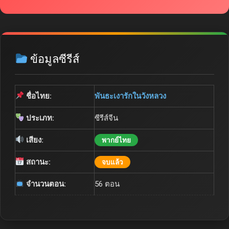
ข้อมูลซีรีส์
ชื่อไทย:
พันธะเงารักในวังหลวง
ประเภท:
ซีรีส์จีน
เสียง:
พากย์ไทย
สถานะ:
จบแล้ว
จำนวนตอน:
56 ตอน