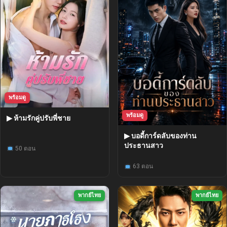
พร้อมดู
พร้อมดู
▶ ห้ามรักคู่ปรับพี่ชาย
▶ บอดี้การ์ดลับของท่าน
ประธานสาว
50 ตอน
63 ตอน
พากย์ไทย
พากย์ไทย