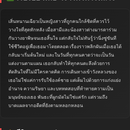
เสิ่นหนานเฉียวเป็นหญิงสาวที่ถูกคนใกล้ชิดที่ควรไว้
วางใจที่สุดหักหลัง เมื่อสามีและน้องสาวต่างมารดาร่วม
กันวางยาพิษจนเธอสิ้นใจ แต่กลับใจไม่ทันรู้ว่านิ่งซู่ขันที
ใช้ชีวิตอยู่เพื่อเธอมาโดยตลอด เรื่องราวพลิกผันเมื่อเธอได้
กลับมาเริ่มต้นใหม่ และในวันที่ทุกคนคาดว่าจะเป็นวัน
แต่งงานตามแผน เธอกลับทำให้ทุกคนตะลึงด้วยการ
ตัดสินใจที่ไม่มีใครคาดคิด การเดินทางเข้าวังหลวงของ
เธอไม่ใช่แค่การรับใช้องค์ชาย แต่เต็มไปด้วยการแก่งแย่ง
อำนาจ ความริษยา และบททดสอบที่ท้าทายความเป็น
มนุษย์ของเธอ พันธะที่ผูกมัดไม่ใช่แค่รัก แต่รวมถึง
บาดแผลจากอดีตที่ยังตามหลอกหลอน