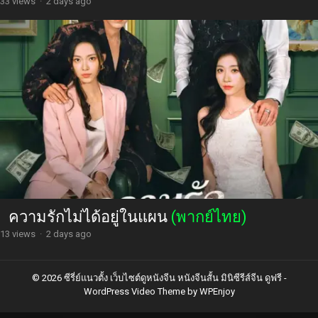
33 views
·
2 days ago
ความรักไม่ได้อยู่ในแผน
(พากย์ไทย)
13 views
·
2 days ago
© 2026 ซีรี่ย์แนวตั้ง เว็บไซต์ดูหนังจีน หนังจีนสั้น มินิซีรีส์จีน ดูฟรี -
WordPress Video Theme
by
WPEnjoy