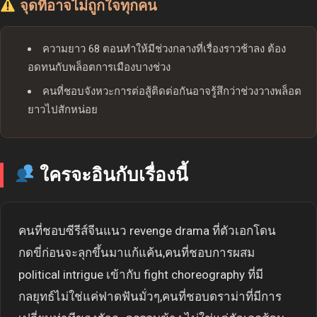
จุดที่อาจไม่ถูกใจทุกคน
ความยาว 68 ตอนทำให้มีช่วงกลางที่เรื่องราวช้าลง ต้อง
อดทนกับพล็อตการเมืองบางช่วง
คนที่ชอบจังหวะการต่อสู้ติดต่อกันอาจรู้สึกว่าช่วงวางพล็อต
ยาวไปสักหน่อย
ใครจะอินกับเรื่องนี้
คนที่ชอบซีรีส์จีนแนว revenge drama ที่ตัวเอกโดน
กดขี่ก่อนจะลุกขึ้นมาแก้แค้น,คนที่ชอบการผสม
political intrigue เข้ากับ fight choreography ที่มี
กลยุทธ์ไม่ใช่แค่ฟาดฟันมั่วๆ,คนที่ชอบดราม่าที่มีการ