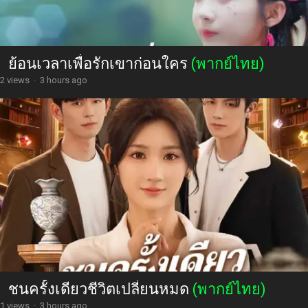
ย้อนเวลาเพื่อรักเขาก่อนใคร
(พากย์ไทย)
2 views
·
3 hours ago
ชนครั้งเดียวชีวิตเปลี่ยนหมด
(พากย์ไทย)
1 views
·
3 hours ago