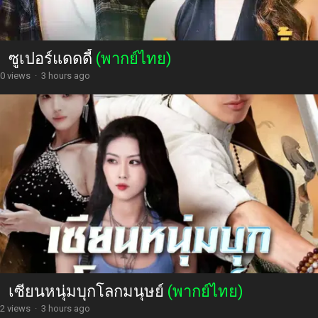
ซูเปอร์แดดดี้
(พากย์ไทย)
0 views
·
3 hours ago
เซียนหนุ่มบุกโลกมนุษย์
(พากย์ไทย)
2 views
·
3 hours ago