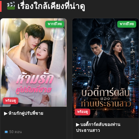
เรื่องใกล้เคียงที่น่าดู
พากย์ไทย
พากย์ไทย
พร้อมดู
พร้อมดู
▶ ห้ามรักคู่ปรับพี่ชาย
▶ บอดี้การ์ดลับของท่าน
ประธานสาว
50 ตอน