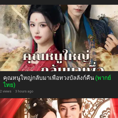
คุณหนูใหญ่กลับมาเพื่อทวงบัลลังก์คืน
(พากย์
ไทย)
2 views
·
3 hours ago