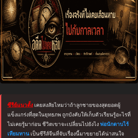
ซีรีย์แนวตั้ง
เคยสงสัยไหมว่าถ้าลูกชายของสุดยอดผู้
แข็งแกร่งที่สุดในยุทธภพ ถูกบังคับให้เก็บตัวเรียนรู้อะไรที่
ไม่เคยรู้มาก่อน ชีวิตเขาจะเปลี่ยนไปยังไง
พ่อนักดาบไร้
เทียมทาน
เป็นซีรีส์จีนที่จับเรื่องนี้มาขยายได้น่าสนใจ