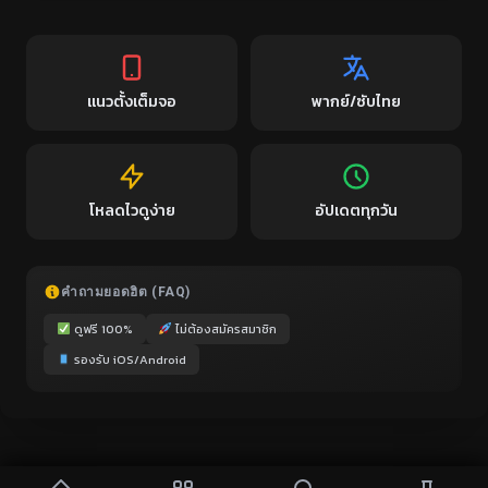
แนวตั้งเต็มจอ
พากย์/ซับไทย
โหลดไวดูง่าย
อัปเดตทุกวัน
คำถามยอดฮิต (FAQ)
ดูฟรี 100%
ไม่ต้องสมัครสมาชิก
รองรับ iOS/Android