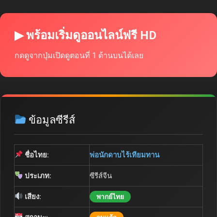
▶ พร้อมเริ่มดูออนไลน์ฟรี HD
กดดูจากปุ่มเปิดดูตอนที่ 1 ด้านบนได้เลย
ข้อมูลซีรีส์
ชื่อไทย:
พ่อนักดาบไร้เทียมทาน
ประเภท:
ซีรีส์จีน
เสียง:
พากย์ไทย