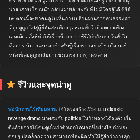
ครั้งที่เขาลงมือ ผู้คนรอบข้างก็ต้องตกใจเมื่อรู้ว่าเด็กชายผู้
น่าสงสารเบื้องหน้า กลับแฝงพลังระดับที่ไม่มีใครสู้ได้ ซีรีส์
68 ตอนนี้จะพาคนดูไปเห็นการเปลี่ยนผ่านจากคนธรรมดา
ที่ถูกดูถูก ไปสู่ผู้ที่สั่นสะเทือนยุทธภพทั้งใบด้วยดาบเพียง
เล่มเดียว สิ่งที่ทำให้เรื่องนี้ต่างจากซีรีส์กำลังภายในทั่วไป
คือการเน้นว่าคนรอบข้างรับรู้เรื่องราวอย่างไร เมื่อเบอร์
หนึ่งที่เคยดูถูกกลับมาแข็งแกร่งกว่าทุกคนคาด
รีวิวและจุดน่าดู
พ่อนักดาบไร้เทียมทาน
ใช้โครงสร้างเรื่องแบบ classic
revenge drama มาผสมกับ politics ในวังหลวงได้ลงตัว เริ่ม
ต้นด้วยการให้คนดูเห็นว่าตัวเอกโดนกดขี่อย่างไร ก่อนจะ
ค่อยๆ ปลดล็อกความสามารถทีละนิด ทำให้รู้สึกว่าการลุก