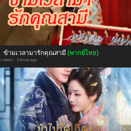
ข้ามเวลามารักคุณสามี
(พากย์ไทย)
1 views
·
3 hours ago