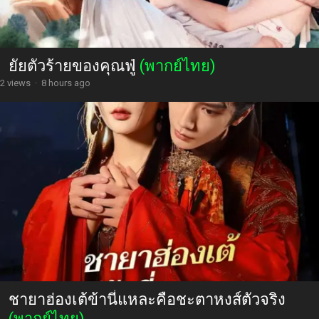
ยัยตัวร้ายของคุณฟู่
(พากย์ไทย)
2 views
·
8 hours ago
ชายาฮ่องเต้ข้านี่แหละคือชะตาหงส์ตัวจริง
(พากย์ไทย)