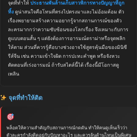
จุดที่ทำให้
ประธานพันล้านเก็บสาวพิการทางปัญญาที่ถูก
ทิ้ง
ดูน่าสนใจคือโทนที่ตรงไปตรงมาและไม่อ้อมค้อม ตัว
เรื่องพยายามสร้างความอยากรู้จากสถานการณ์ของตัว
ละครมากกว่าความซับซ้อนของโลกเรื่อง จึงเหมาะกับการ
ดูแบบตอนสั้น ๆ แต่ยังต้องการอารมณ์ดราม่าหรือจุดพลิก
ให้ตาม ส่วนที่ควรรู้คือบางช่วงอาจใช้สูตรคุ้นมือของมินิซี
รีส์จีน เช่น ความเข้าใจผิด การปะทะคำพูด หรือจังหวะ
ตัดตอนที่เร่งอารมณ์ ถ้ารับสไตล์นี้ได้ เรื่องนี้มีโอกาสดู
เพลิน
จุดที่ทำให้ติด
พล็อตให้ความสำคัญกับสถานการณ์กดดัน ทำให้คนดูเห็นเร็วว่า
ตัวละครกำลังติดอยู่กับปัญหาอะไร และควรลุ้นด้านไหนเป็นพิเศษ