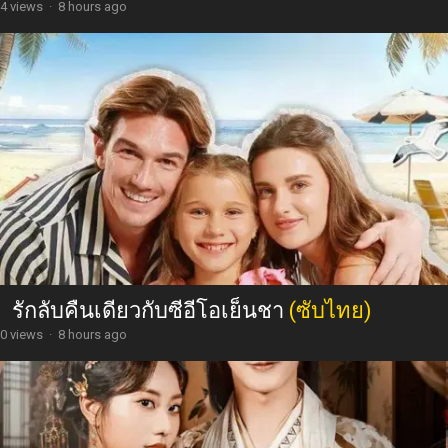
4 views
·
8 hours ago
รักลับคืนเดียวกับซีอีโอเย็นชา
(ซับไทย)
0 views
·
8 hours ago