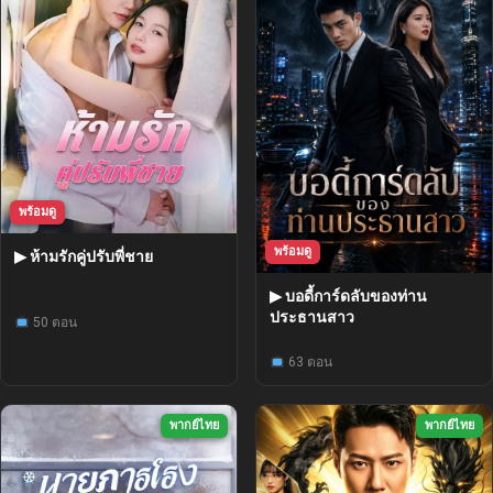
พร้อมดู
พร้อมดู
▶ ห้ามรักคู่ปรับพี่ชาย
▶ บอดี้การ์ดลับของท่าน
ประธานสาว
50 ตอน
63 ตอน
พากย์ไทย
พากย์ไทย