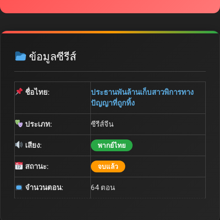
ข้อมูลซีรีส์
ชื่อไทย:
ประธานพันล้านเก็บสาวพิการทาง
ปัญญาที่ถูกทิ้ง
ประเภท:
ซีรีส์จีน
เสียง:
พากย์ไทย
สถานะ:
จบแล้ว
จำนวนตอน:
64 ตอน