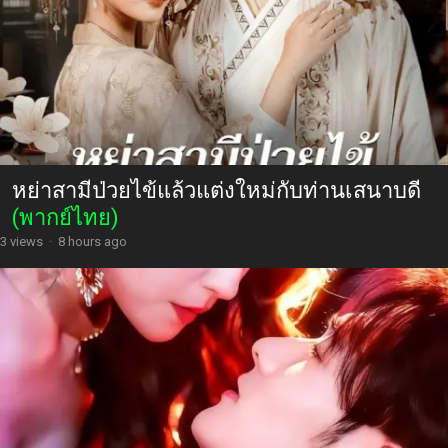
หย่าสามีป่วยไข้แล้วแต่งใหม่กับท่านเสนาบดี
(พากย์ไทย)
3 views
·
8 hours ago