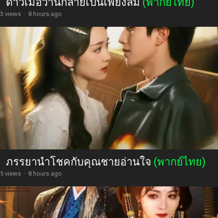
ดาวเมื่อวานกลายเป็นเพียงลม
(พากย์ไทย)
3 views
·
8 hours ago
ภรรยานำโชคกับคุณชายอ่านใจ
(พากย์ไทย)
5 views
·
8 hours ago