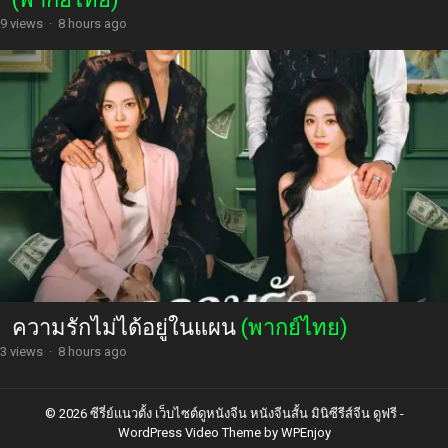
9 views
·
8 hours ago
ความรักไม่ได้อยู่ในแผน
(พากย์ไทย)
3 views
·
8 hours ago
© 2026 ซีรี่ย์แนวตั้ง เว็บไซต์ดูหนังจีน หนังจีนสั้น มินิซีรีส์จีน ดูฟรี -
WordPress Video Theme
by
WPEnjoy