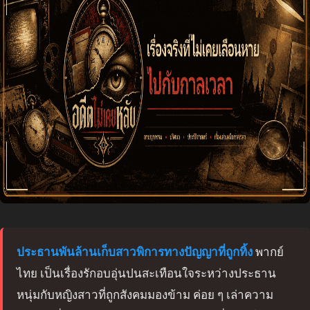
ประธานพันล้านเก็บสาวพิการทางปัญญาที่ถูกทิ้ง
พากย์
ไทย เป็นเรื่องรักอบอุ่นปนสะเทือนใจระหว่างประธาน
หนุ่มกับหญิงสาวที่ถูกสังคมมองข้าม ค่อย ๆ เล่าความ