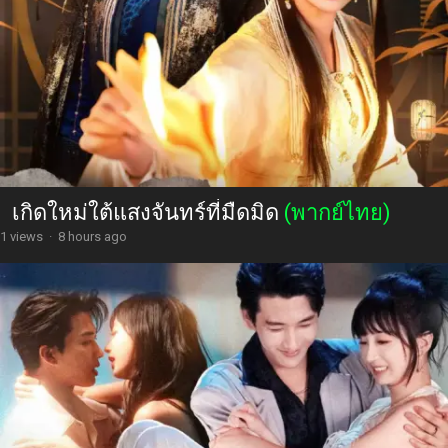
เกิดใหม่ใต้แสงจันทร์ที่มืดมิด
(พากย์ไทย)
1 views
·
8 hours ago