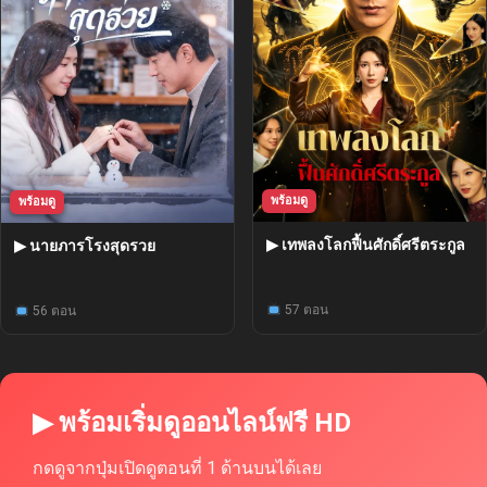
พร้อมดู
พร้อมดู
▶ เทพลงโลกฟื้นศักดิ์ศรีตระกูล
▶ นายภารโรงสุดรวย
57 ตอน
56 ตอน
▶ พร้อมเริ่มดูออนไลน์ฟรี HD
กดดูจากปุ่มเปิดดูตอนที่ 1 ด้านบนได้เลย