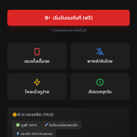
เริ่มรับชมทันที (ฟรี)
* ไม่ต้องสมัครสมาชิกก็ดูได้
แนวตั้งเต็มจอ
พากย์/ซับไทย
โหลดไวดูง่าย
อัปเดตทุกวัน
คำถามยอดฮิต (FAQ)
ดูฟรี 100%
ไม่ต้องสมัครสมาชิก
รองรับ iOS/Android