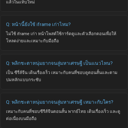
แล้วในแท็บใหม่
Q: หน้านี้ยังใช้ iframe เก่าไหม?
ไม่ใช้ iframe เก่า หน้าโพสต์ใช้การ์ดดูและตัวเลือกตอนเพื่อให้
โหลดง่ายและเหมาะกับมือถือ
Q: พลิกชะตาหนุ่มยากจนสู่มหาเศรษฐี เป็นแนวไหน?
เป็น ซีรี่ส์จีน เดินเรื่องเร็ว เหมาะกับคนที่ชอบดูตอนสั้นและตาม
ปมหลักแบบกระชับ
Q: พลิกชะตาหนุ่มยากจนสู่มหาเศรษฐี เหมาะกับใคร?
เหมาะกับคนที่ชอบซีรีส์จีนตอนสั้น พากย์ไทย เดินเรื่องเร็ว และดู
ต่อเนื่องบนมือถือ