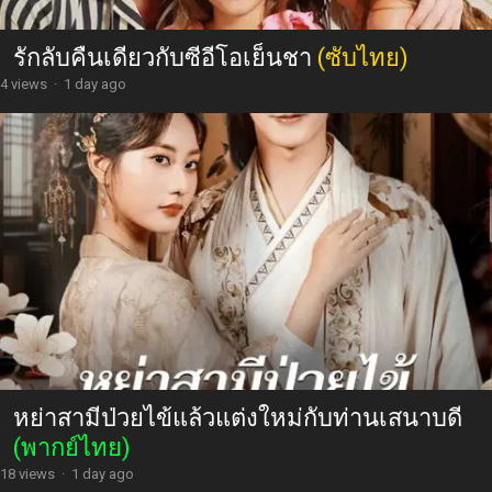
รักลับคืนเดียวกับซีอีโอเย็นชา
(ซับไทย)
4 views
·
1 day ago
หย่าสามีป่วยไข้แล้วแต่งใหม่กับท่านเสนาบดี
(พากย์ไทย)
18 views
·
1 day ago