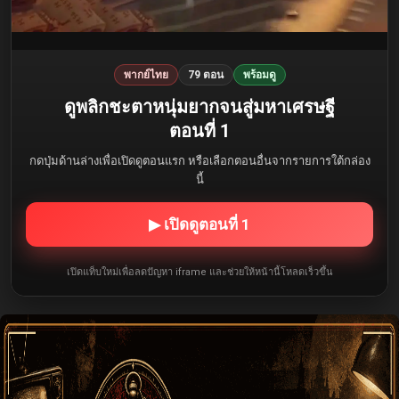
พากย์ไทย
79 ตอน
พร้อมดู
ดูพลิกชะตาหนุ่มยากจนสู่มหาเศรษฐี
ตอนที่ 1
กดปุ่มด้านล่างเพื่อเปิดดูตอนแรก หรือเลือกตอนอื่นจากรายการใต้กล่อง
นี้
▶ เปิดดูตอนที่ 1
เปิดแท็บใหม่เพื่อลดปัญหา iframe และช่วยให้หน้านี้โหลดเร็วขึ้น