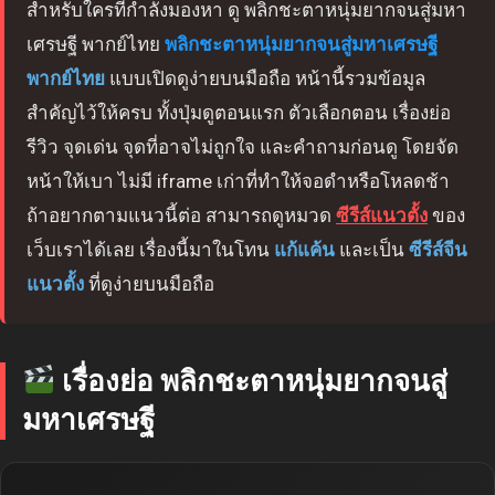
สำหรับใครที่กำลังมองหา ดู พลิกชะตาหนุ่มยากจนสู่มหา
เศรษฐี พากย์ไทย
พลิกชะตาหนุ่มยากจนสู่มหาเศรษฐี
พากย์ไทย
แบบเปิดดูง่ายบนมือถือ หน้านี้รวมข้อมูล
สำคัญไว้ให้ครบ ทั้งปุ่มดูตอนแรก ตัวเลือกตอน เรื่องย่อ
รีวิว จุดเด่น จุดที่อาจไม่ถูกใจ และคำถามก่อนดู โดยจัด
หน้าให้เบา ไม่มี iframe เก่าที่ทำให้จอดำหรือโหลดช้า
ถ้าอยากตามแนวนี้ต่อ สามารถดูหมวด
ซีรีส์แนวตั้ง
ของ
เว็บเราได้เลย เรื่องนี้มาในโทน
แก้แค้น
และเป็น
ซีรีส์จีน
แนวตั้ง
ที่ดูง่ายบนมือถือ
เรื่องย่อ พลิกชะตาหนุ่มยากจนสู่
มหาเศรษฐี