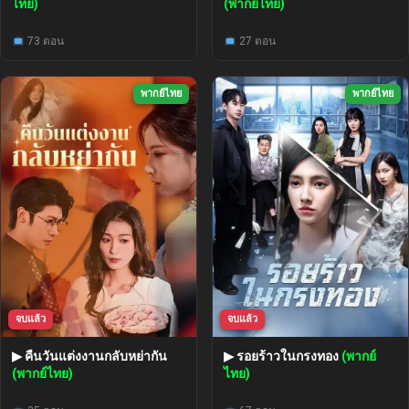
ไทย)
(พากย์ไทย)
73 ตอน
27 ตอน
พากย์ไทย
พากย์ไทย
จบแล้ว
จบแล้ว
▶ คืนวันแต่งงานกลับหย่ากัน
▶ รอยร้าวในกรงทอง
(พากย์
(พากย์ไทย)
ไทย)