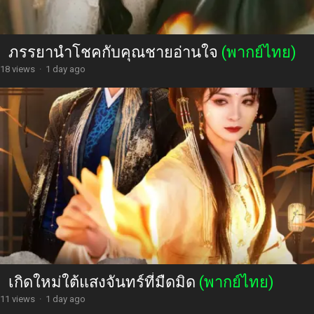
ภรรยานำโชคกับคุณชายอ่านใจ
(พากย์ไทย)
18 views
·
1 day ago
เกิดใหม่ใต้แสงจันทร์ที่มืดมิด
(พากย์ไทย)
11 views
·
1 day ago