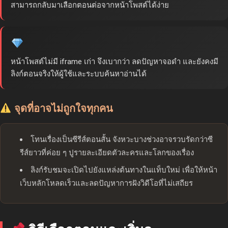
สามารถกลับมาเลือกตอนต่อจากหน้าโพสต์ได้ง่าย
หน้าโพสต์ไม่มี iframe เก่า จึงเบากว่า ลดปัญหาจอดำ และยังคงมี
ลิงก์ตอนจริงให้ผู้ใช้และระบบค้นหาอ่านได้
จุดที่อาจไม่ถูกใจทุกคน
โทนเรื่องเป็นซีรีส์ตอนสั้น จังหวะบางช่วงอาจรวบรัดกว่าซี
รีส์ยาวที่ค่อย ๆ ปูรายละเอียดตัวละครและโลกของเรื่อง
ลิงก์รับชมจะเปิดไปยังแหล่งต้นทางในแท็บใหม่ เพื่อให้หน้า
เว็บหลักโหลดเร็วและลดปัญหาการฝังวิดีโอที่ไม่เสถียร