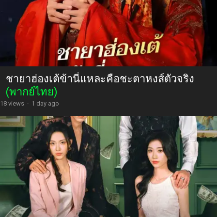
ชายาฮ่องเต้ข้านี่แหละคือชะตาหงส์ตัวจริง
(พากย์ไทย)
18 views
·
1 day ago