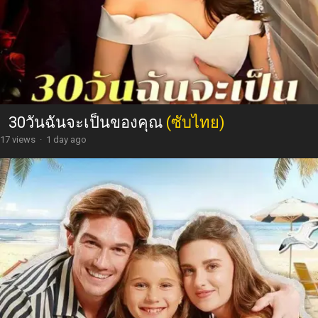
30วันฉันจะเป็นของคุณ
(ซับไทย)
17 views
·
1 day ago