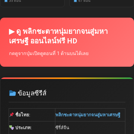
35 ตอน
67 ตอน
▶ ดู พลิกชะตาหนุ่มยากจนสู่มหา
เศรษฐี ออนไลน์ฟรี HD
กดดูจากปุ่มเปิดดูตอนที่ 1 ด้านบนได้เลย
ข้อมูลซีรีส์
ชื่อไทย:
พลิกชะตาหนุ่มยากจนสู่มหาเศรษฐี
ประเภท:
ซีรี่ส์จีน