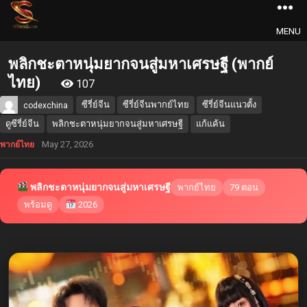
MENU
พลิกชะตาหนุ่มยากจนสู่มหาเศรษฐี (พากย์
ไทย)
107
ซีรี่ย์จีน
ซีรี่ย์จีนพากย์ไทย
ซีรี่ย์จีนแนวตั้ง
codexchina
ดูซีรี่ย์จีน
พลิกชะตาหนุ่มยากจนสู่มหาเศรษฐี
แก้แค้น
May 27, 2026
พากย์ไทย
พลิกชะตาหนุ่มยากจนสู่มหาเศรษฐี
พากย์ไทย
79 ตอน
พร้อมดู
2026