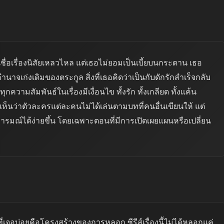
นชื่อเรื่องนิสัยเหลวไหล แต่เธอไม่ยอมเป็นเบี้ยบนกระดาน เธอ
อำนาจเก่งเดิมของตระกูล สิ่งที่เธอคิดว่าเป็นกับดักรักสำเร็จกลับ
ุกความสัมพันธ์ในเรื่องมีเงื่อนไข ทั้งรัก ทั้งเกลียด ทั้งแค้น
ห็นว่าตัวละครแต่ละคนไม่ได้เล่นตามบทที่คนอื่นเขียนให้ แต่
ารมณ์ได้ง่ายขึ้น โดยเฉพาะตอนที่มีการเปิดเผยแผนหรือเปลี่ยน
เจอบ่อยคือโครงสร้างของการหลอก ซีรีส์เรื่องนี้ไม่ได้หลอกแค่