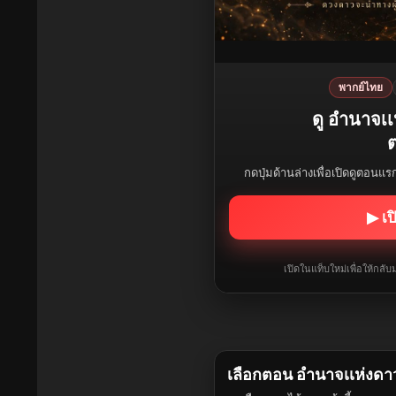
พากย์ไทย
ดู อำนาจเ
ต
กดปุ่มด้านล่างเพื่อเปิดดูตอนแ
▶ เป
เปิดในแท็บใหม่เพื่อให้กล
เลือกตอน อำนาจเเห่งดา