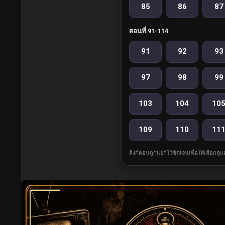
85
86
87
ตอนที่ 91-114
91
92
93
97
98
99
103
104
10
109
110
11
ลิงก์ตอนถูกแยกไว้ชัดเจนเพื่อให้เลือกดู