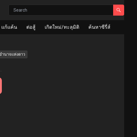
แก้แค้น
ต่อสู้
เกิดใหม่/ทะลุมิติ
ค้นหาซีรี่ส์
อำนาจเเห่งดาว