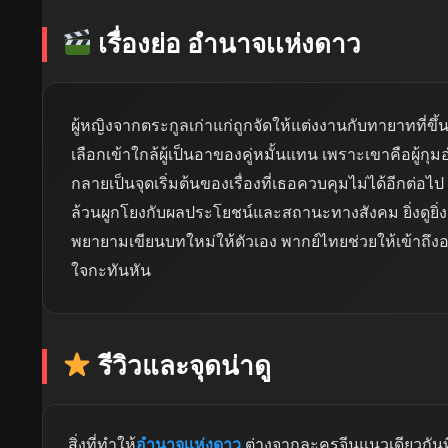
เรื่องย่อ อำนาจเเห่งดาว
ผู้หญิงจากตระกูลเก่าแก่ถูกจัดให้แต่งงานกับทายาทที่ขึ้
เลือกเข้าใกล้ผู้เป็นอาของคู่หมั้นแทน เพราะเขาคือผู้กุม
กลายเป็นจุดเริ่มต้นของเรื่องที่เธอควบคุมไม่ได้อีกต่อไป ท
ล้วนผูกโยงกับผลประโยชน์และสถานะทางสังคม ยิ่งดูยิ่งเ
พยายามเขียนบทใหม่ให้ตัวเอง พากย์ไทยช่วยให้เข้าถึงอ
ใจกะทันหัน
รีวิวและจุดน่าดู
สิ่งที่ทำให้
อำนาจเเห่งดาว
ต่างจากละครจีนแนวเดียวกันที่