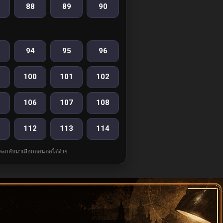
88
89
90
94
95
96
100
101
102
5
106
107
108
1
112
113
114
และกลับมาเลือกตอนต่อได้ง่าย