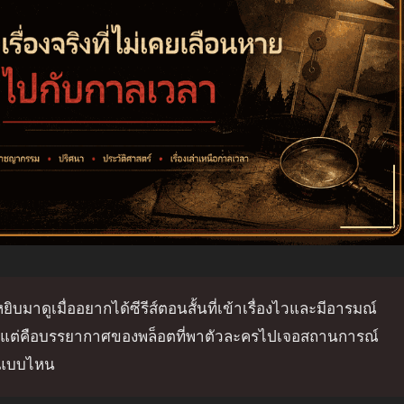
หยิบมาดูเมื่ออยากได้ซีรีส์ตอนสั้นที่เข้าเรื่องไวและมีอารมณ์
อน แต่คือบรรยากาศของพล็อตที่พาตัวละครไปเจอสถานการณ์
าติแบบไหน