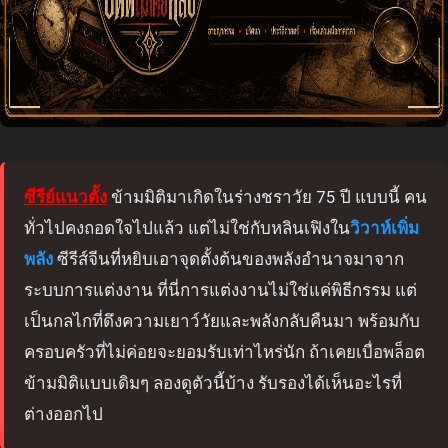
ซีรีย์แนวตั้ง
ข้ามมิติมาเกิดในร่างชราวัย 75 ปี แบบนี้ คน
ทั่วไปคงถอดใจไปแล้ว แต่ไม่ใช่กับหลินเฟิงใน
วิวาห์เพิ่ม
พลัง
ซีรีส์จีนที่หยิบเอาจุดตั้งต้นของพลังอำนาจมาจาก
ระบบการแต่งงาน ที่นี่การแต่งงานไม่ใช่แค่พิธีกรรม แต่
เป็นกลไกที่ดึงความเยาว์วัยและพลังกลับคืนมา พร้อมกับ
ครอบครัวที่ไม่ค่อยจะยอมรับเท่าไหร่นัก ถ้าเคยเบื่อพล็อต
ข้ามมิติแบบเดิมๆ ลองดูตัวนี้บ้าง รับรองได้เห็นอะไรที่
ต่างออกไป