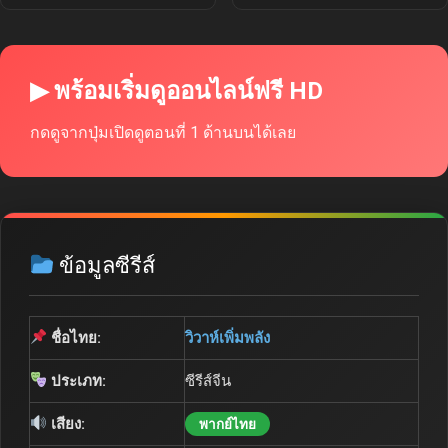
▶ พร้อมเริ่มดูออนไลน์ฟรี HD
กดดูจากปุ่มเปิดดูตอนที่ 1 ด้านบนได้เลย
ข้อมูลซีรีส์
ชื่อไทย:
วิวาห์เพิ่มพลัง
ประเภท:
ซีรีส์จีน
เสียง:
พากย์ไทย