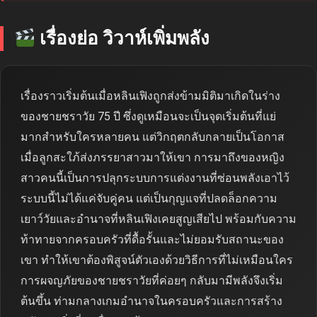
เรื่องย่อ วิวาห์เพิ่มพลัง
เรื่องราวเริ่มต้นเมื่อหลินเฟิงถูกส่งข้ามมิติมาเกิดในร่าง
ของชายชราวัย 75 ปี ซึ่งดูเหมือนจะเป็นจุดเริ่มต้นที่แย่
มากสำหรับใครหลายคน แต่วิกฤตกลับกลายเป็นโอกาส
เมื่อลูกสะใภ้ส่งภรรยาสาวมาให้เขา การมาถึงของหญิง
สาวคนนี้เป็นการปลุกระบบการแต่งงานที่ซ่อนพลังเอาไว้
ระบบนี้ไม่ได้แค่จับคู่คน แต่เป็นกุญแจที่ปลดล็อกความ
เยาว์วัยและอำนาจที่หลินเฟิงเคยสูญเสียไป พร้อมกับความ
ท้าทายจากครอบครัวที่ดื้อรั้นและไม่ยอมรับสถานะของ
เขา ทำให้เขาต้องพิสูจน์ตัวเองด้วยวิธีการที่ไม่เหมือนใคร
การผจญภัยของชายชราวัยที่ค่อยๆ กลับมามีพลังจึงเริ่ม
ต้นขึ้น ท่ามกลางเกมอำนาจในครอบครัวและการสร้าง