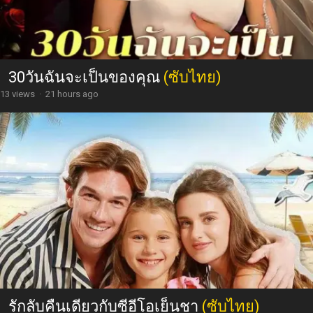
30วันฉันจะเป็นของคุณ
(ซับไทย)
13 views
·
21 hours ago
รักลับคืนเดียวกับซีอีโอเย็นชา
(ซับไทย)