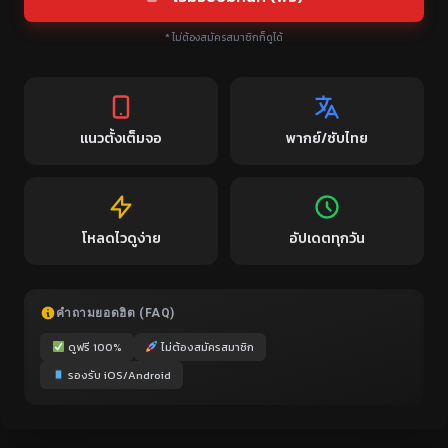
* ไม่ต้องสมัครสมาชิกก็ดูได้
แนวตั้งเต็มจอ
พากย์/ซับไทย
โหลดไวดูง่าย
อัปเดตทุกวัน
คำถามยอดฮิต (FAQ)
ดูฟรี 100%
ไม่ต้องสมัครสมาชิก
รองรับ iOS/Android