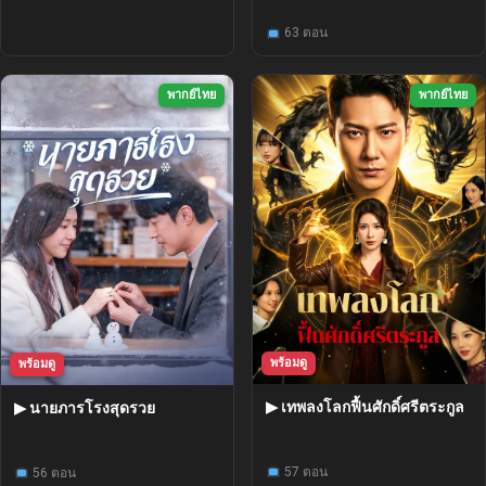
63 ตอน
พากย์ไทย
พากย์ไทย
พร้อมดู
พร้อมดู
▶ เทพลงโลกฟื้นศักดิ์ศรีตระกูล
▶ นายภารโรงสุดรวย
57 ตอน
56 ตอน