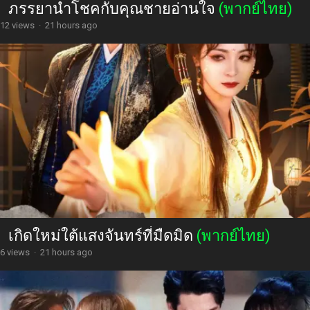
ภรรยานำโชคกับคุณชายอ่านใจ
(พากย์ไทย)
12 views
·
21 hours ago
เกิดใหม่ใต้แสงจันทร์ที่มืดมิด
(พากย์ไทย)
6 views
·
21 hours ago