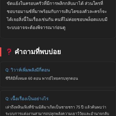
ขัดแย้งในครอบครัวที่มีการพลิกกลับมาได้ ส่วนใครที่
ชอบรอมานซ์ที่มาพร้อมกับการเติบโตของตัวละครก็จะ
ได้เจอสิ่งนี้ในเรื่องเช่นกัน คนที่ไม่ค่อยชอบพล็อตแบบมี
ระบบอาจจะต้องพิจารณาก่อนดู
คำถามที่พบบ่อย
Q: วิวาห์เพิ่มพลังมีกี่ตอน
ซีรีส์มีทั้งหมด 60 ตอน พากย์ไทยครบทุกตอน
Q: เนื้อเรื่องเป็นอย่างไร
เล่าถึงหลินเฟิงที่ข้ามมิติมาเกิดเป็นชายชรา 75 ปี แล้วค้นพบว่า
ระบบการแต่งงานสามารถปลุกพลังความเยาว์วัยและอำนาจกลับ