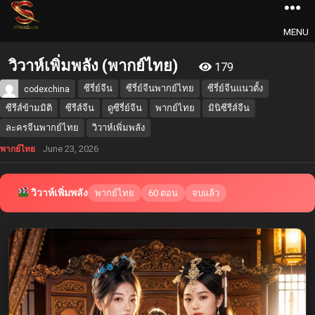
MENU
วิวาห์เพิ่มพลัง (พากย์ไทย)
179
ซีรี่ย์จีน
ซีรี่ย์จีนพากย์ไทย
ซีรี่ย์จีนแนวตั้ง
codexchina
ซีรีส์ข้ามมิติ
ซีรีส์จีน
ดูซีรี่ย์จีน
พากย์ไทย
มินิซีรีส์จีน
ละครจีนพากย์ไทย
วิวาห์เพิ่มพลัง
June 23, 2026
พากย์ไทย
วิวาห์เพิ่มพลัง
พากย์ไทย
60 ตอน
จบแล้ว