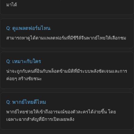
มาได้
Q: ดูแพลตฟอร์มไหน
สามารถหาดูได้ตามแพลตฟอร์มที่มีซีรีส์จีนพากย์ไทยให้เลือกชม
Q: เหมาะกับใคร
น่าจะถูกกับคนที่อินกับพล็อตข้ามมิติที่มีระบบพลังชัดเจนและการ
ค่อยๆ สร้างชัยชนะ
Q: พากย์ไทยดีไหม
พากย์ไทยช่วยให้เข้าถึงอารมณ์ของตัวละครได้ง่ายขึ้น โดย
เฉพาะฉากสำคัญที่มีการเปิดเผยพลัง