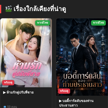
เรื่องใกล้เคียงที่น่าดู
พากย์ไทย
พากย์ไทย
พร้อมดู
พร้อมดู
▶ ห้ามรักคู่ปรับพี่ชาย
▶ บอดี้การ์ดลับของท่าน
ประธานสาว
50 ตอน