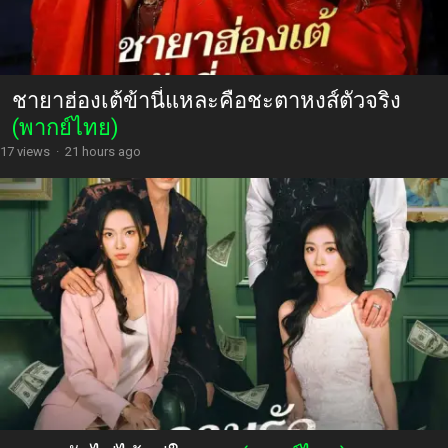
ชายาฮ่องเต้ข้านี่แหละคือชะตาหงส์ตัวจริง
(พากย์ไทย)
17 views
·
21 hours ago