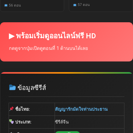
57 ตอน
56 ตอน
▶ พร้อมเริ่มดูออนไลน์ฟรี HD
กดดูจากปุ่มเปิดดูตอนที่ 1 ด้านบนได้เลย
ข้อมูลซีรีส์
ชื่อไทย:
สัญญารักมัดใจท่านประธาน
ประเภท:
ซีรีส์จีน