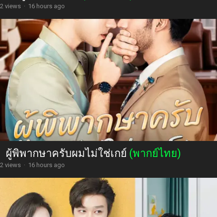
2 views
·
16 hours ago
ผู้พิพากษาครับผมไม่ใช่เกย์
(พากย์ไทย)
2 views
·
16 hours ago