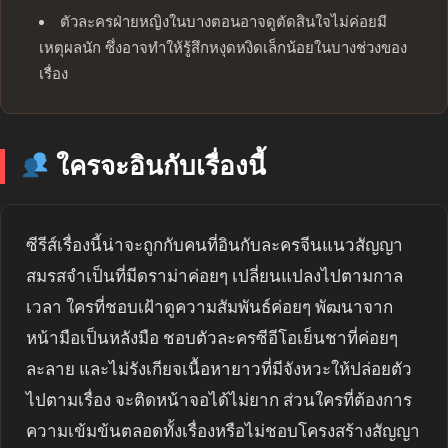
ตัวละครฝ่ายหญิงในบางตอนอาจดูตัดสินใจไม่ค่อยมี
เหตุผลนัก ซึ่งอาจทำให้รู้สึกหงุดหงิดเล็กน้อยในบางช่วงของ
เรื่อง
ใครจะอินกับเรื่องนี้
ซีรีส์เรื่องนี้น่าจะถูกกับคนที่อินกับละครจีนแนวสัญญา
สมรสจำเป็นที่มีดราม่าค่อยๆ เปลี่ยนแปลงไปตามกาล
เวลา ใครที่ชอบเฝ้าดูความสัมพันธ์ค่อยๆ พัฒนาจาก
หน้ามือเป็นหลังมือ ชอบตัวละครซีอีโอเย็นชาที่ค่อยๆ
ละลาย และไม่รังเกียจเนื้อหายาวที่มีจังหวะให้ปล่อยตัว
ไปตามเรื่อง จะติดหน้าจอได้ไม่ยาก ส่วนใครที่ต้องการ
ความเข้มข้นตลอดทั้งเรื่องหรือไม่ชอบโครงสร้างสัญญา