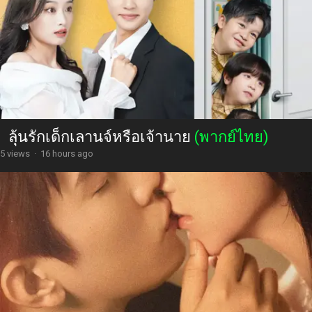
ลุ้นรักเด็กเลานจ์หรือเจ้านาย
(พากย์ไทย)
5 views
·
16 hours ago