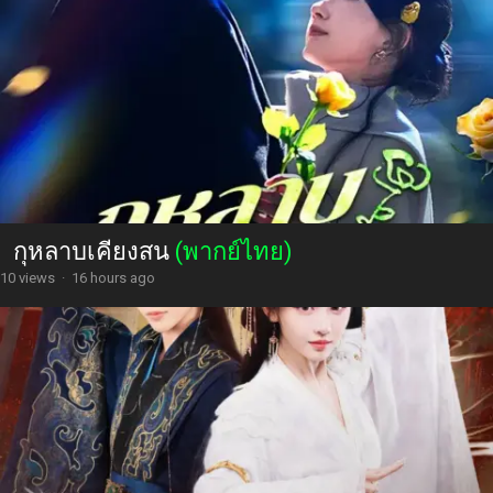
กุหลาบเคียงสน
(พากย์ไทย)
10 views
·
16 hours ago