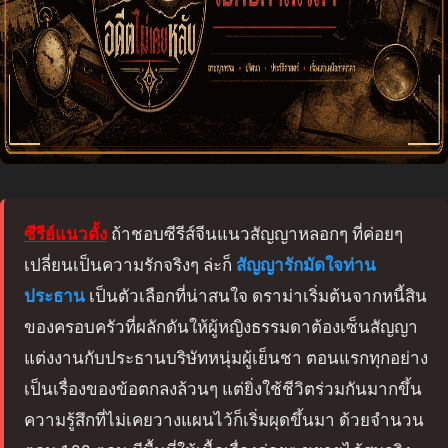
ซีรีย์แนวตั้ง
ถ้าชอบซีรีส์จีนแนวสัญญาหลอกๆ ที่ค่อยๆ
เปลี่ยนเป็นความรักจริงๆ ล่ะก็
สัญญารักมัดใจท่าน
ประธาน
เป็นตัวเลือกที่น่าสนใจ ดราม่าเริ่มต้นจากหนี้สิน
ของครอบครัวที่ผลักดันให้ผู้หญิงธรรมดาต้องเซ็นสัญญา
แต่งงานกับประธานบริษัทหนุ่มผู้เย็นชา ตอนแรกทุกอย่าง
เป็นเรื่องของข้อตกลงล้วนๆ แต่ยิ่งใช้ชีวิตร่วมกันมากขึ้น
ความรู้สึกที่ไม่เคยวางแผนไว้ก็เริ่มผุดขึ้นมา ด้วยจำนวน