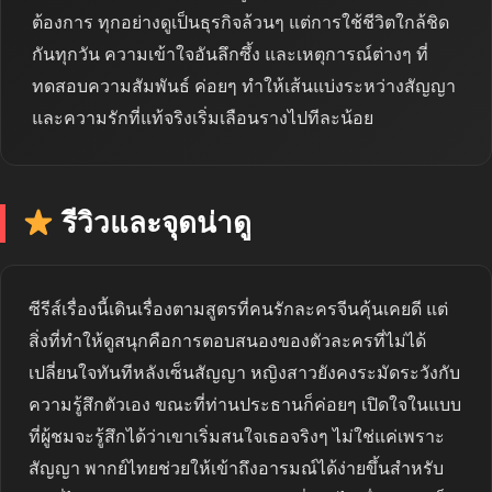
ต้องการ ทุกอย่างดูเป็นธุรกิจล้วนๆ แต่การใช้ชีวิตใกล้ชิด
กันทุกวัน ความเข้าใจอันลึกซึ้ง และเหตุการณ์ต่างๆ ที่
ทดสอบความสัมพันธ์ ค่อยๆ ทำให้เส้นแบ่งระหว่างสัญญา
และความรักที่แท้จริงเริ่มเลือนรางไปทีละน้อย
รีวิวและจุดน่าดู
ซีรีส์เรื่องนี้เดินเรื่องตามสูตรที่คนรักละครจีนคุ้นเคยดี แต่
สิ่งที่ทำให้ดูสนุกคือการตอบสนองของตัวละครที่ไม่ได้
เปลี่ยนใจทันทีหลังเซ็นสัญญา หญิงสาวยังคงระมัดระวังกับ
ความรู้สึกตัวเอง ขณะที่ท่านประธานก็ค่อยๆ เปิดใจในแบบ
ที่ผู้ชมจะรู้สึกได้ว่าเขาเริ่มสนใจเธอจริงๆ ไม่ใช่แค่เพราะ
สัญญา พากย์ไทยช่วยให้เข้าถึงอารมณ์ได้ง่ายขึ้นสำหรับ