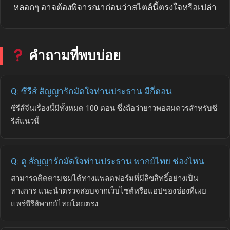
หลอกๆ อาจต้องพิจารณาก่อนว่าสไตล์นี้ตรงใจหรือเปล่า
คำถามที่พบบ่อย
Q: ซีรีส์ สัญญารักมัดใจท่านประธาน มีกี่ตอน
ซีรีส์จีนเรื่องนี้มีทั้งหมด 100 ตอน ซึ่งถือว่ายาวพอสมควรสำหรับซี
รีส์แนวนี้
Q: ดู สัญญารักมัดใจท่านประธาน พากย์ไทย ช่องไหน
สามารถติดตามชมได้ทางแพลตฟอร์มที่มีลิขสิทธิ์อย่างเป็น
ทางการ แนะนำตรวจสอบจากเว็บไซต์หรือแอปของช่องที่เผย
แพร่ซีรีส์พากย์ไทยโดยตรง