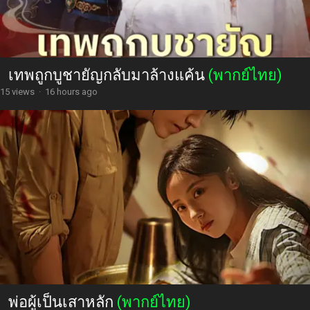
เทพถูกบูชายัญกลับมาล้างแค้น
(พากย์ไทย)
15 views
·
16 hours ago
พ่อผู้เป็นเสาหลัก
(พากย์ไทย)