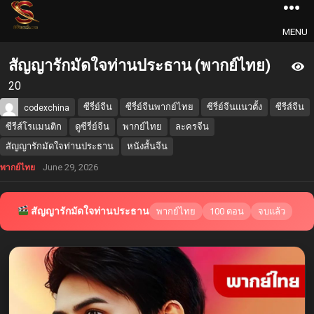
MENU
สัญญารักมัดใจท่านประธาน (พากย์ไทย)
20
ซีรี่ย์จีน
ซีรี่ย์จีนพากย์ไทย
ซีรี่ย์จีนแนวตั้ง
ซีรีส์จีน
codexchina
ซีรีส์โรแมนติก
ดูซีรี่ย์จีน
พากย์ไทย
ละครจีน
สัญญารักมัดใจท่านประธาน
หนังสั้นจีน
June 29, 2026
พากย์ไทย
สัญญารักมัดใจท่านประธาน
พากย์ไทย
100 ตอน
จบแล้ว