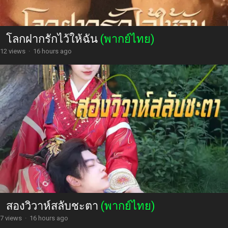
โลกฝากรักไว้ให้ฉัน
(พากย์ไทย)
12 views
·
16 hours ago
สองวิวาห์สลับชะตา
(พากย์ไทย)
7 views
·
16 hours ago