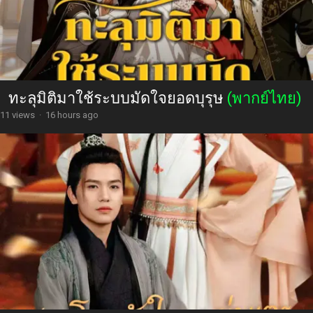
ทะลุมิติมาใช้ระบบมัดใจยอดบุรุษ
(พากย์ไทย)
11 views
·
16 hours ago