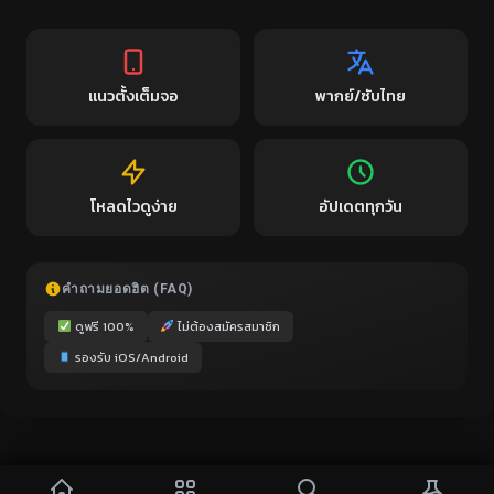
แนวตั้งเต็มจอ
พากย์/ซับไทย
โหลดไวดูง่าย
อัปเดตทุกวัน
คำถามยอดฮิต (FAQ)
ดูฟรี 100%
ไม่ต้องสมัครสมาชิก
รองรับ iOS/Android