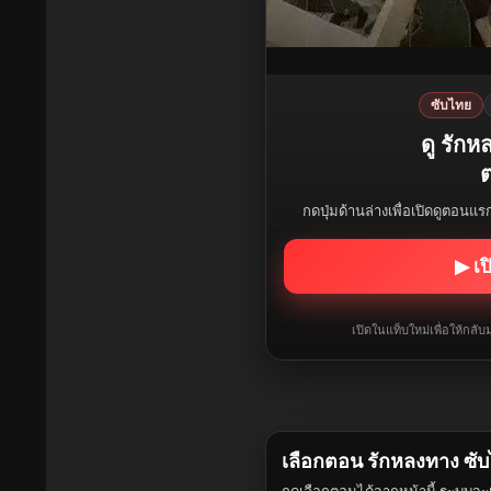
ซับไทย
ดู รัก
ต
กดปุ่มด้านล่างเพื่อเปิดดูตอนแ
▶ เป
เปิดในแท็บใหม่เพื่อให้กล
เลือกตอน รักหลงทาง ซั