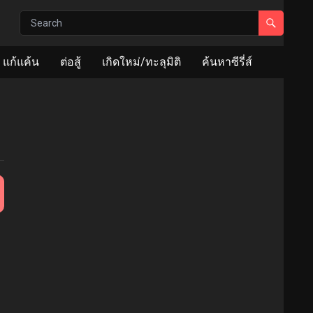
แก้แค้น
ต่อสู้
เกิดใหม่/ทะลุมิติ
ค้นหาซีรี่ส์