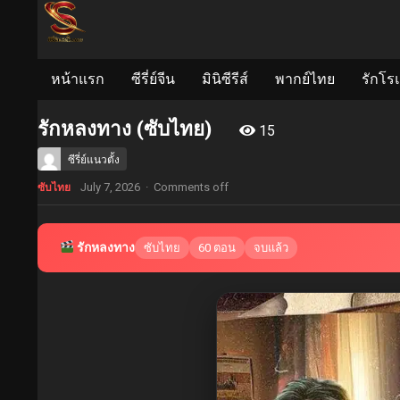
หน้าแรก
ซีรี่ย์จีน
มินิซีรีส์
พากย์ไทย
รักโร
รักหลงทาง (ซับไทย)
15
ซีรี่ย์แนวตั้ง
July 7, 2026
·
Comments off
ซับไทย
รักหลงทาง
ซับไทย
60 ตอน
จบแล้ว