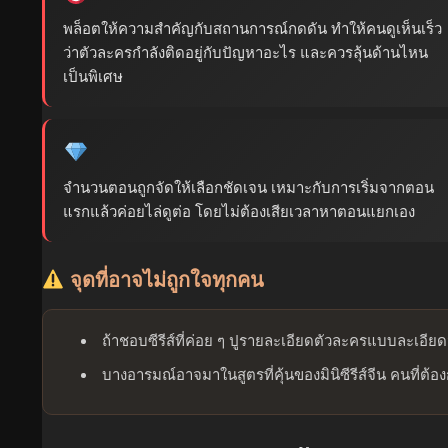
พล็อตให้ความสำคัญกับสถานการณ์กดดัน ทำให้คนดูเห็นเร็ว
ว่าตัวละครกำลังติดอยู่กับปัญหาอะไร และควรลุ้นด้านไหน
เป็นพิเศษ
จำนวนตอนถูกจัดให้เลือกชัดเจน เหมาะกับการเริ่มจากตอน
แรกแล้วค่อยไล่ดูต่อ โดยไม่ต้องเสียเวลาหาตอนแยกเอง
จุดที่อาจไม่ถูกใจทุกคน
ถ้าชอบซีรีส์ที่ค่อย ๆ ปูรายละเอียดตัวละครแบบละเอีย
บางอารมณ์อาจมาในสูตรที่คุ้นของมินิซีรีส์จีน คนที่ต