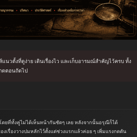
ีส์แนวตั้งที่ดูง่าย เดินเรื่องไว และเก็บอารมณ์สำคัญไว้ครบ ทั้ง
ากกดตอนถัดไป
ี่ทั้งคู่ไม่ได้เห็นหน้ากันชัดๆ เลย หลังจากนั้นอรุณีก็ได้
รื่องวางปมหลักไว้ตั้งแต่ช่วงแรกแล้วค่อย ๆ เพิ่มแรงกดดัน