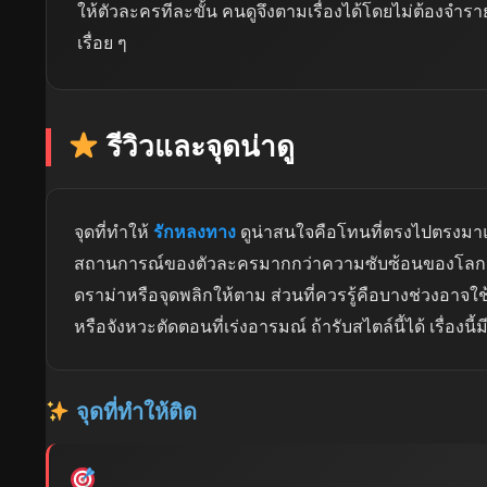
ให้ตัวละครทีละขั้น คนดูจึงตามเรื่องได้โดยไม่ต้องจำร
เรื่อย ๆ
รีวิวและจุดน่าดู
จุดที่ทำให้
รักหลงทาง
ดูน่าสนใจคือโทนที่ตรงไปตรงมาแ
สถานการณ์ของตัวละครมากกว่าความซับซ้อนของโลกเรื่
ดราม่าหรือจุดพลิกให้ตาม ส่วนที่ควรรู้คือบางช่วงอาจใช
หรือจังหวะตัดตอนที่เร่งอารมณ์ ถ้ารับสไตล์นี้ได้ เรื่องนี
จุดที่ทำให้ติด