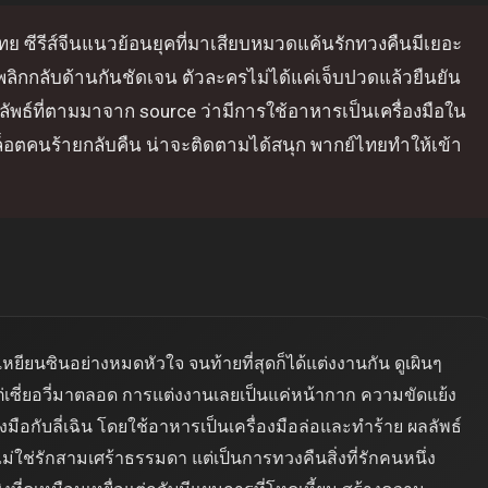
ย ซีรีส์จีนแนวย้อนยุคที่มาเสียบหมวดแค้นรักทวงคืนมีเยอะ
่พลิกกลับด้านกันชัดเจน ตัวละครไม่ได้แค่เจ็บปวดแล้วยืนยัน
พธ์ที่ตามมาจาก source ว่ามีการใช้อาหารเป็นเครื่องมือใน
็อตคนร้ายกลับคืน น่าจะติดตามได้สนุก พากย์ไทยทำให้เข้า
เหยียนซินอย่างหมดหัวใจ จนท้ายที่สุดก็ได้แต่งงานกัน ดูเผินๆ
ต่เซี่ยอวี่มาตลอด การแต่งงานเลยเป็นแค่หน้ากาก ความขัดแย้ง
ลงมือกับลี่เฉิน โดยใช้อาหารเป็นเครื่องมือล่อและทำร้าย ผลลัพธ์
ไม่ใช่รักสามเศร้าธรรมดา แต่เป็นการทวงคืนสิ่งที่รักคนหนึ่ง