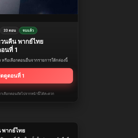
33 ตอน
จบแล้ว
กหวนคืน พากย์ไทย
อนที่ 1
รก หรือเลือกตอนอื่นจากรายการใต้กล่องนี้
ิดดูตอนที่ 1
ับมาเลือกตอนถัดไปจากหน้านี้ได้สะดวก
น พากย์ไทย