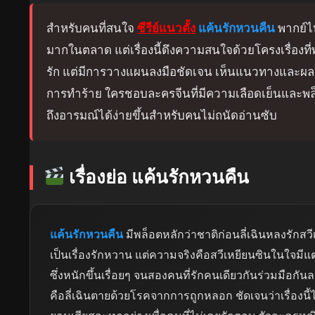
สำหรับคนที่สนใจ
ซีรีย์แนวตั้ง
แค้นรักหวนคืน
พากย์ไท
มากในตลาด แต่เรื่องนี้ดึงความสนใจด้วยโครงเรื่องที
รัก แต่มีการวางแผนลงมือชัดเจน เห็นแนวทางและผลลั
การทำร้าย ใครชอบละครจีนที่มีความเลือดเย็นและพล
ถึงอารมณ์ได้ง่ายขึ้นสำหรับคนไม่ถนัดอ่านซับ
เรื่องย่อ แค้นรักหวนคืน
แค้นรักหวนคืน
มีพล็อตหลักว่าชาติก่อนลี่เฉินหลงรักสวี
เป็นเรื่องรักหวาน แต่ความจริงคือสวีเหยียนซินในใจมีแ
ซึ่งหนักขึ้นเรื่อยๆ จนสองคนที่รักคนเดียวกันร่วมมือกัน
คือลี่เฉินตายด้วยโรคจากการถูกหลอก ชัดเจนว่าเรื่องนี้