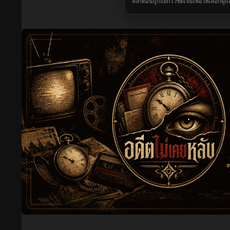
ลิงก์ตอนถูกแยกไว้ชัดเจนเพื่อให้เลือกดู