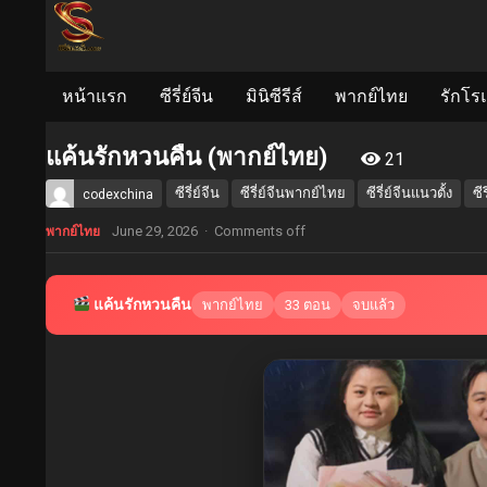
หน้าแรก
ซีรี่ย์จีน
มินิซีรีส์
พากย์ไทย
รักโร
แค้นรักหวนคืน (พากย์ไทย)
21
ซีรี่ย์จีน
ซีรี่ย์จีนพากย์ไทย
ซีรี่ย์จีนแนวตั้ง
ซี
codexchina
June 29, 2026
·
Comments off
พากย์ไทย
แค้นรักหวนคืน
พากย์ไทย
33 ตอน
จบแล้ว