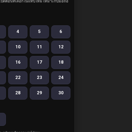
ปิดตอนที่เลือกในแท็บใหม่ เหมาะกับมือถือ
4
5
6
10
11
12
16
17
18
22
23
24
28
29
30