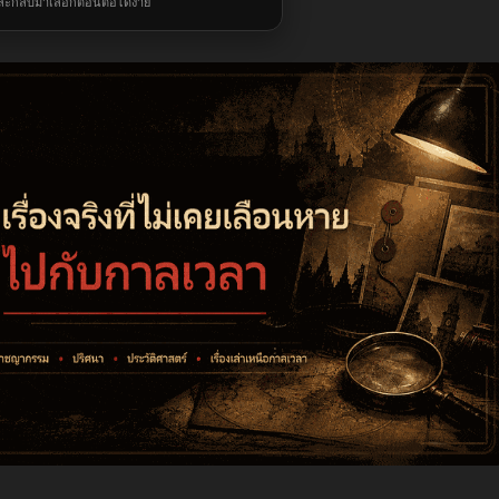
และกลับมาเลือกตอนต่อได้ง่าย