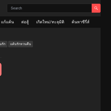
แก้แค้น
ต่อสู้
เกิดใหม่/ทะลุมิติ
ค้นหาซีรี่ส์
นรัก
แค้นรักหวนคืน