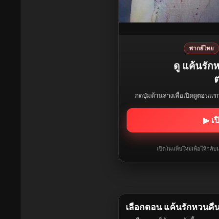
พากย์ไทย
ดู แค้นรั
ต
กดปุ่มด้านล่างเพื่อเปิดดูตอนแ
▶ เป
เปิดในแท็บใหม่เพื่อให้กล
เลือกตอน แค้นรักหวนคื