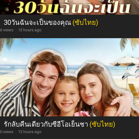
30วันฉันจะเป็นของคุณ
(ซับไทย)
6 views
·
13 hours ago
รักลับคืนเดียวกับซีอีโอเย็นชา
(ซับไทย)
0 views
·
13 hours ago