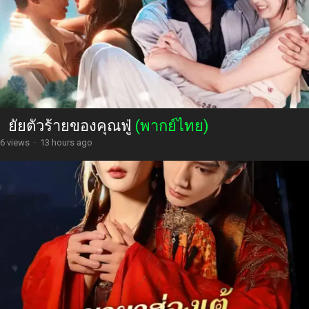
ยัยตัวร้ายของคุณฟู่
(พากย์ไทย)
6 views
·
13 hours ago