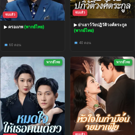
จบแล้ว
จบแล้ว
▶ ย่าเยาว์วัยปฏิวัติวงศ์ตระกูล
▶ ครองภพ
(พากย์ไทย)
(พากย์ไทย)
40 ตอน
60 ตอน
พากย์ไทย
พากย์ไทย
จบแล้ว