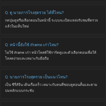
Q: ดู นายภารโรงสุดรวย ได้ที่ไหน?
กดปุ่มดูหรือเลือกตอนในหน้านี้ ระบบจะเปิดแหล่งรับชมที่ตรวจ
แล้วในแท็บใหม่
Q: หน้านี้ยังใช้ iframe เก่าไหม?
ไม่ใช้ iframe เก่า หน้าโพสต์ใช้การ์ดดูและตัวเลือกตอนเพื่อให้
โหลดง่ายและเหมาะกับมือถือ
Q: นายภารโรงสุดรวย เป็นแนวไหน?
เป็น ซีรี่ส์จีน เดินเรื่องเร็ว เหมาะกับคนที่ชอบดูตอนสั้นและตาม
ปมหลักแบบกระชับ