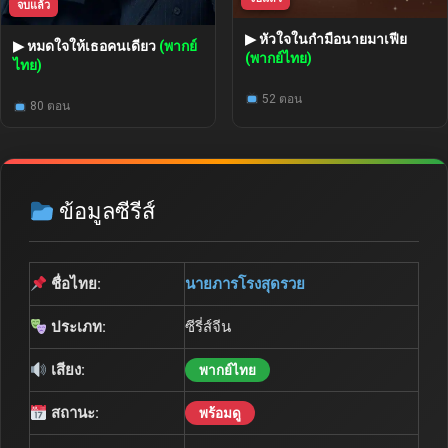
จบแล้ว
▶ หัวใจในกำมือนายมาเฟีย
▶ หมดใจให้เธอคนเดียว
(พากย์
(พากย์ไทย)
ไทย)
52 ตอน
80 ตอน
ข้อมูลซีรีส์
ชื่อไทย:
นายภารโรงสุดรวย
ประเภท:
ซีรี่ส์จีน
เสียง:
พากย์ไทย
สถานะ:
พร้อมดู