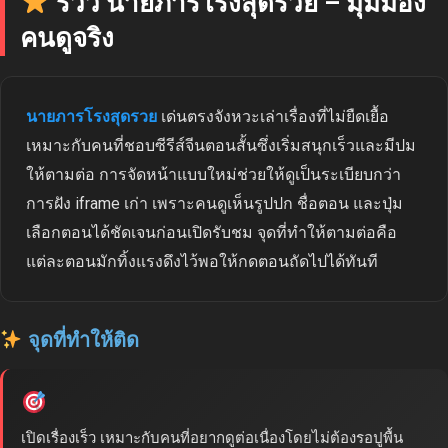
รีวิว นายภารโรงสุดรวย – มุมมอง
คนดูจริง
นายภารโรงสุดรวย
เด่นตรงจังหวะเล่าเรื่องที่ไม่ยืดเยื้อ
เหมาะกับคนที่ชอบซีรีส์จีนตอนสั้นซึ่งเริ่มสนุกเร็วและมีปม
ให้ตามต่อ การจัดหน้าแบบใหม่ช่วยให้ดูเป็นระเบียบกว่า
การฝัง iframe เก่า เพราะคนดูเห็นรูปปก ชื่อตอน และปุ่ม
เลือกตอนได้ชัดเจนก่อนเปิดรับชม จุดที่ทำให้ตามต่อคือ
แต่ละตอนมักทิ้งแรงดึงไว้พอให้กดตอนถัดไปได้ทันที
จุดที่ทำให้ติด
เปิดเรื่องเร็ว เหมาะกับคนที่อยากดูต่อเนื่องโดยไม่ต้องรอปูพื้น