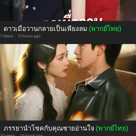
ดาวเมื่อวานกลายเป็นเพียงลม
(พากย์ไทย)
7 views
·
13 hours ago
ภรรยานำโชคกับคุณชายอ่านใจ
(พากย์ไทย)
10 views
·
13 hours ago