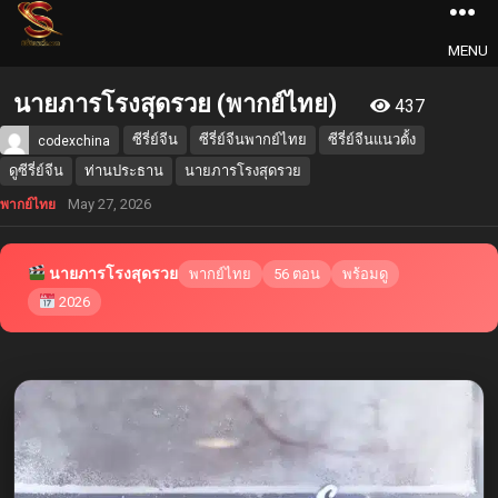
MENU
นายภารโรงสุดรวย (พากย์ไทย)
437
ซีรี่ย์จีน
ซีรี่ย์จีนพากย์ไทย
ซีรี่ย์จีนแนวตั้ง
codexchina
ดูซีรี่ย์จีน
ท่านประธาน
นายภารโรงสุดรวย
May 27, 2026
พากย์ไทย
นายภารโรงสุดรวย
พากย์ไทย
56 ตอน
พร้อมดู
2026