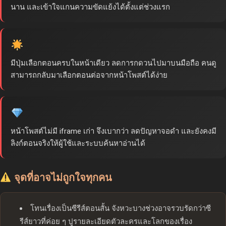
นาน และเข้าใจแกนความขัดแย้งได้ตั้งแต่ช่วงแรก
มีปุ่มเลือกตอนครบในหน้าเดียว ลดการกดวนไปมาบนมือถือ คนดู
สามารถกลับมาเลือกตอนต่อจากหน้าโพสต์ได้ง่าย
หน้าโพสต์ไม่มี iframe เก่า จึงเบากว่า ลดปัญหาจอดำ และยังคงมี
ลิงก์ตอนจริงให้ผู้ใช้และระบบค้นหาอ่านได้
จุดที่อาจไม่ถูกใจทุกคน
โทนเรื่องเป็นซีรีส์ตอนสั้น จังหวะบางช่วงอาจรวบรัดกว่าซี
รีส์ยาวที่ค่อย ๆ ปูรายละเอียดตัวละครและโลกของเรื่อง