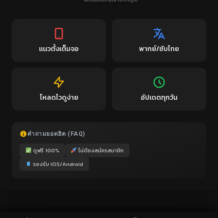
แนวตั้งเต็มจอ
พากย์/ซับไทย
โหลดไวดูง่าย
อัปเดตทุกวัน
คำถามยอดฮิต (FAQ)
ดูฟรี 100%
ไม่ต้องสมัครสมาชิก
รองรับ iOS/Android