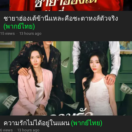
ชายาฮ่องเต้ข้านี่แหละคือชะตาหงส์ตัวจริง
(พากย์ไทย)
15 views
·
13 hours ago
ความรักไม่ได้อยู่ในแผน
(พากย์ไทย)
6 views
·
13 hours ago