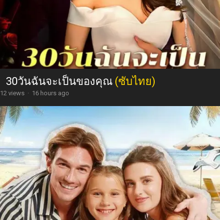
30วันฉันจะเป็นของคุณ
(ซับไทย)
12 views
·
16 hours ago