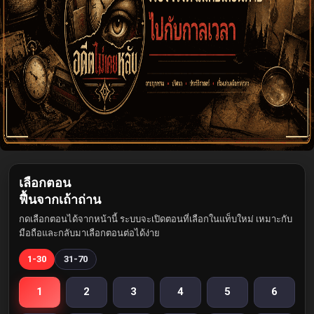
เลือกตอน
ฟื้นจากเถ้าถ่าน
กดเลือกตอนได้จากหน้านี้ ระบบจะเปิดตอนที่เลือกในแท็บใหม่ เหมาะกับ
มือถือและกลับมาเลือกตอนต่อได้ง่าย
1-30
31-70
1
2
3
4
5
6