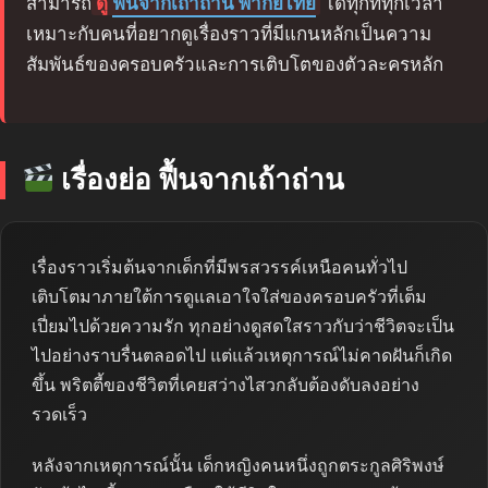
สามารถ
ดู
ฟื้นจากเถ้าถ่าน พากย์ไทย
ได้ทุกที่ทุกเวลา
เหมาะกับคนที่อยากดูเรื่องราวที่มีแกนหลักเป็นความ
สัมพันธ์ของครอบครัวและการเติบโตของตัวละครหลัก
เรื่องย่อ ฟื้นจากเถ้าถ่าน
เรื่องราวเริ่มต้นจากเด็กที่มีพรสวรรค์เหนือคนทั่วไป
เติบโตมาภายใต้การดูแลเอาใจใส่ของครอบครัวที่เต็ม
เปี่ยมไปด้วยความรัก ทุกอย่างดูสดใสราวกับว่าชีวิตจะเป็น
ไปอย่างราบรื่นตลอดไป แต่แล้วเหตุการณ์ไม่คาดฝันก็เกิด
ขึ้น พริตตี้ของชีวิตที่เคยสว่างไสวกลับต้องดับลงอย่าง
รวดเร็ว
หลังจากเหตุการณ์นั้น เด็กหญิงคนหนึ่งถูกตระกูลศิริพงษ์