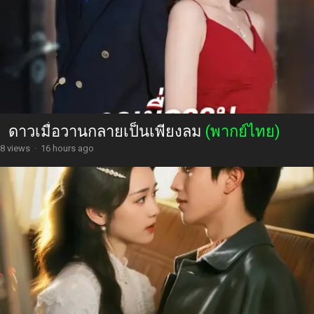
ดาวเมื่อวานกลายเป็นเพียงลม
(พากย์ไทย)
8 views
·
16 hours ago