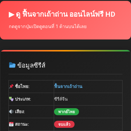
▶ ดู ฟื้นจากเถ้าถ่าน ออนไลน์ฟรี HD
กดดูจากปุ่มเปิดดูตอนที่ 1 ด้านบนได้เลย
ข้อมูลซีรีส์
ชื่อไทย:
ฟื้นจากเถ้าถ่าน
ประเภท:
ซีรีส์จีน
เสียง:
พากย์ไทย
สถานะ:
จบแล้ว