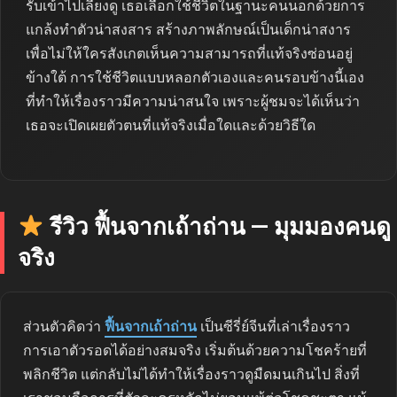
รับเข้าไปเลี้ยงดู เธอเลือกใช้ชีวิตในฐานะคนนอกด้วยการ
แกล้งทำตัวน่าสงสาร สร้างภาพลักษณ์เป็นเด็กน่าสงาร
เพื่อไม่ให้ใครสังเกตเห็นความสามารถที่แท้จริงซ่อนอยู่
ข้างใต้ การใช้ชีวิตแบบหลอกตัวเองและคนรอบข้างนี้เอง
ที่ทำให้เรื่องราวมีความน่าสนใจ เพราะผู้ชมจะได้เห็นว่า
เธอจะเปิดเผยตัวตนที่แท้จริงเมื่อใดและด้วยวิธีใด
รีวิว ฟื้นจากเถ้าถ่าน — มุมมองคนดู
จริง
ส่วนตัวคิดว่า
ฟื้นจากเถ้าถ่าน
เป็นซีรี่ย์จีนที่เล่าเรื่องราว
การเอาตัวรอดได้อย่างสมจริง เริ่มต้นด้วยความโชคร้ายที่
พลิกชีวิต แต่กลับไม่ได้ทำให้เรื่องราวดูมืดมนเกินไป สิ่งที่