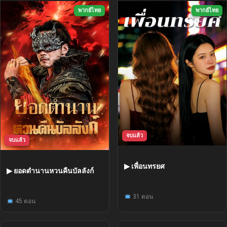
พากย์ไทย
พากย์ไทย
จบแล้ว
จบแล้ว
▶ เพื่อนทรยศ
▶ ยอดตำนานหวนคืนบัลลังก์
31 ตอน
45 ตอน