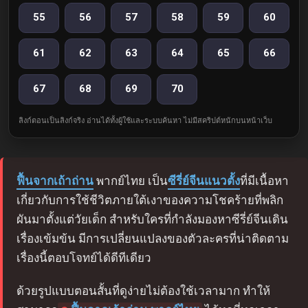
55
56
57
58
59
60
61
62
63
64
65
66
67
68
69
70
ลิงก์ตอนเป็นลิงก์จริง อ่านได้ทั้งผู้ใช้และระบบค้นหา ไม่มีสคริปต์หนักบนหน้าเว็บ
ฟื้นจากเถ้าถ่าน
พากย์ไทย เป็น
ซีรี่ย์จีนแนวตั้ง
ที่มีเนื้อหา
เกี่ยวกับการใช้ชีวิตภายใต้เงาของความโชคร้ายที่พลิก
ผันมาตั้งแต่วัยเด็ก สำหรับใครที่กำลังมองหาซีรี่ย์จีนเดิน
เรื่องเข้มข้น มีการเปลี่ยนแปลงของตัวละครที่น่าติดตาม
เรื่องนี้ตอบโจทย์ได้ดีทีเดียว
ด้วยรูปแบบตอนสั้นที่ดูง่ายไม่ต้องใช้เวลามาก ทำให้