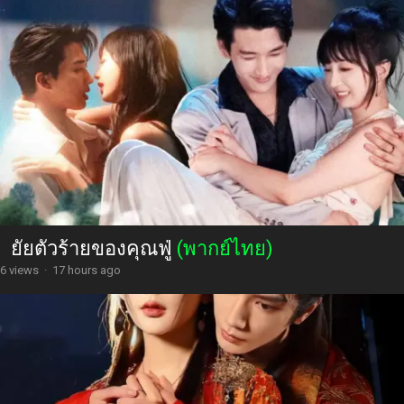
ยัยตัวร้ายของคุณฟู่
(พากย์ไทย)
6 views
·
17 hours ago