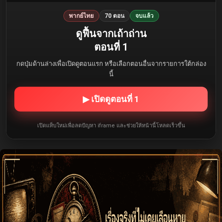
พากย์ไทย
70 ตอน
จบแล้ว
ดูฟื้นจากเถ้าถ่าน
ตอนที่ 1
กดปุ่มด้านล่างเพื่อเปิดดูตอนแรก หรือเลือกตอนอื่นจากรายการใต้กล่อง
นี้
▶ เปิดดูตอนที่ 1
เปิดแท็บใหม่เพื่อลดปัญหา iframe และช่วยให้หน้านี้โหลดเร็วขึ้น