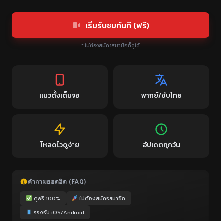
เริ่มรับชมทันที (ฟรี)
* ไม่ต้องสมัครสมาชิกก็ดูได้
แนวตั้งเต็มจอ
พากย์/ซับไทย
โหลดไวดูง่าย
อัปเดตทุกวัน
คำถามยอดฮิต (FAQ)
ดูฟรี 100%
ไม่ต้องสมัครสมาชิก
รองรับ iOS/Android