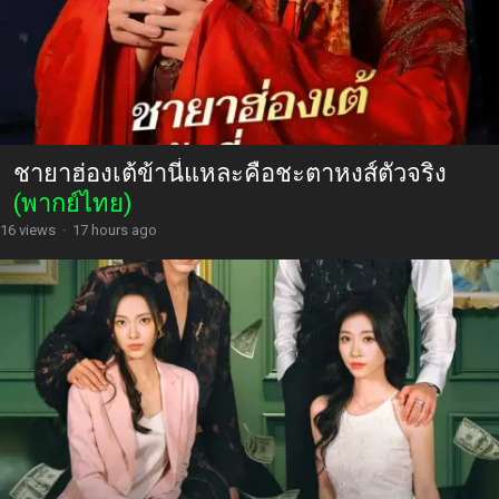
ชายาฮ่องเต้ข้านี่แหละคือชะตาหงส์ตัวจริง
(พากย์ไทย)
16 views
·
17 hours ago