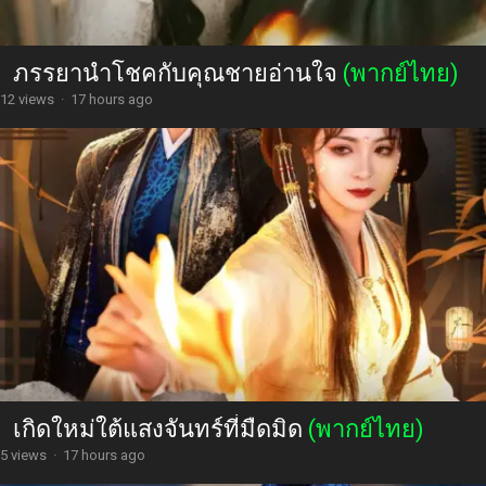
ภรรยานำโชคกับคุณชายอ่านใจ
(พากย์ไทย)
12 views
·
17 hours ago
เกิดใหม่ใต้แสงจันทร์ที่มืดมิด
(พากย์ไทย)
5 views
·
17 hours ago