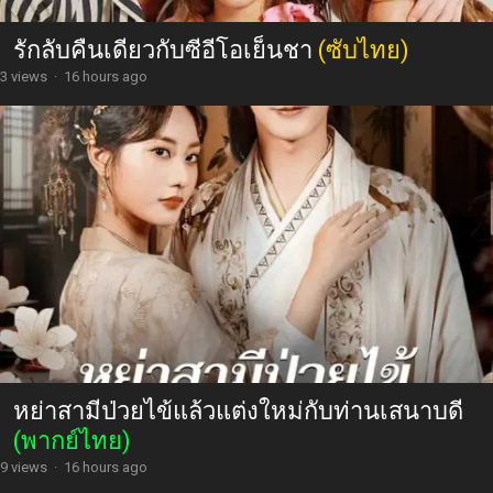
รักลับคืนเดียวกับซีอีโอเย็นชา
(ซับไทย)
3 views
·
16 hours ago
หย่าสามีป่วยไข้แล้วแต่งใหม่กับท่านเสนาบดี
(พากย์ไทย)
9 views
·
16 hours ago