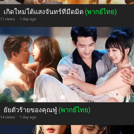
เกิดใหม่ใต้แสงจันทร์ที่มืดมิด
(พากย์ไทย)
11 views
·
1 day ago
ยัยตัวร้ายของคุณฟู่
(พากย์ไทย)
14 views
·
1 day ago