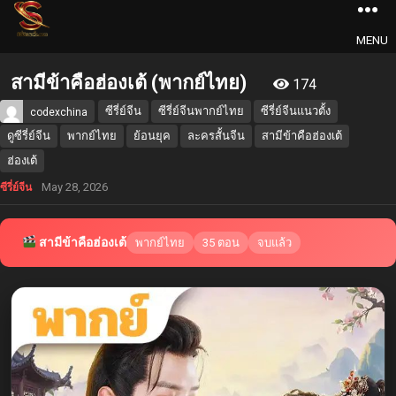
MENU
สามีข้าคือฮ่องเต้ (พากย์ไทย)
174
ซีรี่ย์จีน
ซีรี่ย์จีนพากย์ไทย
ซีรี่ย์จีนแนวตั้ง
codexchina
ดูซีรี่ย์จีน
พากย์ไทย
ย้อนยุค
ละครสั้นจีน
สามีข้าคือฮ่องเต้
ฮ่องเต้
May 28, 2026
ซีรี่ย์จีน
สามีข้าคือฮ่องเต้
พากย์ไทย
35 ตอน
จบแล้ว