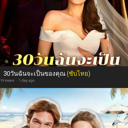
30วันฉันจะเป็นของคุณ
(ซับไทย)
19 views
·
1 day ago