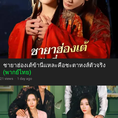
ชายาฮ่องเต้ข้านี่แหละคือชะตาหงส์ตัวจริง
(พากย์ไทย)
21 views
·
1 day ago