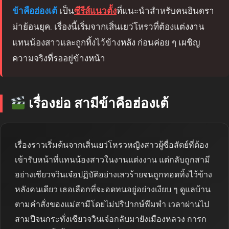
ข้าคือฮ่องเต้
เป็น
ซีรีส์แนวตั้ง
ที่แนะนำสำหรับคนอินดรา
ม่าย้อนยุค. เรื่องนี้เริ่มจากเสิ่นเยว่โหรวที่ต้องแต่งงาน
แทนน้องสาวและถูกทิ้งไว้ข้างหลัง ก่อนค่อย ๆ เผชิญ
ความจริงที่รออยู่ข้างหน้า
เรื่องย่อ สามีข้าคือฮ่องเต้
เรื่องราวเริ่มต้นจากเสิ่นเยว่โหรวหญิงสาวผู้ซื่อสัตย์ที่ต้อง
เข้ารับหน้าที่แทนน้องสาวในงานแต่งงาน แต่กลับถูกสามี
อย่างเซียวจวินเจ๋อปฏิบัติอย่างเลวร้ายจนถูกทอดทิ้งไว้ข้าง
หลังคนเดียว เธอเลือกที่จะอดทนอยู่อย่างเงียบ ๆ ดูแลบ้าน
ตามคำสั่งของแม่สามีโดยไม่ปริปากษ์พึมพำ เวลาผ่านไป
สามปีจนกระทั่งเซียวจวินเจ๋อกลับมายังเมืองหลวง การก