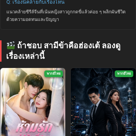
Q: เรื่องนี้คล้ายกับเรื่องไหน
แนวคล้ายซีรีส์จีนที่เน้นหญิงสาวถูกกดขี่แล้วค่อย ๆ พลิกผันชีวิต
ด้วยความอดทนและปัญญา
ถ้าชอบ สามีข้าคือฮ่องเต้ ลองดู
เรื่องเหล่านี้
พากย์ไทย
พากย์ไทย