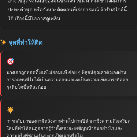
อาจใช้สูตรคุ้นมือของมินิซีรีส์จีน เช่น ความเข้าใจผิด การ
ปะทะคำพูด หรือจังหวะตัดตอนที่เร่งอารมณ์ ถ้ารับสไตล์นี้
ได้ เรื่องนี้มีโอกาสดูเพลิน
จุดที่ทำให้ติด
นางเอกถูกทอดทิ้งแต่ไม่ยอมแพ้ ค่อย ๆ พิสูจน์คุณค่าตัวเองผ่าน
การอดทนที่ไม่ได้เป็นความอ่อนแอแต่เป็นความแข็งแกร่งที่ค่อย
ๆ เติบโตขึ้นทีละน้อย
การกลับมาของสามีหลังจากผ่านไปสามปีนำมาซึ่งความตึงเครียด
ใหม่ที่ทำให้คนดูอยากรู้ว่าทั้งสองจะเผชิญหน้ากันอย่างไรและ
ความจริงที่ซ่อนเร้นจะถูกเปิดเผยหรือไม่