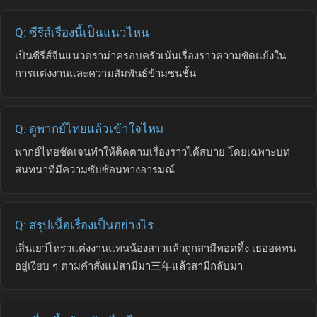
Q: ซีรีส์เรื่องนี้เป็นแนวไหน
เป็นซีรีส์จีนแนวดราม่าครอบครัวเน้นเรื่องราวความขัดแย้งใน
การแต่งงานและความสัมพันธ์ข้ามชนชั้น
Q: ดูพากย์ไทยแล้วเข้าใจไหม
พากย์ไทยชัดเจนทำให้ติดตามเรื่องราวได้สบาย โดยเฉพาะบท
สนทนาที่มีความซับซ้อนทางอารมณ์
Q: สรุปเนื้อเรื่องเป็นอย่างไร
เสิ่นเยว่โหรวแต่งงานแทนน้องสาวแล้วถูกสามีทอดทิ้ง เธออดทน
อยู่เงียบ ๆ ตามคำสั่งแม่สามีมา三年แล้วสามีกลับมา