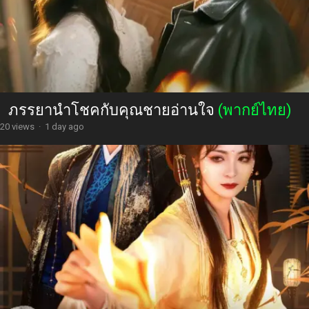
ภรรยานำโชคกับคุณชายอ่านใจ
(พากย์ไทย)
20 views
·
1 day ago