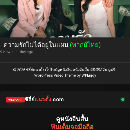
ความรักไม่ได้อยู่ในแผน
(พากย์ไทย)
9 views
·
1 day ago
© 2026 ซีรี่ย์แนวตั้ง เว็บไซต์ดูหนังจีน หนังจีนสั้น มินิซีรีส์จีน ดูฟรี -
WordPress Video Theme
by
WPEnjoy
ซีรี่ย์
แนวตั้ง
.com
WEB-APP
ดูหนังจีนสั้น
ฟินเต็มจอมือถือ