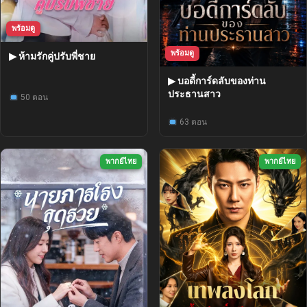
พร้อมดู
พร้อมดู
▶ ห้ามรักคู่ปรับพี่ชาย
▶ บอดี้การ์ดลับของท่าน
ประธานสาว
50 ตอน
63 ตอน
พากย์ไทย
พากย์ไทย