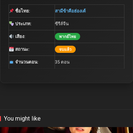
ชื่อไทย:
สามีข้าคือฮ่องเต้
ประเภท:
ซีรีส์จีน
เสียง:
พากย์ไทย
สถานะ:
จบแล้ว
จำนวนตอน:
35 ตอน
You might like