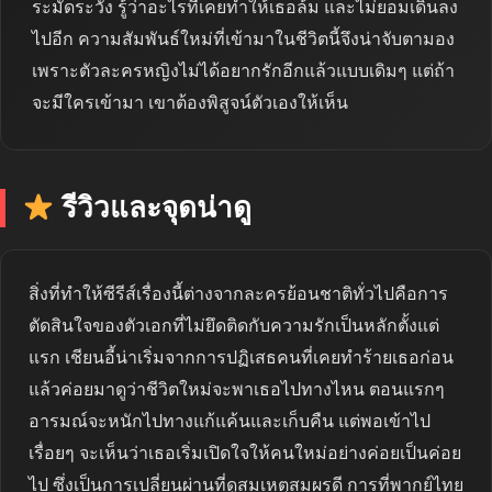
ระมัดระวัง รู้ว่าอะไรที่เคยทำให้เธอล้ม และไม่ยอมเดินลง
ไปอีก ความสัมพันธ์ใหม่ที่เข้ามาในชีวิตนี้จึงน่าจับตามอง
เพราะตัวละครหญิงไม่ได้อยากรักอีกแล้วแบบเดิมๆ แต่ถ้า
จะมีใครเข้ามา เขาต้องพิสูจน์ตัวเองให้เห็น
รีวิวและจุดน่าดู
สิ่งที่ทำให้ซีรีส์เรื่องนี้ต่างจากละครย้อนชาติทั่วไปคือการ
ตัดสินใจของตัวเอกที่ไม่ยึดติดกับความรักเป็นหลักตั้งแต่
แรก เชียนอี้น่าเริ่มจากการปฏิเสธคนที่เคยทำร้ายเธอก่อน
แล้วค่อยมาดูว่าชีวิตใหม่จะพาเธอไปทางไหน ตอนแรกๆ
อารมณ์จะหนักไปทางแก้แค้นและเก็บคืน แต่พอเข้าไป
เรื่อยๆ จะเห็นว่าเธอเริ่มเปิดใจให้คนใหม่อย่างค่อยเป็นค่อย
ไป ซึ่งเป็นการเปลี่ยนผ่านที่ดูสมเหตุสมผรดี การที่พากย์ไทย