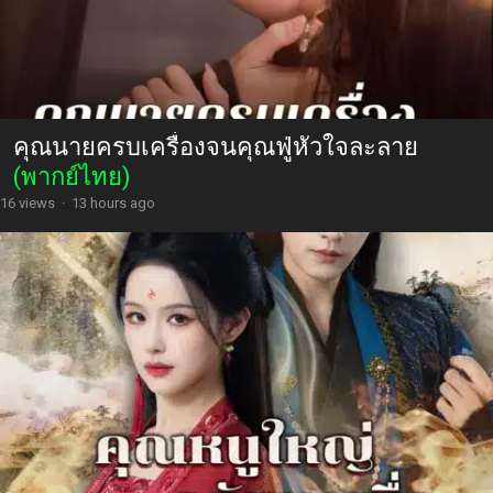
คุณนายครบเครื่องจนคุณฟู่หัวใจละลาย
(พากย์ไทย)
16 views
·
13 hours ago