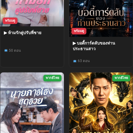
พร้อมดู
พร้อมดู
▶ ห้ามรักคู่ปรับพี่ชาย
▶ บอดี้การ์ดลับของท่าน
ประธานสาว
50 ตอน
63 ตอน
พากย์ไทย
พากย์ไทย