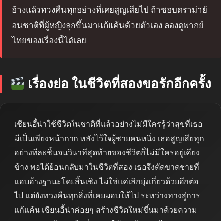
อ้างแล้วทวงคืนทุกอย่างที่เคยสูญเสียไป ถ้าชอบดราม่าย้
อนชาติที่ผู้หญิงลุกขึ้นมาแก้แค้นด้วยตัวเอง ลองดูพากย์
ไทยของเรื่องนี้ได้เลย
เรื่องย่อ ในชีวิตที่สองขอรักอีกครั้ง
เชียนอี้น่าใช้ชีวิตในชาติที่แล้วอย่างไม่มีใครรู้ว่าสุขที่เธอ
มีเป็นเพียงหน้ากาก หลังไว้ใจผู้ชายคนหนึ่ง เธอสูญเสียทุก
อย่างทีละชิ้นจนวินาทีสุดท้ายของชีวิตก็ไม่มีใครอยู่เคียง
ข้าง พอได้ย้อนกลับมาในชีวิตที่สอง เธอจึงตัดขาดชายที่
แอบอ้างฐานะโดยสิ้นเชิง ไม่ใช่แค่เลิกยุ่งเกี่ยวด้วยอีกต่อ
ไป แต่ยังทวงคืนทุกสิ่งที่เคยมอบให้ไป ระหว่างทางสู่การ
แก้แค้น เชียนอี้น่าค่อยๆ สร้างชีวิตใหม่ขึ้นมาด้วยความ