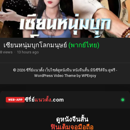
เซียนหนุ่มบุกโลกมนุษย์
(พากย์ไทย)
8 views
·
13 hours ago
© 2026 ซีรี่ย์แนวตั้ง เว็บไซต์ดูหนังจีน หนังจีนสั้น มินิซีรีส์จีน ดูฟรี -
WordPress Video Theme
by
WPEnjoy
ซีรี่ย์
แนวตั้ง
.com
WEB-APP
ดูหนังจีนสั้น
ฟินเต็มจอมือถือ