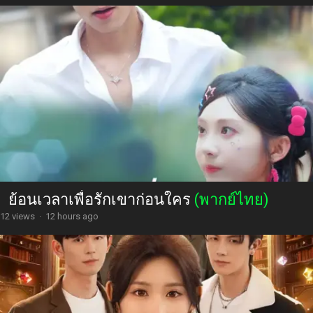
ย้อนเวลาเพื่อรักเขาก่อนใคร
(พากย์ไทย)
12 views
·
12 hours ago