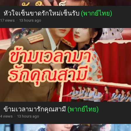
หัวใจเซ็นขาดรักใหม่เซ็นรับ
(พากย์ไทย)
17 views
·
13 hours ago
ข้ามเวลามารักคุณสามี
(พากย์ไทย)
4 views
·
13 hours ago