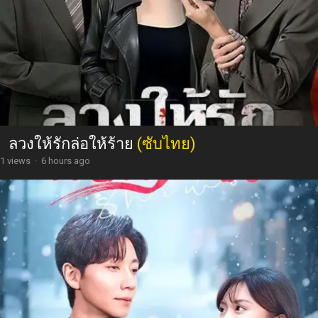
ลวงให้รักล่อให้ร้าย
(ซับไทย)
1 views
·
6 hours ago