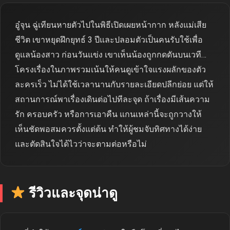
อู๋จุน ฉู่เทียนหายตัวไปในพิธีเปิดเผยหน้ากาก หลังแม่เสีย
ชีวิต เขาหยุดฝึกยุทธ์ 3 ปีและปลอมตัวเป็นคนรับใช้เพื่อ
ดูแลน้องสาว ก่อนวันแข่ง เขาเห็นน้องถูกกดดันบนเวที…
โครงเรื่องในภาพรวมเน้นให้คนดูเข้าใจแรงผลักของตัว
ละครเร็ว ไม่ได้ใช้เวลานานกับรายละเอียดปลีกย่อย แต่ให้
สถานการณ์พาเรื่องเดินต่อไปทีละจุด ถ้าเรื่องมีเส้นความ
รัก ครอบครัว หรือการเอาคืน แกนเหล่านี้จะถูกวางให้
เห็นชัดพอสมควรตั้งแต่ต้น ทำให้ผู้ชมจับทิศทางได้ง่าย
และตัดสินใจได้ไวว่าจะตามต่อหรือไม่
รีวิวและจุดน่าดู