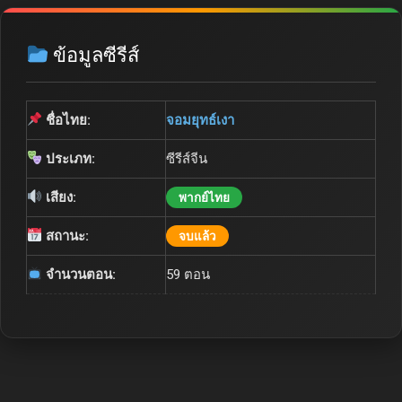
ข้อมูลซีรีส์
ชื่อไทย:
จอมยุทธ์เงา
ประเภท:
ซีรีส์จีน
เสียง:
พากย์ไทย
สถานะ:
จบแล้ว
จำนวนตอน:
59 ตอน