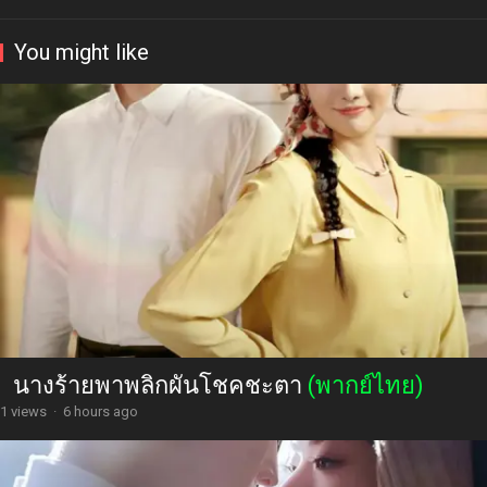
You might like
นางร้ายพาพลิกผันโชคชะตา
(พากย์ไทย)
1 views
·
6 hours ago