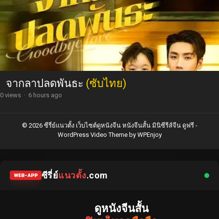
จากลาปลดพันธะ
(ซับไทย)
0 views
·
6 hours ago
© 2026 ซีรี่ย์แนวตั้ง เว็บไซต์ดูหนังจีน หนังจีนสั้น มินิซีรีส์จีน ดูฟรี -
WordPress Video Theme
by
WPEnjoy
ซีรี่ย์
แนวตั้ง
.com
WEB-APP
ดูหนังจีนสั้น