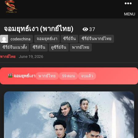
MENU
จอมยุทธ์เงา (พากย์ไทย)
37
จอมยุทธ์เงา
ซีรี่ย์จีน
ซีรี่ย์จีนพากย์ไทย
codexchina
ซีรี่ย์จีนแนวตั้ง
ซีรีส์จีน
ดูซีรี่ย์จีน
พากย์ไทย
June 19, 2026
พากย์ไทย
จอมยุทธ์เงา
พากย์ไทย
59 ตอน
จบแล้ว