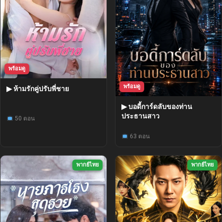
พร้อมดู
พร้อมดู
▶ ห้ามรักคู่ปรับพี่ชาย
▶ บอดี้การ์ดลับของท่าน
ประธานสาว
50 ตอน
63 ตอน
พากย์ไทย
พากย์ไทย