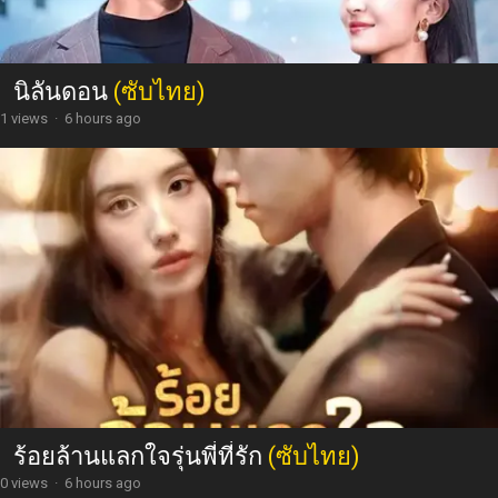
นิลันดอน
(ซับไทย)
1 views
·
6 hours ago
ร้อยล้านแลกใจรุ่นพี่ที่รัก
(ซับไทย)
0 views
·
6 hours ago