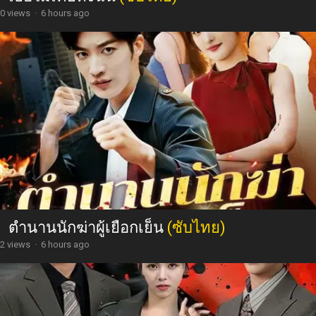
0 views
·
6 hours ago
ตำนานนักฆ่าผู้เยือกเย็น
(ซับไทย)
2 views
·
6 hours ago