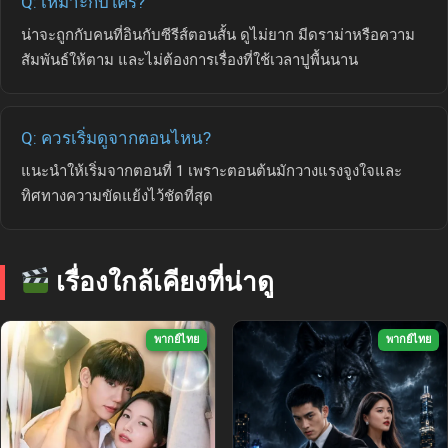
Q: เหมาะกับใคร?
น่าจะถูกกับคนที่อินกับซีรีส์ตอนสั้น ดูไม่ยาก มีดราม่าหรือความ
สัมพันธ์ให้ตาม และไม่ต้องการเรื่องที่ใช้เวลาปูพื้นนาน
Q: ควรเริ่มดูจากตอนไหน?
แนะนำให้เริ่มจากตอนที่ 1 เพราะตอนต้นมักวางแรงจูงใจและ
ทิศทางความขัดแย้งไว้ชัดที่สุด
เรื่องใกล้เคียงที่น่าดู
พากย์ไทย
พากย์ไทย