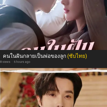
คนในฝันกลายเป็นพ่อของลูก
(ซับไทย)
8 views
·
6 hours ago