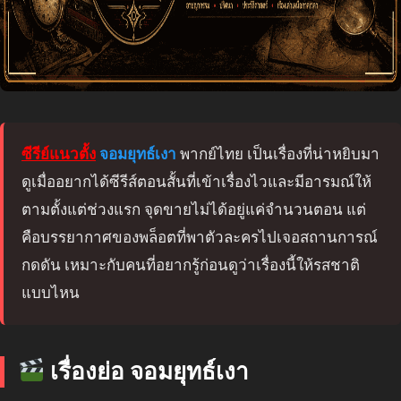
ซีรีย์แนวตั้ง
จอมยุทธ์เงา
พากย์ไทย เป็นเรื่องที่น่าหยิบมา
ดูเมื่ออยากได้ซีรีส์ตอนสั้นที่เข้าเรื่องไวและมีอารมณ์ให้
ตามตั้งแต่ช่วงแรก จุดขายไม่ได้อยู่แค่จำนวนตอน แต่
คือบรรยากาศของพล็อตที่พาตัวละครไปเจอสถานการณ์
กดดัน เหมาะกับคนที่อยากรู้ก่อนดูว่าเรื่องนี้ให้รสชาติ
แบบไหน
เรื่องย่อ จอมยุทธ์เงา