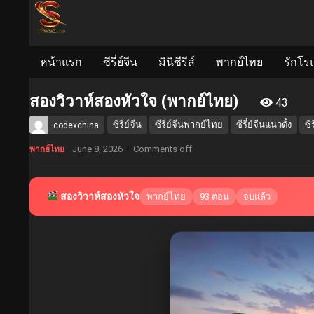
หน้าแรก
ซีรี่ย์จีน
มินิซีรีส์
พากย์ไทย
รักโร
สองวิวาห์สองหัวใจ (พากย์ไทย)
43
ซีรี่ย์จีน
ซีรี่ย์จีนพากย์ไทย
ซีรี่ย์จีนแนวตั้ง
ซีร
codexchina
June 8, 2026
·
Comments off
พากย์ไทย
สองวิวาห์สองหัวใจ
พากย์ไทย
93 ตอน
จบแล้ว