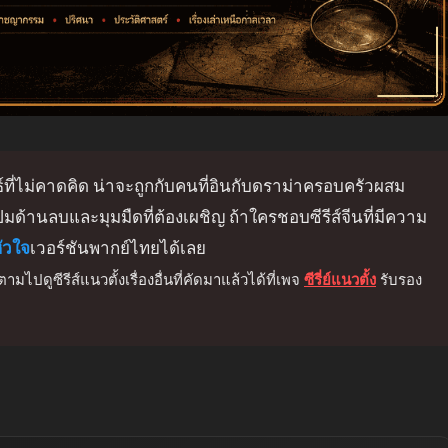
ันธ์ที่ไม่คาดคิด น่าจะถูกกับคนที่อินกับดราม่าครอบครัวผสม
มด้านลบและมุมมืดที่ต้องเผชิญ ถ้าใครชอบซีรีส์จีนที่มีความ
ัวใจ
เวอร์ชันพากย์ไทยได้เลย
ูซีรีส์แนวตั้งเรื่องอื่นที่คัดมาแล้วได้ที่เพจ
ซีรี่ย์แนวตั้ง
รับรอง