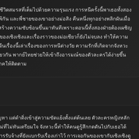
ากชีวิตสมรสที่เต็มไปด้วยความรุนแรง การหนีครั้งนี้พาเธอทั้งสอง
แพ้กัน และพี่ชายของเขาอย่างม่อสิง คืนหนึ่งทุกอย่างพลิกผันเมื่อ
นี้สร้างความซับซ้อนขึ้นมาทันทีเพราะตอนนี้ทั้งสองฝ่ายต้องเผชิญ
ีของเซิงเซิงและเรื่องราวของม่อเซียวก็ยังไม่จบลง ทำให้ความ
จีนเรื่องนี้เล่าเรื่องของการหนีต่างวัย ความรักที่เกิดจากจังหวะ
ยวกัน พากย์ไทยช่วยให้เข้าถึงอารมณ์ของตัวละครได้ง่ายขึ้น
าคให้ติดตาม
ัญหา แต่ดำดิ่งเข้าสู่ความขัดแย้งตั้งแต่ต้นเลย ตัวละครหญิงหลัก
ี่ไม่ทันเตรียมใจ จังหวะนี้ทำให้คนดูรู้สึกกดดันไปกับเธอได้
รรับจ้างที่ยังแบกรับเรื่องเก่าไว้ การเจอกันของเขากับเซิงเซิงดู