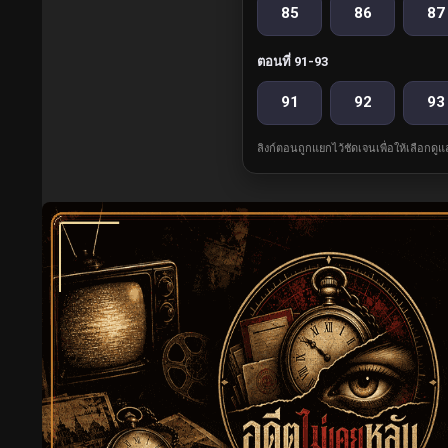
85
86
87
ตอนที่ 91-93
91
92
93
ลิงก์ตอนถูกแยกไว้ชัดเจนเพื่อให้เลือกดู