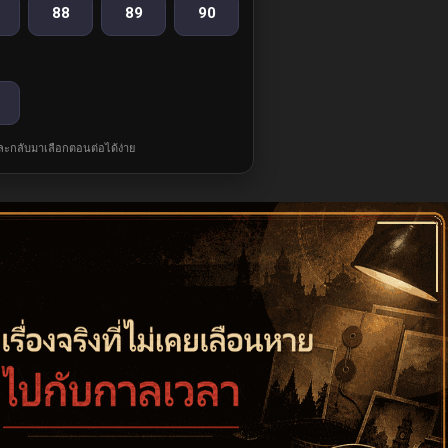
88
89
90
และกลับมาเลือกตอนต่อได้ง่าย