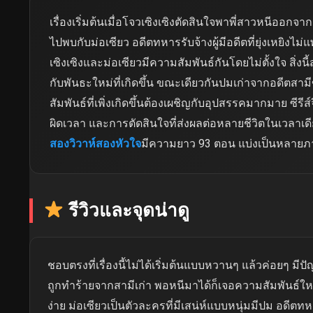
เรื่องเริ่มต้นเมื่อโจวเซิงเซิงตัดสินใจพาพี่สาวหนีออกจ
ไปพบกับม่อเซียว อดีตทหารรับจ้างผู้มีอดีตที่ยุ่งเหยิงไม่
เซิงเซิงและม่อเซียวมีความสัมพันธ์กันโดยไม่ตั้งใจ สิ่ง
กับพันธะใหม่ที่เกิดขึ้น ขณะเดียวกันปมเก่าจากอดีตสาม
สัมพันธ์ที่เพิ่งเกิดขึ้นต้องเผชิญกับอุปสรรคมากมาย ซีรีส์
ผิดเวลา และการตัดสินใจที่ส่งผลต่อหลายชีวิตในเวลาเดี
สองวิวาห์สองหัวใจ
มีความยาว 93 ตอน แบ่งเป็นหลายภ
รีวิวและจุดน่าดู
ชอบตรงที่เรื่องนี้ไม่ได้เริ่มต้นแบบหวานๆ แล้วค่อยๆ มีป
ถูกทำร้ายจากสามีเก่า พอหนีมาได้ก็เจอความสัมพันธ์ใหม่ท
ง่าย ม่อเซียวเป็นตัวละครที่มีเสน่ห์แบบหนุ่มมีปม อดีตทหา