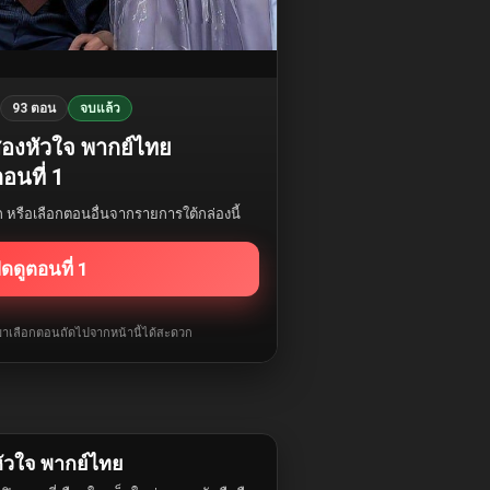
93 ตอน
จบแล้ว
์สองหัวใจ พากย์ไทย
อนที่ 1
รก หรือเลือกตอนอื่นจากรายการใต้กล่องนี้
ิดดูตอนที่ 1
ับมาเลือกตอนถัดไปจากหน้านี้ได้สะดวก
หัวใจ พากย์ไทย