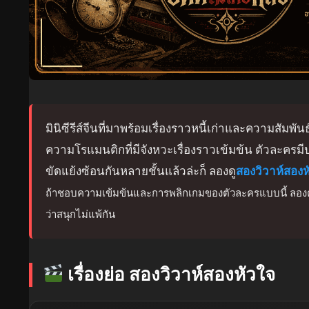
มินิซีรีส์จีนที่มาพร้อมเรื่องราวหนี้เก่าและความสัมพ
ความโรแมนติกที่มีจังหวะเรื่องราวเข้มข้น ตัวละครมีป
ขัดแย้งซ้อนกันหลายชั้นแล้วล่ะก็ ลองดู
สองวิวาห์สองห
ถ้าชอบความเข้มข้นและการพลิกเกมของตัวละครแบบนี้ ลองตามไปด
ว่าสนุกไม่แพ้กัน
เรื่องย่อ สองวิวาห์สองหัวใจ