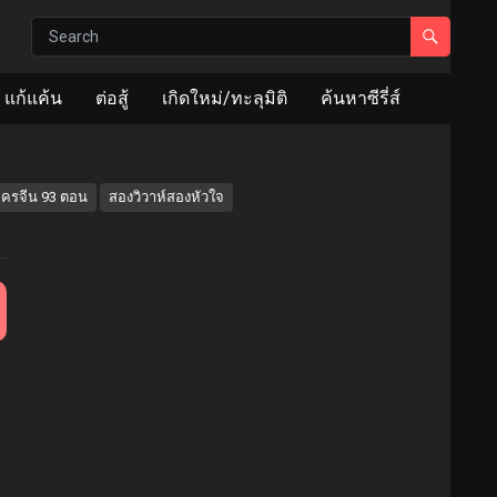
แก้แค้น
ต่อสู้
เกิดใหม่/ทะลุมิติ
ค้นหาซีรี่ส์
ครจีน 93 ตอน
สองวิวาห์สองหัวใจ