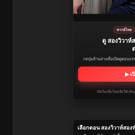
พากย์ไทย
ดู สองวิวาห
ต
กดปุ่มด้านล่างเพื่อเปิดดูตอนแ
▶ เป
เปิดในแท็บใหม่เพื่อให้กล
เลือกตอน สองวิวาห์สอง