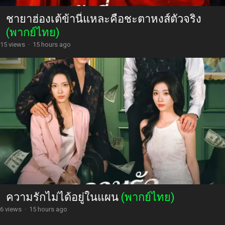
ชายาฮ่องเต้ข้านี่แหละคือชะตาหงส์ตัวจริง
(พากย์ไทย)
15 views
·
15 hours ago
ความรักไม่ได้อยู่ในแผน
(พากย์ไทย)
6 views
·
15 hours ago