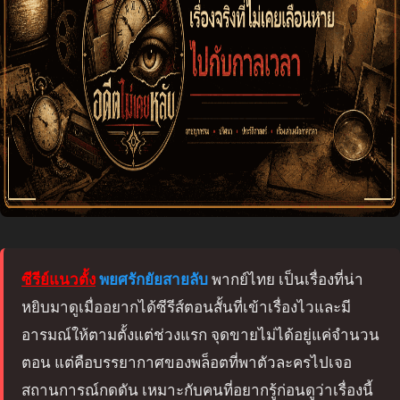
ซีรีย์แนวตั้ง
พยศรักยัยสายลับ
พากย์ไทย เป็นเรื่องที่น่า
หยิบมาดูเมื่ออยากได้ซีรีส์ตอนสั้นที่เข้าเรื่องไวและมี
อารมณ์ให้ตามตั้งแต่ช่วงแรก จุดขายไม่ได้อยู่แค่จำนวน
ตอน แต่คือบรรยากาศของพล็อตที่พาตัวละครไปเจอ
สถานการณ์กดดัน เหมาะกับคนที่อยากรู้ก่อนดูว่าเรื่องนี้