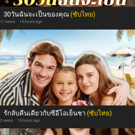
30วันฉันจะเป็นของคุณ
(ซับไทย)
11 views
·
15 hours ago
รักลับคืนเดียวกับซีอีโอเย็นชา
(ซับไทย)
2 views
·
15 hours ago