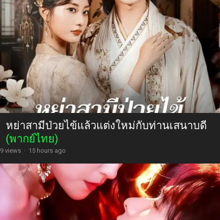
หย่าสามีป่วยไข้แล้วแต่งใหม่กับท่านเสนาบดี
(พากย์ไทย)
9 views
·
15 hours ago