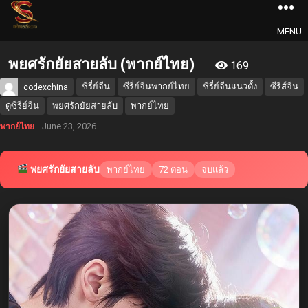
MENU
พยศรักยัยสายลับ (พากย์ไทย)
169
ซีรี่ย์จีน
ซีรี่ย์จีนพากย์ไทย
ซีรี่ย์จีนแนวตั้ง
ซีรีส์จีน
codexchina
ดูซีรี่ย์จีน
พยศรักยัยสายลับ
พากย์ไทย
June 23, 2026
พากย์ไทย
พยศรักยัยสายลับ
พากย์ไทย
72 ตอน
จบแล้ว