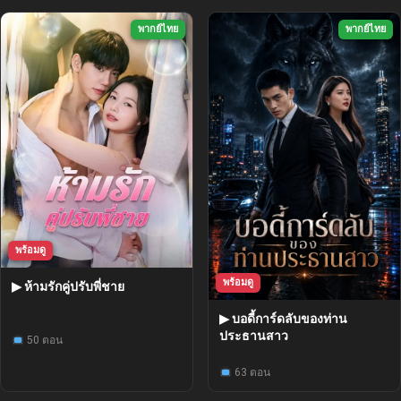
พากย์ไทย
พากย์ไทย
พร้อมดู
พร้อมดู
▶ ห้ามรักคู่ปรับพี่ชาย
▶ บอดี้การ์ดลับของท่าน
ประธานสาว
50 ตอน
63 ตอน