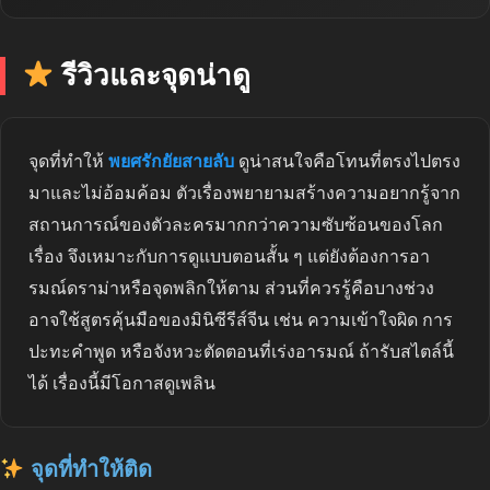
รีวิวและจุดน่าดู
จุดที่ทำให้
พยศรักยัยสายลับ
ดูน่าสนใจคือโทนที่ตรงไปตรง
มาและไม่อ้อมค้อม ตัวเรื่องพยายามสร้างความอยากรู้จาก
สถานการณ์ของตัวละครมากกว่าความซับซ้อนของโลก
เรื่อง จึงเหมาะกับการดูแบบตอนสั้น ๆ แต่ยังต้องการอา
รมณ์ดราม่าหรือจุดพลิกให้ตาม ส่วนที่ควรรู้คือบางช่วง
อาจใช้สูตรคุ้นมือของมินิซีรีส์จีน เช่น ความเข้าใจผิด การ
ปะทะคำพูด หรือจังหวะตัดตอนที่เร่งอารมณ์ ถ้ารับสไตล์นี้
ได้ เรื่องนี้มีโอกาสดูเพลิน
จุดที่ทำให้ติด