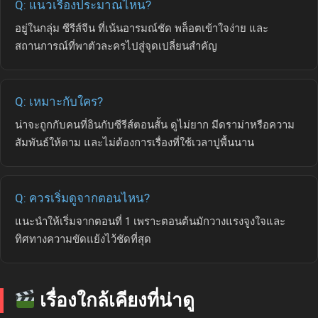
Q: แนวเรื่องประมาณไหน?
อยู่ในกลุ่ม ซีรีส์จีน ที่เน้นอารมณ์ชัด พล็อตเข้าใจง่าย และ
สถานการณ์ที่พาตัวละครไปสู่จุดเปลี่ยนสำคัญ
Q: เหมาะกับใคร?
น่าจะถูกกับคนที่อินกับซีรีส์ตอนสั้น ดูไม่ยาก มีดราม่าหรือความ
สัมพันธ์ให้ตาม และไม่ต้องการเรื่องที่ใช้เวลาปูพื้นนาน
Q: ควรเริ่มดูจากตอนไหน?
แนะนำให้เริ่มจากตอนที่ 1 เพราะตอนต้นมักวางแรงจูงใจและ
ทิศทางความขัดแย้งไว้ชัดที่สุด
เรื่องใกล้เคียงที่น่าดู