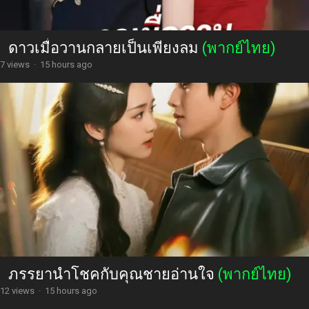
ดาวเมื่อวานกลายเป็นเพียงลม
(พากย์ไทย)
7 views
·
15 hours ago
ภรรยานำโชคกับคุณชายอ่านใจ
(พากย์ไทย)
12 views
·
15 hours ago