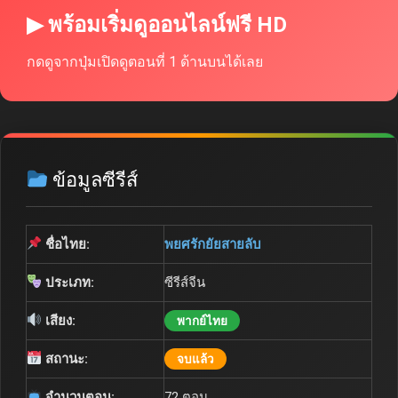
▶ พร้อมเริ่มดูออนไลน์ฟรี HD
กดดูจากปุ่มเปิดดูตอนที่ 1 ด้านบนได้เลย
ข้อมูลซีรีส์
ชื่อไทย:
พยศรักยัยสายลับ
ประเภท:
ซีรีส์จีน
เสียง:
พากย์ไทย
สถานะ:
จบแล้ว
จำนวนตอน:
72 ตอน