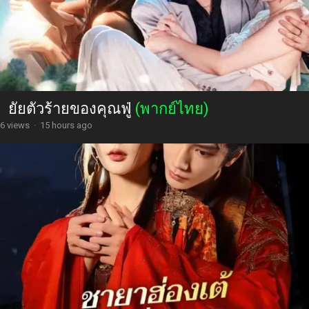
ยัยตัวร้ายของคุณฟู่
(พากย์ไทย)
6 views
·
15 hours ago