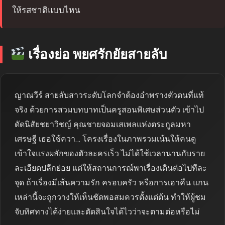
ให้รสชาติแบบไหน
เรื่องย่อ พยศรักยัยสายลับ
ญาณวีร์ สายลับสาวระดับโลกจำต้องอำพรางตัวตนที่แท้
จริง ด้วยการสวมบทบาทเป็นครูสอนพิเศษส่วนตัว เข้าไป
ดัดนิสัยชยาวิชญ์ คุณชายจอมเสเพลแห่งตระกูลมหา
เศรษฐี เธอใช้ควา… โครงเรื่องในภาพรวมเน้นให้คนดู
เข้าใจแรงผลักของตัวละครเร็ว ไม่ได้ใช้เวลานานกับราย
ละเอียดปลีกย่อย แต่ให้สถานการณ์พาเรื่องเดินต่อไปทีละ
จุด ถ้าเรื่องมีเส้นความรัก ครอบครัว หรือการเอาคืน แกน
เหล่านี้จะถูกวางให้เห็นชัดพอสมควรตั้งแต่ต้น ทำให้ผู้ชม
จับทิศทางได้ง่ายและตัดสินใจได้ไวว่าจะตามต่อหรือไม่