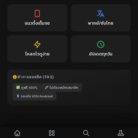
แนวตั้งเต็มจอ
พากย์/ซับไทย
โหลดไวดูง่าย
อัปเดตทุกวัน
คำถามยอดฮิต (FAQ)
ดูฟรี 100%
ไม่ต้องสมัครสมาชิก
รองรับ iOS/Android