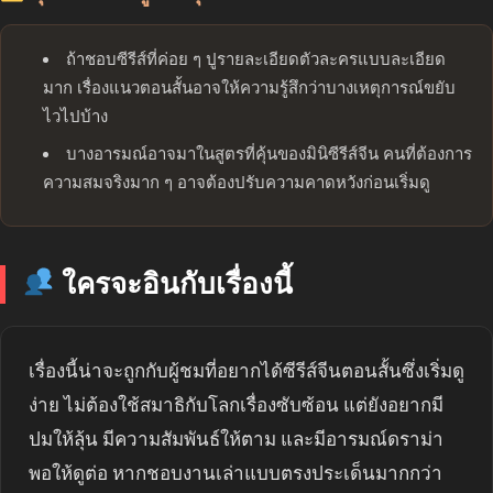
ถ้าชอบซีรีส์ที่ค่อย ๆ ปูรายละเอียดตัวละครแบบละเอียด
มาก เรื่องแนวตอนสั้นอาจให้ความรู้สึกว่าบางเหตุการณ์ขยับ
ไวไปบ้าง
บางอารมณ์อาจมาในสูตรที่คุ้นของมินิซีรีส์จีน คนที่ต้องการ
ความสมจริงมาก ๆ อาจต้องปรับความคาดหวังก่อนเริ่มดู
ใครจะอินกับเรื่องนี้
เรื่องนี้น่าจะถูกกับผู้ชมที่อยากได้ซีรีส์จีนตอนสั้นซึ่งเริ่มดู
ง่าย ไม่ต้องใช้สมาธิกับโลกเรื่องซับซ้อน แต่ยังอยากมี
ปมให้ลุ้น มีความสัมพันธ์ให้ตาม และมีอารมณ์ดราม่า
พอให้ดูต่อ หากชอบงานเล่าแบบตรงประเด็นมากกว่า