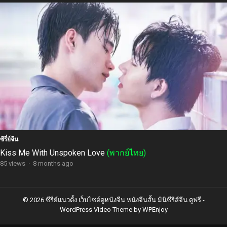
ซีรี่ย์จีน
Kiss Me With Unspoken Love
(พากย์ไทย)
85 views
·
8 months ago
© 2026 ซีรี่ย์แนวตั้ง เว็บไซต์ดูหนังจีน หนังจีนสั้น มินิซีรีส์จีน ดูฟรี -
WordPress Video Theme
by
WPEnjoy