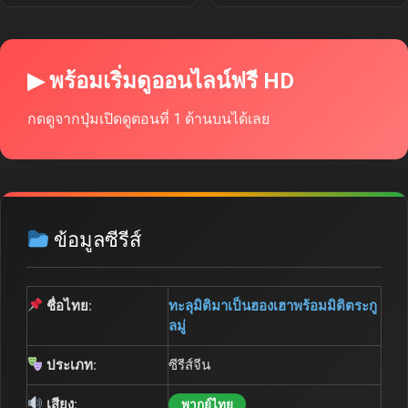
▶ พร้อมเริ่มดูออนไลน์ฟรี HD
กดดูจากปุ่มเปิดดูตอนที่ 1 ด้านบนได้เลย
ข้อมูลซีรีส์
ชื่อไทย:
ทะลุมิติมาเป็นฮองเฮาพร้อมมิติตระกู
ลมู่
ประเภท:
ซีรีส์จีน
เสียง:
พากย์ไทย