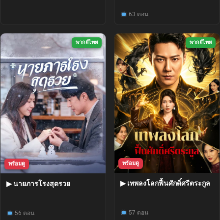
63 ตอน
พากย์ไทย
พากย์ไทย
พร้อมดู
พร้อมดู
▶ เทพลงโลกฟื้นศักดิ์ศรีตระกูล
▶ นายภารโรงสุดรวย
57 ตอน
56 ตอน