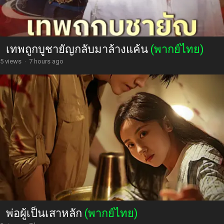
เทพถูกบูชายัญกลับมาล้างแค้น
(พากย์ไทย)
5 views
·
7 hours ago
พ่อผู้เป็นเสาหลัก
(พากย์ไทย)