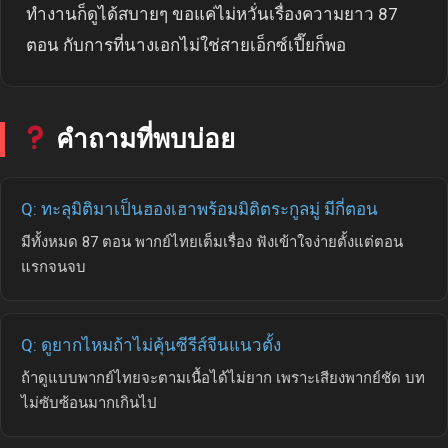
ทำงานก็ดูได้สบายๆ ขอแค่ไม่หวั่นเรื่องความยาว 87
ตอน กับการที่นางเอกไม่ใช่สายเอ็กซ์เปี๊ยก็พอ
คำถามที่พบบ่อย
Q: ทะลุมิติมาเป็นฮองเฮาพร้อมมิติตระกูลมู่ มีกี่ตอน
มีทั้งหมด 87 ตอน พากย์ไทยเต็มเรื่อง ฟังเข้าใจง่ายตั้งแต่ตอน
แรกจนจบ
Q: ดูยากไหมถ้าไม่คุ้นซีรีส์จีนแนวตั้ง
ถ้าดูแบบพากย์ไทยจะตามเนื้อได้ไม่ยาก เพราะเสียงพากย์ชัด บท
ไม่ซับซ้อนมากเกินไป