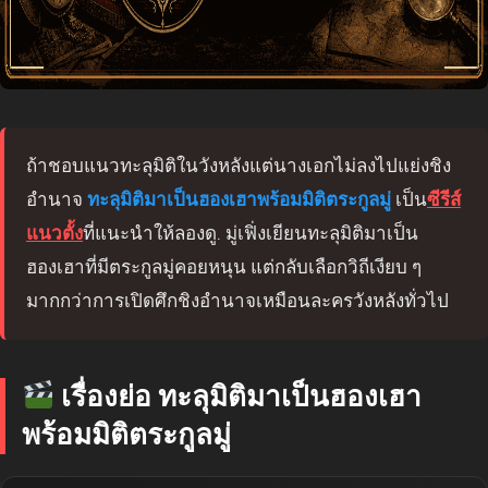
ถ้าชอบแนวทะลุมิติในวังหลังแต่นางเอกไม่ลงไปแย่งชิง
อำนาจ
ทะลุมิติมาเป็นฮองเฮาพร้อมมิติตระกูลมู่
เป็น
ซีรีส์
แนวตั้ง
ที่แนะนำให้ลองดู. มู่เฟิ่งเยียนทะลุมิติมาเป็น
ฮองเฮาที่มีตระกูลมู่คอยหนุน แต่กลับเลือกวิถีเงียบ ๆ
มากกว่าการเปิดศึกชิงอำนาจเหมือนละครวังหลังทั่วไป
เรื่องย่อ ทะลุมิติมาเป็นฮองเฮา
พร้อมมิติตระกูลมู่