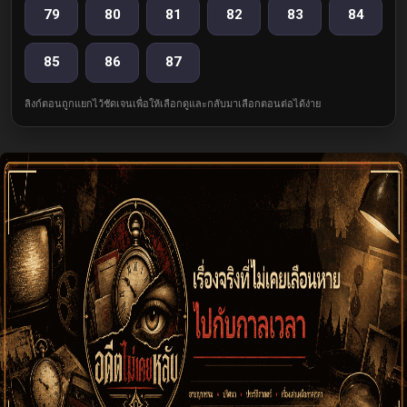
79
80
81
82
83
84
85
86
87
ลิงก์ตอนถูกแยกไว้ชัดเจนเพื่อให้เลือกดูและกลับมาเลือกตอนต่อได้ง่าย