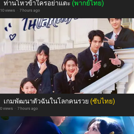
ท่านโหวข้าใครอย่าแตะ
(พากย์ไทย)
10 views
·
7 hours ago
เกมพัฒนาตัวฉันในโลกคนรวย
(ซับไทย)
0 views
·
7 hours ago