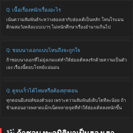
Q: เนื้อเรื่องหนักเรื่องอะไร
เน้นความสัมพันธ์ระหว่างฮองเฮากับฮ่องเต้เป็นหลัก โทนโรแมน
ติกผสมวังหลังแบบเบาๆ ไม่หนักศึกษาเรื่องอำนาจเกินไป
Q: ชอบนางเอกแบบไหนถึงจะถูกใจ
ถ้าชอบนางเอกที่ไม่ยุ่งเกมแต่ทำให้ฮ่องเต้หลงรักด้วยความเป็นตัว
เอง เรื่องนี้ตอบโจทย์แน่นอน
Q: ดูจบเร็วได้ไหมหรือต้องทุกตอน
ทุกตอนมีเสน่ห์ของตัวเอง เพราะความสัมพันธ์เติบโตทีละน้อย ถ้า
ข้ามตอนอาจพลาดแม็กเน็ตหลายจุดที่ทำให้ฮ่องเต้หลงหนักขึ้น