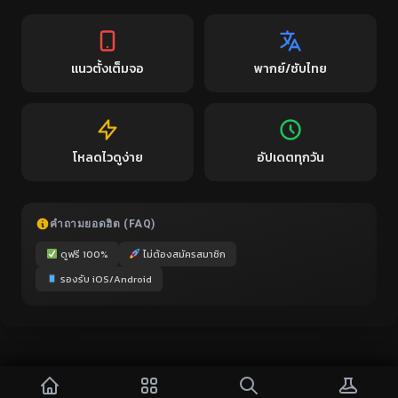
แนวตั้งเต็มจอ
พากย์/ซับไทย
โหลดไวดูง่าย
อัปเดตทุกวัน
คำถามยอดฮิต (FAQ)
ดูฟรี 100%
ไม่ต้องสมัครสมาชิก
รองรับ iOS/Android