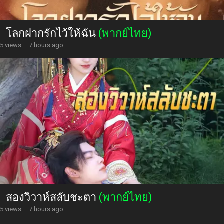
โลกฝากรักไว้ให้ฉัน
(พากย์ไทย)
5 views
·
7 hours ago
สองวิวาห์สลับชะตา
(พากย์ไทย)
5 views
·
7 hours ago