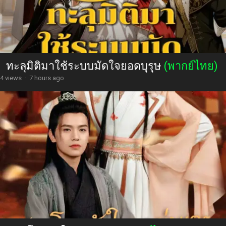
ทะลุมิติมาใช้ระบบมัดใจยอดบุรุษ
(พากย์ไทย)
4 views
·
7 hours ago