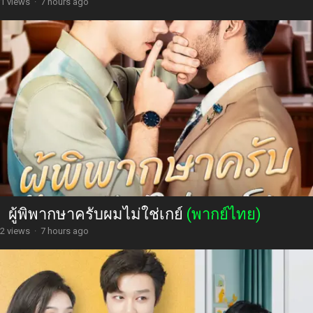
1 views
·
7 hours ago
ผู้พิพากษาครับผมไม่ใช่เกย์
(พากย์ไทย)
2 views
·
7 hours ago