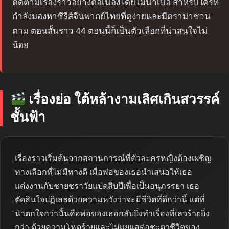
ติดตามเรื่องราวอย่างต่อเนื่องโดยไม่น่าเบื่อ สำหรับใครที่
กำลังมองหาซีรีส์จีนพากย์ไทยที่ดูง่ายและมีดราม่าชวน
ตาม ตอนสั้นราว 44 ตอนนี้ก็เป็นตัวเลือกที่น่าสนใจไม่
น้อย
เรื่องย่อ ใต้หล้างามเลิศเกินสวรรค์
ชั้นฟ้า
เรื่องราวเริ่มต้นจากสถานการณ์ที่ตัวละครหญิงต้องเผชิญ
ทางเลือกที่ไม่มีทางดี เมื่อพ่อของเธอนำเสนอให้เธอ
แต่งงานกับชายชราวัยแปดสิบปีเพื่อเป็นอนุภรรยา เธอ
ตัดสินใจปฏิเสธด้วยความหวังว่าจะมีชีวิตที่ดีกว่านี้ แต่ที่
น่าตกใจกว่านั้นคือพ่อของเธอกลับยิ่งทำเรื่องที่เลวร้ายยิ่ง
กว่า ด้วยความโหดร้ายและไม่แยแสต่อชะตาชีวิตของ