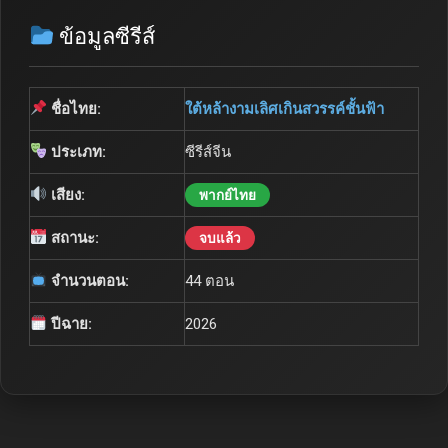
ข้อมูลซีรีส์
ชื่อไทย:
ใต้หล้างามเลิศเกินสวรรค์ชั้นฟ้า
ประเภท:
ซีรีส์จีน
เสียง:
พากย์ไทย
สถานะ:
จบแล้ว
จำนวนตอน:
44 ตอน
ปีฉาย:
2026