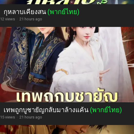
กุหลาบเคียงสน
(พากย์ไทย)
12 views
·
21 hours ago
เทพถูกบูชายัญกลับมาล้างแค้น
(พากย์ไทย)
15 views
·
21 hours ago