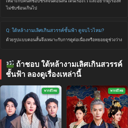
เหมาะกับคนที่ชอบซีรีส์จีนตอนสั้น เดินเรื่องไว และอยากดูเรื่องที่
ไม่ซับซ้อนเกินไป
Q: ใต้หล้างามเลิศเกินสวรรค์ชั้นฟ้า ดูจบไวไหม?
ด้วยรูปแบบตอนสั้นจึงเหมาะกับการดูต่อเนื่องหรือทยอยดูช่วงว่าง
ถ้าชอบ ใต้หล้างามเลิศเกินสวรรค์
ชั้นฟ้า ลองดูเรื่องเหล่านี้
พากย์ไทย
พากย์ไทย