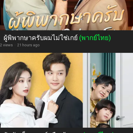
ผู้พิพากษาครับผมไม่ใช่เกย์
(พากย์ไทย)
2 views
·
21 hours ago