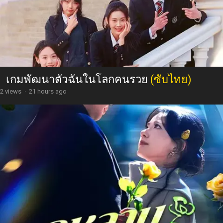
เกมพัฒนาตัวฉันในโลกคนรวย
(ซับไทย)
2 views
·
21 hours ago