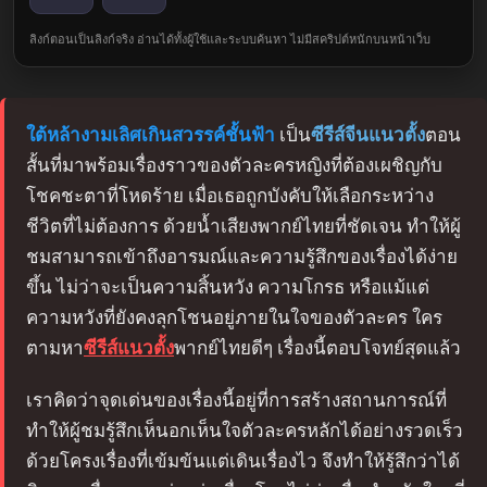
ลิงก์ตอนเป็นลิงก์จริง อ่านได้ทั้งผู้ใช้และระบบค้นหา ไม่มีสคริปต์หนักบนหน้าเว็บ
ใต้หล้างามเลิศเกินสวรรค์ชั้นฟ้า
เป็น
ซีรีส์จีนแนวตั้ง
ตอน
สั้นที่มาพร้อมเรื่องราวของตัวละครหญิงที่ต้องเผชิญกับ
โชคชะตาที่โหดร้าย เมื่อเธอถูกบังคับให้เลือกระหว่าง
ชีวิตที่ไม่ต้องการ ด้วยน้ำเสียงพากย์ไทยที่ชัดเจน ทำให้ผู้
ชมสามารถเข้าถึงอารมณ์และความรู้สึกของเรื่องได้ง่าย
ขึ้น ไม่ว่าจะเป็นความสิ้นหวัง ความโกรธ หรือแม้แต่
ความหวังที่ยังคงลุกโชนอยู่ภายในใจของตัวละคร ใคร
ตามหา
ซีรีส์แนวตั้ง
พากย์ไทยดีๆ เรื่องนี้ตอบโจทย์สุดแล้ว
เราคิดว่าจุดเด่นของเรื่องนี้อยู่ที่การสร้างสถานการณ์ที่
ทำให้ผู้ชมรู้สึกเห็นอกเห็นใจตัวละครหลักได้อย่างรวดเร็ว
ด้วยโครงเรื่องที่เข้มข้นแต่เดินเรื่องไว จึงทำให้รู้สึกว่าได้