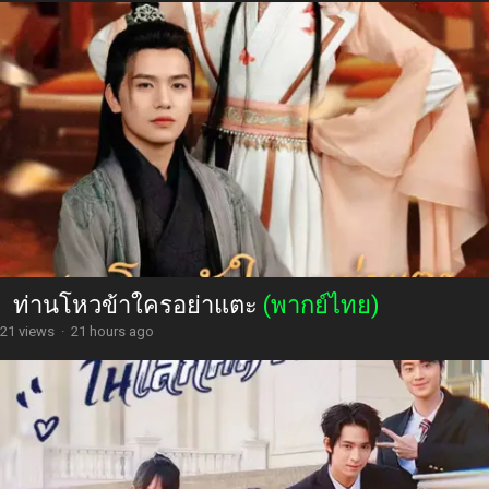
ท่านโหวข้าใครอย่าแตะ
(พากย์ไทย)
21 views
·
21 hours ago