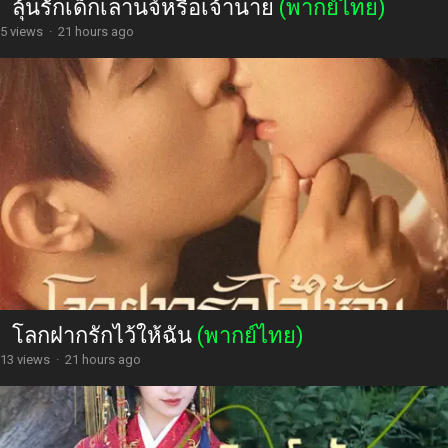
ลุ้นรักเด็กเลานจ์หรือเจ้านาย
(พากย์ไทย)
5 views
·
21 hours ago
โลกฝากรักไว้ให้ฉัน
(พากย์ไทย)
13 views
·
21 hours ago