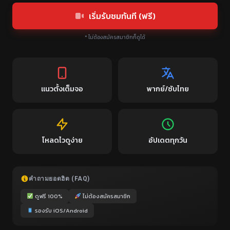
เริ่มรับชมทันที (ฟรี)
* ไม่ต้องสมัครสมาชิกก็ดูได้
แนวตั้งเต็มจอ
พากย์/ซับไทย
โหลดไวดูง่าย
อัปเดตทุกวัน
คำถามยอดฮิต (FAQ)
ดูฟรี 100%
ไม่ต้องสมัครสมาชิก
รองรับ iOS/Android