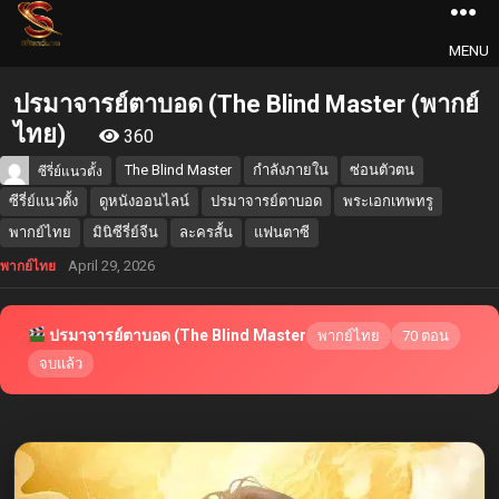
MENU
ปรมาจารย์ตาบอด (The Blind Master (พากย์
ไทย)
360
The Blind Master
กำลังภายใน
ซ่อนตัวตน
ซีรี่ย์แนวตั้ง
ซีรี่ย์แนวตั้ง
ดูหนังออนไลน์
ปรมาจารย์ตาบอด
พระเอกเทพทรู
พากย์ไทย
มินิซีรี่ย์จีน
ละครสั้น
แฟนตาซี
April 29, 2026
พากย์ไทย
ปรมาจารย์ตาบอด (The Blind Master
พากย์ไทย
70 ตอน
จบแล้ว