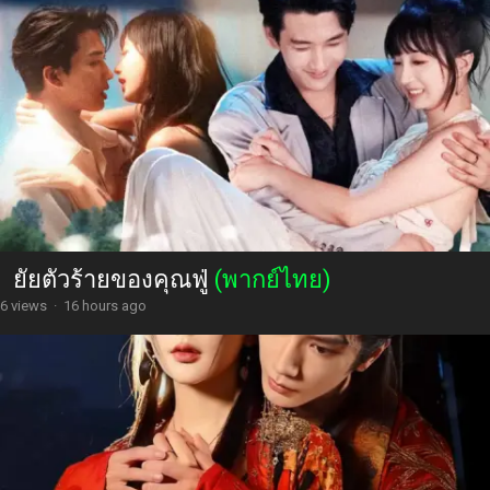
ยัยตัวร้ายของคุณฟู่
(พากย์ไทย)
6 views
·
16 hours ago