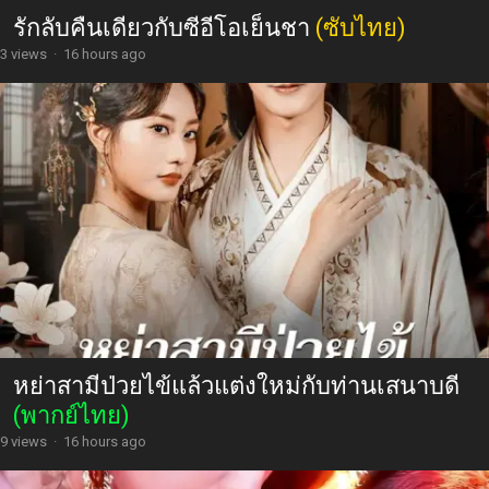
รักลับคืนเดียวกับซีอีโอเย็นชา
(ซับไทย)
3 views
·
16 hours ago
หย่าสามีป่วยไข้แล้วแต่งใหม่กับท่านเสนาบดี
(พากย์ไทย)
9 views
·
16 hours ago