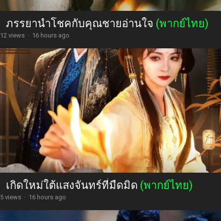
ภรรยานำโชคกับคุณชายอ่านใจ
(พากย์ไทย)
12 views
·
16 hours ago
เกิดใหม่ใต้แสงจันทร์ที่มืดมิด
(พากย์ไทย)
5 views
·
16 hours ago