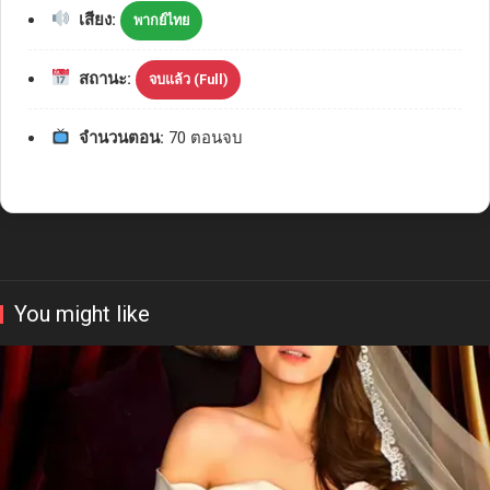
เสียง:
พากย์ไทย
สถานะ:
จบแล้ว (Full)
จำนวนตอน:
70 ตอนจบ
You might like