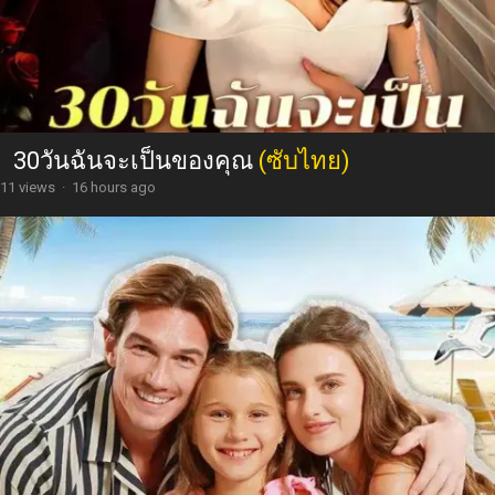
30วันฉันจะเป็นของคุณ
(ซับไทย)
11 views
·
16 hours ago