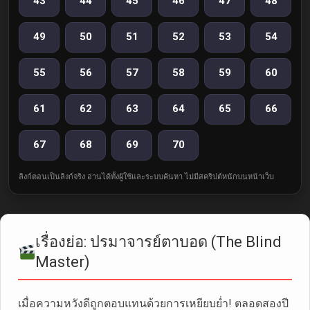
43
44
45
46
47
48
49
50
51
52
53
54
55
56
57
58
59
60
61
62
63
64
65
66
67
68
69
70
ลิงก์ตอนเป็นลิงก์จริง อ่านได้ทั้งผู้ใช้และระบบค้นหา ไม่มีสคริปต์หนักบนหน้าเว็บ
เรื่องย่อ: ปรมาจารย์ตาบอด (The Blind
Master)
เมื่อความหวังดีถูกตอบแทนด้วยการเหยียบย่ำ! ตลอดสองปี