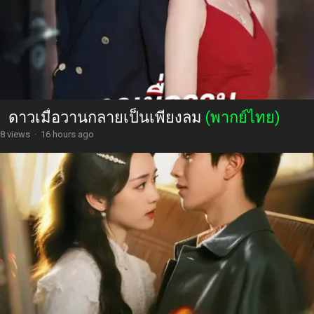
ดาวเมื่อวานกลายเป็นเพียงลม
(พากย์ไทย)
8 views
·
16 hours ago