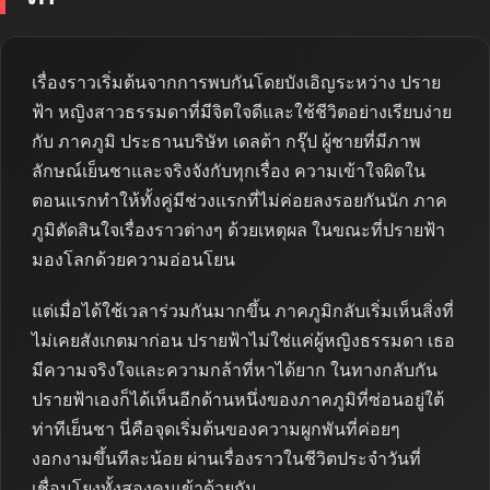
เรื่องราวเริ่มต้นจากการพบกันโดยบังเอิญระหว่าง ปราย
ฟ้า หญิงสาวธรรมดาที่มีจิตใจดีและใช้ชีวิตอย่างเรียบง่าย
กับ ภาคภูมิ ประธานบริษัท เดลต้า กรุ๊ป ผู้ชายที่มีภาพ
ลักษณ์เย็นชาและจริงจังกับทุกเรื่อง ความเข้าใจผิดใน
ตอนแรกทำให้ทั้งคู่มีช่วงแรกที่ไม่ค่อยลงรอยกันนัก ภาค
ภูมิตัดสินใจเรื่องราวต่างๆ ด้วยเหตุผล ในขณะที่ปรายฟ้า
มองโลกด้วยความอ่อนโยน
แต่เมื่อได้ใช้เวลาร่วมกันมากขึ้น ภาคภูมิกลับเริ่มเห็นสิ่งที่
ไม่เคยสังเกตมาก่อน ปรายฟ้าไม่ใช่แค่ผู้หญิงธรรมดา เธอ
มีความจริงใจและความกล้าที่หาได้ยาก ในทางกลับกัน
ปรายฟ้าเองก็ได้เห็นอีกด้านหนึ่งของภาคภูมิที่ซ่อนอยู่ใต้
ท่าทีเย็นชา นี่คือจุดเริ่มต้นของความผูกพันที่ค่อยๆ
งอกงามขึ้นทีละน้อย ผ่านเรื่องราวในชีวิตประจำวันที่
เชื่อมโยงทั้งสองคนเข้าด้วยกัน