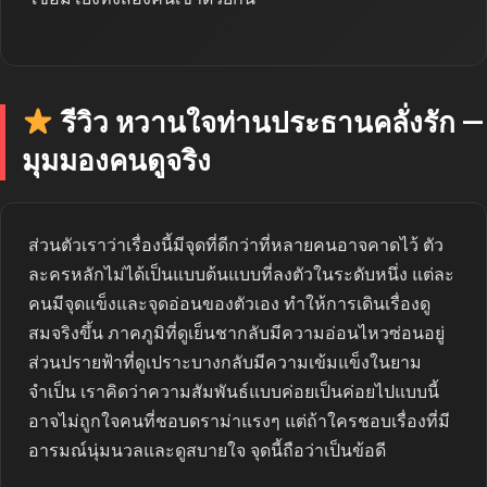
รีวิว หวานใจท่านประธานคลั่งรัก —
มุมมองคนดูจริง
ส่วนตัวเราว่าเรื่องนี้มีจุดที่ดีกว่าที่หลายคนอาจคาดไว้ ตัว
ละครหลักไม่ได้เป็นแบบต้นแบบที่ลงตัวในระดับหนึ่ง แต่ละ
คนมีจุดแข็งและจุดอ่อนของตัวเอง ทำให้การเดินเรื่องดู
สมจริงขึ้น ภาคภูมิที่ดูเย็นชากลับมีความอ่อนไหวซ่อนอยู่
ส่วนปรายฟ้าที่ดูเปราะบางกลับมีความเข้มแข็งในยาม
จำเป็น เราคิดว่าความสัมพันธ์แบบค่อยเป็นค่อยไปแบบนี้
อาจไม่ถูกใจคนที่ชอบดราม่าแรงๆ แต่ถ้าใครชอบเรื่องที่มี
อารมณ์นุ่มนวลและดูสบายใจ จุดนี้ถือว่าเป็นข้อดี