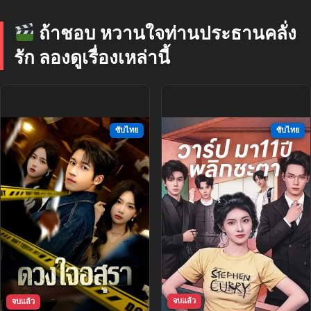
ถ้าชอบ หวานใจท่านประธานคลั่ง
รัก ลองดูเรื่องเหล่านี้
ซับไทย
ซับไทย
จบแล้ว
จบแล้ว