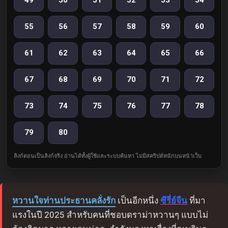
49
50
51
52
53
54
55
56
57
58
59
60
61
62
63
64
65
66
67
68
69
70
71
72
73
74
75
76
77
78
79
80
ลิงก์ตอนเป็นลิงก์จริง อ่านได้ทั้งผู้ใช้และระบบค้นหา ไม่มีสคริปต์หนักบนหน้าเว็บ
หวานใจท่านประธานคลั่งรัก
เป็นอีกหนึ่ง
ซีรี่ย์จีน
ที่มา
แรงในปี 2025 สำหรับคนที่ชอบดราม่าหวานๆ แบบไม่