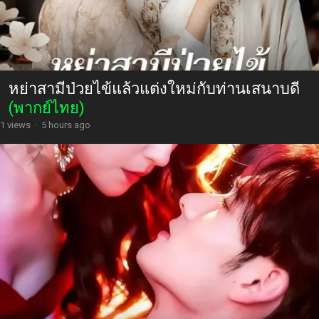
หย่าสามีป่วยไข้แล้วแต่งใหม่กับท่านเสนาบดี
(พากย์ไทย)
1 views
·
5 hours ago