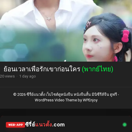
ย้อนเวลาเพื่อรักเขาก่อนใคร
(พากย์ไทย)
20 views
·
1 day ago
© 2026 ซีรี่ย์แนวตั้ง เว็บไซต์ดูหนังจีน หนังจีนสั้น มินิซีรีส์จีน ดูฟรี -
WordPress Video Theme
by
WPEnjoy
ซีรี่ย์
แนวตั้ง
.com
WEB-APP