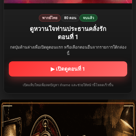
พากย์ไทย
80 ตอน
จบแล้ว
ดูหวานใจท่านประธานคลั่งรัก
ตอนที่ 1
กดปุ่มด้านล่างเพื่อเปิดดูตอนแรก หรือเลือกตอนอื่นจากรายการใต้กล่อง
นี้
▶ เปิดดูตอนที่ 1
เปิดแท็บใหม่เพื่อลดปัญหา iframe และช่วยให้หน้านี้โหลดเร็วขึ้น