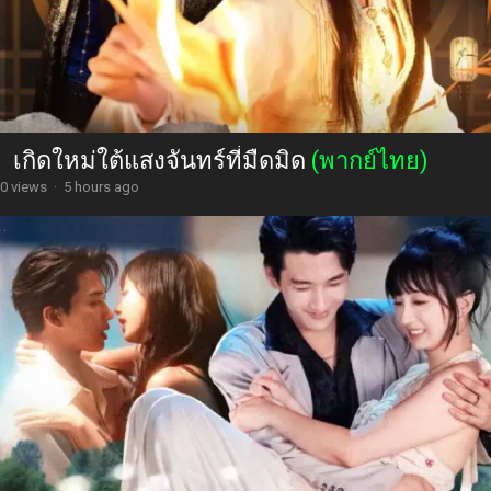
เกิดใหม่ใต้แสงจันทร์ที่มืดมิด
(พากย์ไทย)
0 views
·
5 hours ago