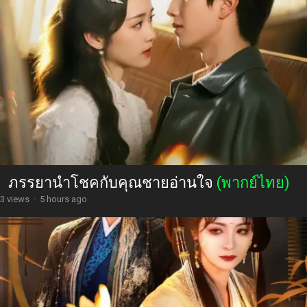
ภรรยานำโชคกับคุณชายอ่านใจ
(พากย์ไทย)
3 views
·
5 hours ago