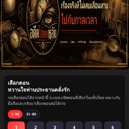
เลือกตอน
หวานใจท่านประธานคลั่งรัก
กดเลือกตอนได้จากหน้านี้ ระบบจะเปิดตอนที่เลือกในแท็บใหม่ เหมาะกับ
มือถือและกลับมาเลือกตอนต่อได้ง่าย
1-30
31-80
1
2
3
4
5
6