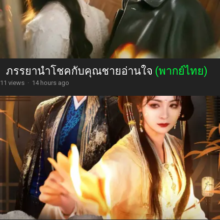
ภรรยานำโชคกับคุณชายอ่านใจ
(พากย์ไทย)
11 views
·
14 hours ago