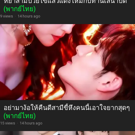
หย่าสามีป่วยไข้แล้วแต่งใหม่กับท่านเสนาบดี
(พากย์ไทย)
9 views
·
14 hours ago
อย่ามาง้อให้คืนดีสามีขี้หึงคนนี้เอาใจยากสุดๆ
(พากย์ไทย)
15 views
·
14 hours ago