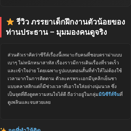
รีวิว ภรรยาเด็กฝึกงานตัวน้อยของ
ท่านประธาน – มุมมองคนดูจริง
ส่วนตัวเราคิดว่าซีรีส์เรื่องนี้เหมาะกับคนที่ชอบดราม่าแบบ
เบาๆ ไม่หนักหนาสาหัส เรื่องราวมีการเดินเรื่องที่รวดเร็ว
และเข้าใจง่าย โดยเฉพาะรูปแบบตอนสั้นที่ทำให้ไม่ต้องใช้
เวลามากในการติดตาม ตัวละครพระเอกมีบุคลิกเย็นชา
แบบคลาสสิกแต่ก็มีช่วงเวลาที่เอาใจใส่อย่างนุ่มนวล ซึ่ง
เป็นจุดที่ดึงดูดความสนใจได้ดี ถือว่าอยู่ในกลุ่ม
มินิซีรีส์จีน
ที่
ดูเพลินและจบสวยเลย
จุดที่ทำให้ติด