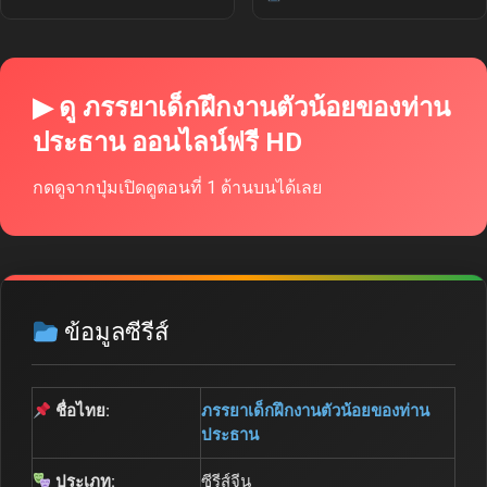
▶ ดู ภรรยาเด็กฝึกงานตัวน้อยของท่าน
ประธาน ออนไลน์ฟรี HD
กดดูจากปุ่มเปิดดูตอนที่ 1 ด้านบนได้เลย
ข้อมูลซีรีส์
ชื่อไทย:
ภรรยาเด็กฝึกงานตัวน้อยของท่าน
ประธาน
ประเภท:
ซีรีส์จีน