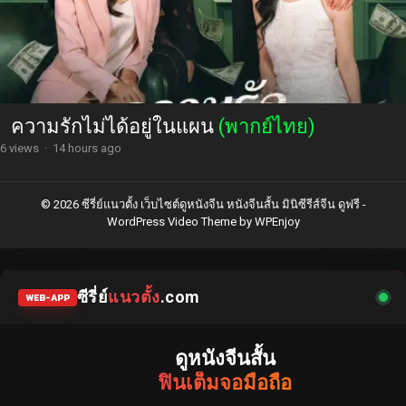
ความรักไม่ได้อยู่ในแผน
(พากย์ไทย)
6 views
·
14 hours ago
© 2026 ซีรี่ย์แนวตั้ง เว็บไซต์ดูหนังจีน หนังจีนสั้น มินิซีรีส์จีน ดูฟรี -
WordPress Video Theme
by
WPEnjoy
ซีรี่ย์
แนวตั้ง
.com
WEB-APP
ดูหนังจีนสั้น
ฟินเต็มจอมือถือ