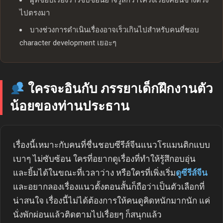
ผู้ที่ชอบเรื่องราวซับซ้อนอาจรู้สึกว่าโครงเรื่องค่อนข้างตรง
ไปตรงมา
บางช่วงการดำเนินเรื่องอาจเร็วเกินไปสำหรับคนที่ชอบ
character development เยอะๆ
ใครจะอินกับ ภรรยาเด็กฝึกงานตัว
น้อยของท่านประธาน
เรื่องนี้เหมาะกับคนที่ชื่นชอบซีรีส์จีนแนวโรแมนติกแบบ
เบาๆ ไม่ซับซ้อน ใครที่อยากดูเรื่องที่ทำให้รู้สึกอบอุ่น
และยิ้มได้ในขณะที่เวลาว่าง หรือใครที่เพิ่งเริ่ม
ดูซีรีส์จีน
และอยากลองเรื่องแนวตั้งตอนสั้นก็ถือว่าเป็นตัวเลือกที่
น่าสนใจ เรื่องนี้ไม่ได้ต้องการให้คนดูคิดหนักมากนัก แค่
นั่งพักผ่อนแล้วติดตามไปเรื่อยๆ ก็สนุกแล้ว