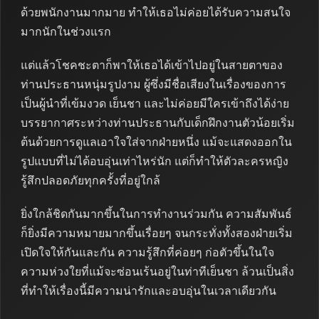
ด้วยพนักงานมากมาย ทำให้เธอไม่ค่อยได้รับความสนใจ
มากนักในช่วงแรก
แต่แล้วโชคชะตาก็พาให้เธอได้เข้าไปอยู่ในสายตาของ
ท่านประธานหนุ่มรูปงาม ผู้ซึ่งมีชื่อเสียงในเรื่องของการ
เป็นผู้นำที่เข้มงวด เย็นชา และไม่ค่อยมีใครเข้าถึงได้ง่าย
บรรยากาศระหว่างท่านประธานกับเด็กฝึกงานตัวน้อยเริ่ม
ต้นด้วยการดูแลเอาใจใส่จากฝ่ายหนึ่ง แม้จะแสดงออกใน
รูปแบบที่ไม่ได้อบอุ่นเท่าไหร่นัก แต่ก็ทำให้ตัวละครหญิง
รู้สึกปลอดภัยทุกครั้งที่อยู่ใกล้
ยิ่งใกล้ชิดกันมากขึ้นในการทำงานร่วมกัน ความสัมพันธ์
ก็ยิ่งมีความหมายมากขึ้นเรื่อยๆ จนกระทั่งทั้งสองฝ่ายเริ่ม
เปิดใจให้กันและกัน ความรู้สึกที่ค่อยๆ ก่อตัวขึ้นในใจ
ความห่วงใยที่แม้จะซ่อนเร้นอยู่ในท่าทีเย็นชา ล้วนเป็นสิ่ง
ที่ทำให้เรื่องนี้มีความน่ารักและอบอุ่นในเวลาเดียวกัน