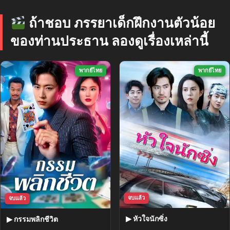
ถ้าชอบ ภรรยาเด็กฝึกงานตัวน้อย
ของท่านประธาน ลองดูเรื่องเหล่านี้
พากย์ไทย
พากย์ไทย
จบแล้ว
จบแล้ว
▶ หัวใจนักซิ่ง
▶ กรรมพลิกชีวิต