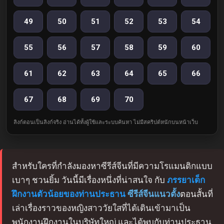
49
50
51
52
53
54
55
56
57
58
59
60
61
62
63
64
65
66
67
68
69
70
ลิงก์ตอนเป็นลิงก์จริง อ่านได้ทั้งผู้ใช้และระบบค้นหา ไม่มีสคริปต์หนักบนหน้าเว็บ
สำหรับใครที่กำลังมองหาซีรีส์จีนที่มีความโรแมนติกแบบ
เบาๆ ชวนยิ้ม วันนี้มีเรื่องหนึ่งที่น่าสนใจ กับ
ภรรยาเด็ก
ฝึกงานตัวน้อยของท่านประธาน
ซีรีส์จีนแนวตั้ง
ตอนสั้นที่
เล่าเรื่องราวของหญิงสาววัยใสที่ได้เดินเข้ามาเป็น
พนักงานฝึกงานในบริษัทใหญ่ และได้พบกับท่านประธาน