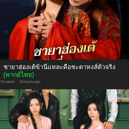
ชายาฮ่องเต้ข้านี่แหละคือชะตาหงส์ตัวจริง
(พากย์ไทย)
15 views
·
14 hours ago