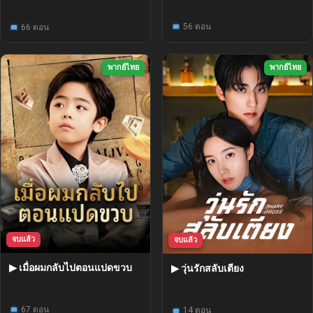
56 ตอน
66 ตอน
พากย์ไทย
พากย์ไทย
จบแล้ว
จบแล้ว
▶ เมื่อผมกลับไปตอนแปดขวบ
▶ วุ่นรักสลับเตียง
67 ตอน
14 ตอน