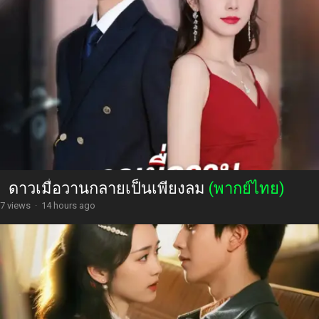
ดาวเมื่อวานกลายเป็นเพียงลม
(พากย์ไทย)
7 views
·
14 hours ago