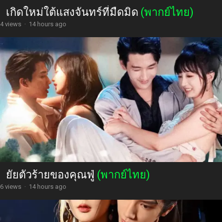
เกิดใหม่ใต้แสงจันทร์ที่มืดมิด
(พากย์ไทย)
4 views
·
14 hours ago
ยัยตัวร้ายของคุณฟู่
(พากย์ไทย)
6 views
·
14 hours ago