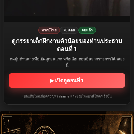
พากย์ไทย
70 ตอน
จบแล้ว
ดูภรรยาเด็กฝึกงานตัวน้อยของท่านประธาน
ตอนที่ 1
กดปุ่มด้านล่างเพื่อเปิดดูตอนแรก หรือเลือกตอนอื่นจากรายการใต้กล่อง
นี้
▶ เปิดดูตอนที่ 1
เปิดแท็บใหม่เพื่อลดปัญหา iframe และช่วยให้หน้านี้โหลดเร็วขึ้น