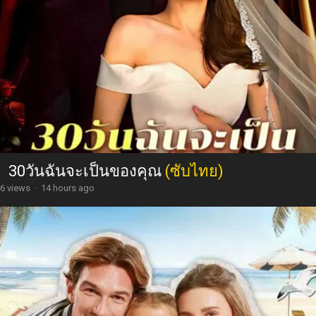
30วันฉันจะเป็นของคุณ
(ซับไทย)
6 views
·
14 hours ago