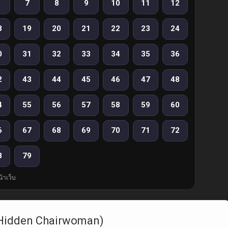
7
8
9
10
11
12
8
19
20
21
22
23
24
0
31
32
33
34
35
36
2
43
44
45
46
47
48
4
55
56
57
58
59
60
6
67
68
69
70
71
72
8
79
้าเว็บ
The Hidden Chairwoman)