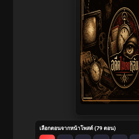
เลือกตอนจากหน้าโพสต์ (79 ตอน)