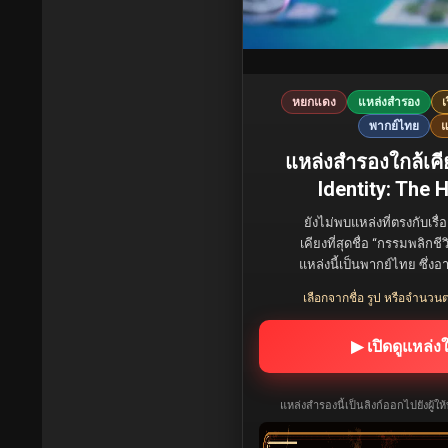
หยกแดง
แหล่งสำรอง
เ
พากย์ไทย
แ
แหล่งสำรองใกล้เคีย
Identity: The
ยังไม่พบแหล่งที่ตรงกับเรื่
เคียงที่สุดชื่อ “กรรมพลิก
แหล่งนี้เป็นพากย์ไทย ซึ่งอ
เลือกจากชื่อ รูป หรือจำนวนต
▶ เปิดดูแหล่ง
แหล่งสำรองนี้เป็นลิงก์ออกไปยังผู้ใ