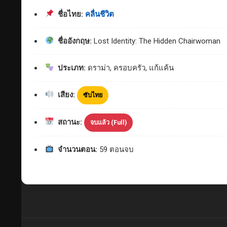
ชื่อไทย:
คลื่นชีวิต
ชื่ออังกฤษ:
Lost Identity: The Hidden Chairwoman
ประเภท:
ดราม่า, ครอบครัว, แก้แค้น
เสียง:
ซับไทย
สถานะ:
จบแล้ว (Full)
จำนวนตอน:
59 ตอนจบ