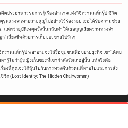
ดีตประธานกรรมการผู้เรืองอำนาจแห่งวิจิตรานนท์กรุ๊ป ชีวิต
ิเหตุรุนแรงจนหายสาบสูญไปอย่างไร้ร่องรอย เธอได้รับความช่วย
ม แต่ทว่าอุบัติเหตุครั้งนั้นกลับทำให้เธอสูญเสียความทรงจำ
ญา’ เลี้ยงชีพด้วยการเก็บขยะขายไปวันๆ
ตรานนท์กรุ๊ป พยายามจะไล่รื้อชุมชนเพื่อขยายธุรกิจ เขาได้พบ
ไม่ว่าผู้หญิงเก็บขยะที่เขากำลังรังแกอยู่นั้น แท้จริงคือ
เรื่องนี้คุณจะได้ลุ้นไปกับการทวงคืนตัวตนที่หายไปและการสั่ง
ชีวิต (Lost Identity: The Hidden Chairwoman)