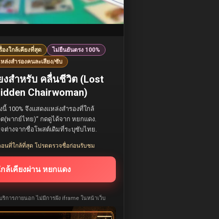
รื่องใกล้เคียงที่สุด
ไม่ยืนยันตรง 100%
หล่งสำรองคนละเสียง/ซับ
งสำหรับ คลื่นชีวิต (Lost
 Hidden Chairwoman)
องนี้ 100% จึงแสดงแหล่งสำรองที่ใกล้
ชีวิต(พากย์ไทย)” กดดูได้จาก หยกแดง.
าจต่างจากชื่อโพสต์เดิมที่ระบุซับไทย.
อนที่ใกล้ที่สุด โปรดตรวจชื่อก่อนรับชม
ใกล้เคียงผ่าน หยกแดง
ห้บริการภายนอก ไม่มีการฝัง iframe ในหน้าเว็บ