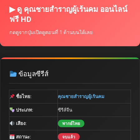
▶ ดู คุณชายสำราญผู้เร้นคม ออนไลน์
ฟรี HD
กดดูจากปุ่มเปิดดูตอนที่ 1 ด้านบนได้เลย
ข้อมูลซีรีส์
ชื่อไทย:
คุณชายสำราญผู้เร้นคม
ประเภท:
ซีรีส์จีน
เสียง:
พากย์ไทย
สถานะ:
จบแล้ว