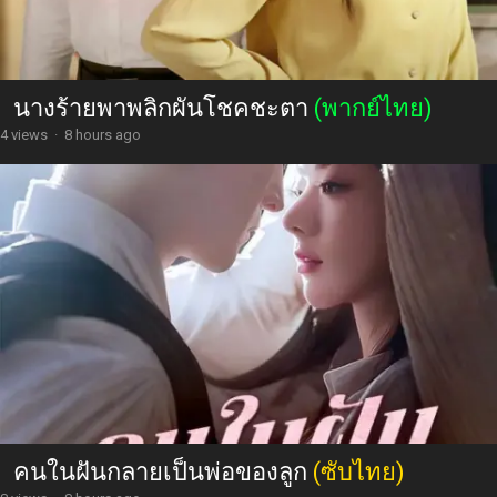
นางร้ายพาพลิกผันโชคชะตา
(พากย์ไทย)
4 views
·
8 hours ago
คนในฝันกลายเป็นพ่อของลูก
(ซับไทย)