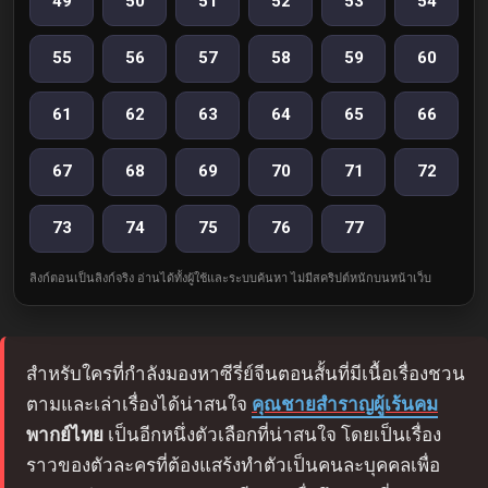
49
50
51
52
53
54
55
56
57
58
59
60
61
62
63
64
65
66
67
68
69
70
71
72
73
74
75
76
77
ลิงก์ตอนเป็นลิงก์จริง อ่านได้ทั้งผู้ใช้และระบบค้นหา ไม่มีสคริปต์หนักบนหน้าเว็บ
สำหรับใครที่กำลังมองหาซีรี่ย์จีนตอนสั้นที่มีเนื้อเรื่องชวน
ตามและเล่าเรื่องได้น่าสนใจ
คุณชายสำราญผู้เร้นคม
พากย์ไทย
เป็นอีกหนึ่งตัวเลือกที่น่าสนใจ โดยเป็นเรื่อง
ราวของตัวละครที่ต้องแสร้งทำตัวเป็นคนละบุคคลเพื่อ