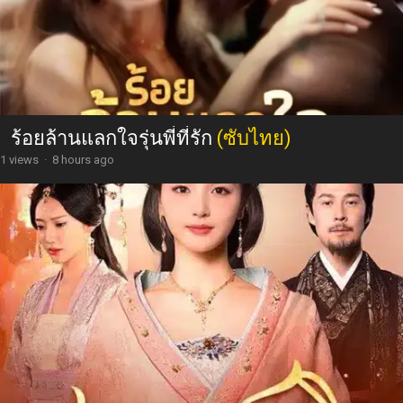
ร้อยล้านแลกใจรุ่นพี่ที่รัก
(ซับไทย)
1 views
·
8 hours ago