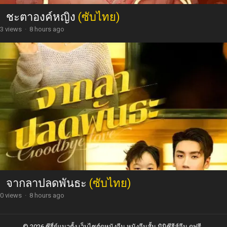
ชะตาองค์หญิง
(ซับไทย)
3 views
·
8 hours ago
จากลาปลดพันธะ
(ซับไทย)
0 views
·
8 hours ago
© 2026 ซีรี่ย์แนวตั้ง เว็บไซต์ดูหนังจีน หนังจีนสั้น มินิซีรีส์จีน ดูฟรี -