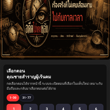
เลือกตอน
คุณชายสำราญผู้เร้นคม
กดเลือกตอนได้จากหน้านี้ ระบบจะเปิดตอนที่เลือกในแท็บใหม่ เหมาะกับ
มือถือและกลับมาเลือกตอนต่อได้ง่าย
1-30
31-77
1
2
3
4
5
6