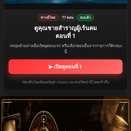
พากย์ไทย
77 ตอน
จบแล้ว
ดูคุณชายสำราญผู้เร้นคม
ตอนที่ 1
กดปุ่มด้านล่างเพื่อเปิดดูตอนแรก หรือเลือกตอนอื่นจากรายการใต้กล่อง
นี้
▶ เปิดดูตอนที่ 1
เปิดแท็บใหม่เพื่อลดปัญหา iframe และช่วยให้หน้านี้โหลดเร็วขึ้น