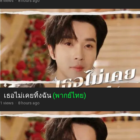
8 views
·
8 hours ago
เธอไม่เคยทิ้งฉัน
(พากย์ไทย)
1 views
·
8 hours ago