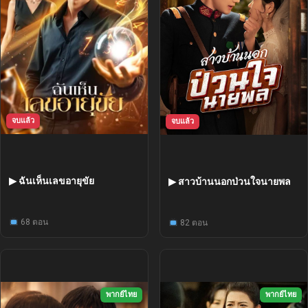
จบแล้ว
จบแล้ว
▶ ฉันเห็นเลขอายุขัย
▶ สาวบ้านนอกป่วนใจนายพล
68 ตอน
82 ตอน
พากย์ไทย
พากย์ไทย