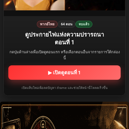
พากย์ไทย
64 ตอน
จบแล้ว
ดูประกายไฟแห่งความปรารถนา
ตอนที่ 1
กดปุ่มด้านล่างเพื่อเปิดดูตอนแรก หรือเลือกตอนอื่นจากรายการใต้กล่อง
นี้
▶ เปิดดูตอนที่ 1
เปิดแท็บใหม่เพื่อลดปัญหา iframe และช่วยให้หน้านี้โหลดเร็วขึ้น