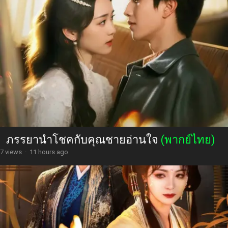
ภรรยานำโชคกับคุณชายอ่านใจ
(พากย์ไทย)
7 views
·
11 hours ago