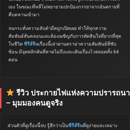
เอง ในขณะที่หลี่โม่พยายามปกป้องภรรยาจากอันตรายที่
คืบคลานเข้ามา
จนกระทั่งความลับดำมืดถูกเปิดเผย ทำให้ทุกความ
สัมพันธ์สั่นคลอนและต้องเผชิญกับการตัดสินใจที่ยากที่สุด
ในชีวิต
ซีรีส์จีน
เรื่องนี้เล่าผ่านดราม่าความสัมพันธ์ที่ซับ
ซ้อน มีจุดพลิกผันที่คาดไม่ถึงและเดินเรื่องไวตลอดทั้ง 64
ตอน
รีวิว ประกายไฟแห่งความปรารถนา
– มุมมองคนดูจริง
ส่วนตัวที่ดูเรื่องนี้จบ รู้สึกว่าเป็น
ซีรีส์จีน
ที่ดูง่ายและเหมาะ