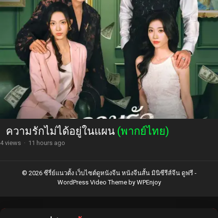
ความรักไม่ได้อยู่ในแผน
(พากย์ไทย)
4 views
·
11 hours ago
© 2026 ซีรี่ย์แนวตั้ง เว็บไซต์ดูหนังจีน หนังจีนสั้น มินิซีรีส์จีน ดูฟรี -
WordPress Video Theme
by
WPEnjoy