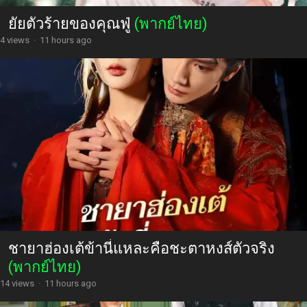
ยัยตัวร้ายของคุณฟู่
(พากย์ไทย)
4 views
·
11 hours ago
ชายาฮ่องเต้ข้านี่แหละคือชะตาหงส์ตัวจริง
(พากย์ไทย)
14 views
·
11 hours ago