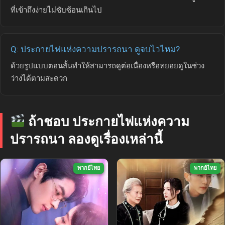
ที่เข้าถึงง่ายไม่ซับซ้อนเกินไป
Q: ประกายไฟแห่งความปรารถนา ดูจบไวไหม?
ด้วยรูปแบบตอนสั้นทำให้สามารถดูต่อเนื่องหรือทยอยดูในช่วง
ว่างได้ตามสะดวก
ถ้าชอบ ประกายไฟแห่งความ
ปรารถนา ลองดูเรื่องเหล่านี้
พากย์ไทย
พากย์ไทย