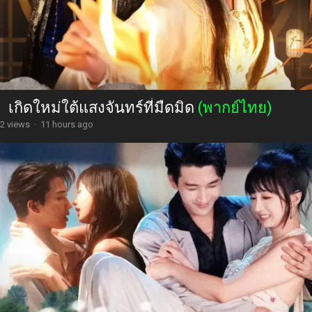
เกิดใหม่ใต้แสงจันทร์ที่มืดมิด
(พากย์ไทย)
2 views
·
11 hours ago