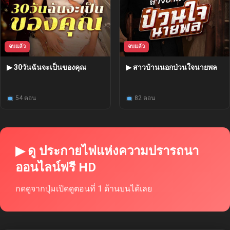
จบแล้ว
จบแล้ว
▶ 30วันฉันจะเป็นของคุณ
▶ สาวบ้านนอกป่วนใจนายพล
54 ตอน
82 ตอน
▶ ดู ประกายไฟแห่งความปรารถนา
ออนไลน์ฟรี HD
กดดูจากปุ่มเปิดดูตอนที่ 1 ด้านบนได้เลย