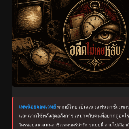
เทพน้อยจอมเวทย์
พากย์ไทย เป็นแนวแฟนตาซีเวทมนตร์
และฉากใช้พลังสุดอลังการ เหมาะกับคนที่อยากดูอะไ
ใครชอบแนวแฟนตาซีเวทมนตร์น่ารัก ๆ แบบนี้ ตามไปเลือกเรื