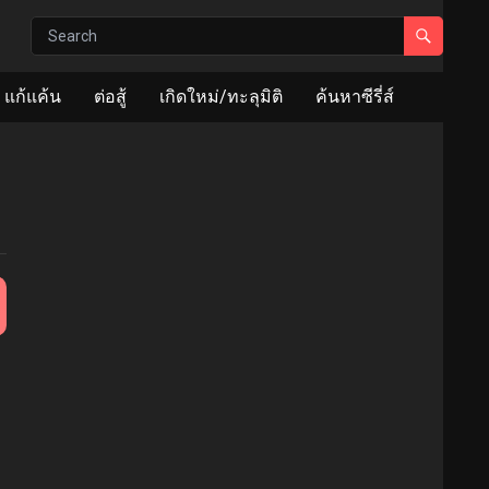
แก้แค้น
ต่อสู้
เกิดใหม่/ทะลุมิติ
ค้นหาซีรี่ส์