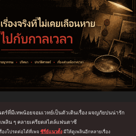
ที่มีเทพน้อยจอมเวทย์เป็นตัวเดินเรื่อง ผจญภัยปนน่ารัก
รเพลิน ๆ คลายเครียดสไตล์แฟนตาซี
่องโปรดต่อได้ที่เพจ
ซีรี่ย์แนวตั้ง
มีให้ดูเพลินอีกหลายเรื่อง