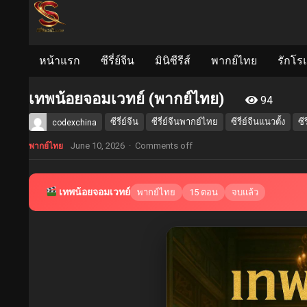
หน้าแรก
ซีรี่ย์จีน
มินิซีรีส์
พากย์ไทย
รักโร
เทพน้อยจอมเวทย์ (พากย์ไทย)
94
ซีรี่ย์จีน
ซีรี่ย์จีนพากย์ไทย
ซีรี่ย์จีนแนวตั้ง
ซีร
codexchina
June 10, 2026
·
Comments off
พากย์ไทย
เทพน้อยจอมเวทย์
พากย์ไทย
15 ตอน
จบแล้ว