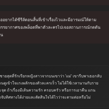
ื่ออยากได้ซีรีส์ตอนสั้นที่เข้าเรื่องไวและมีอารมณ์ให้ตาม
คือบรรยากาศของพล็อตที่พาตัวละครไปเจอสถานการณ์กดดัน
หน
ยสุดที่รักเรียกหญิงสาวจากบนเขาว่า ‘แม่’ เขารีบพาเธอกลับ
นดูเข้าใจแรงผลักของตัวละครเร็ว ไม่ได้ใช้เวลานานกับราย
ะจุด ถ้าเรื่องมีเส้นความรัก ครอบครัว หรือการเอาคืน แกน
ชมจับทิศทางได้ง่ายและตัดสินใจได้ไวว่าจะตามต่อหรือไม่