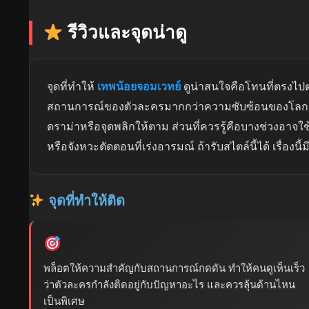
รีวิวและจุดน่าดู
จุดที่ทำให้
เทพน้อยจอมเวทย์
ดูน่าสนใจคือโทนที่ตรงไป
สถานการณ์ของตัวละครมากกว่าความซับซ้อนของโลกเรื่
ดราม่าหรือจุดพลิกให้ตาม ส่วนที่ควรรู้คือบางช่วงอาจใช
หรือจังหวะตัดตอนที่เร่งอารมณ์ ถ้ารับสไตล์นี้ได้ เรื่องนี
จุดที่ทำให้ติด
พล็อตให้ความสำคัญกับสถานการณ์กดดัน ทำให้คนดูเห็นเร็ว
ว่าตัวละครกำลังติดอยู่กับปัญหาอะไร และควรลุ้นด้านไหน
เป็นพิเศษ