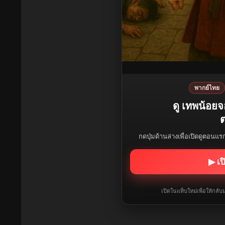
พากย์ไทย
ดู เทพน้อย
ต
กดปุ่มด้านล่างเพื่อเปิดดูตอนแ
▶ เป
เปิดในแท็บใหม่เพื่อให้กล