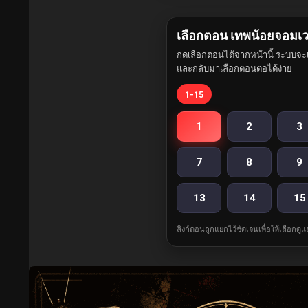
เลือกตอน เทพน้อยจอมเว
กดเลือกตอนได้จากหน้านี้ ระบบจะเ
และกลับมาเลือกตอนต่อได้ง่าย
1-15
1
2
3
7
8
9
13
14
15
ลิงก์ตอนถูกแยกไว้ชัดเจนเพื่อให้เลือกดู