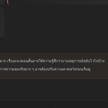
ดมาก เรื่องแนวตอนสั้นอาจให้ความรู้สึกว่าบางเหตุการณ์ขยับไวไปบ้าง
้องการความสมจริงมาก ๆ อาจต้องปรับความคาดหวังก่อนเริ่มดู