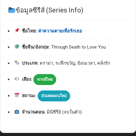
ข้อมูลซีรีส์ (Series Info)
ชื่อไทย:
ฝ่าความตายเพื่อรักเธอ
ชื่อจีน/อังกฤษ:
Through Death to Love You
ประเภท:
ดราม่า, ระทึกขวัญ, ย้อนเวลา, คลั่งรัก
เสียง:
พากย์ไทย
สถานะ:
อัปเดตตอนใหม่
จำนวนตอน:
มินิซีรี่ย์ (จบในตัว)