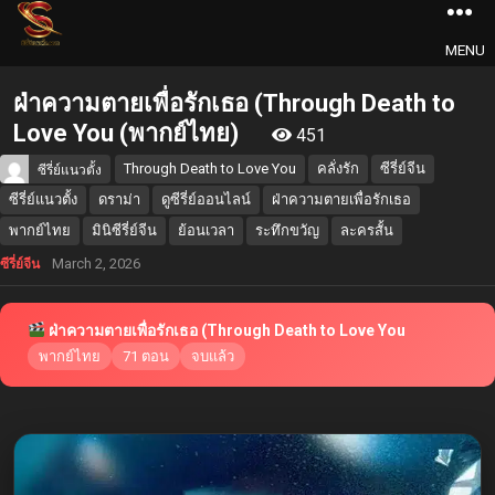
MENU
ฝ่าความตายเพื่อรักเธอ (Through Death to
Love You (พากย์ไทย)
451
Through Death to Love You
คลั่งรัก
ซีรี่ย์จีน
ซีรี่ย์แนวตั้ง
ซีรี่ย์แนวตั้ง
ดราม่า
ดูซีรี่ย์ออนไลน์
ฝ่าความตายเพื่อรักเธอ
พากย์ไทย
มินิซีรี่ย์จีน
ย้อนเวลา
ระทึกขวัญ
ละครสั้น
March 2, 2026
ซีรี่ย์จีน
ฝ่าความตายเพื่อรักเธอ (Through Death to Love You
พากย์ไทย
71 ตอน
จบแล้ว