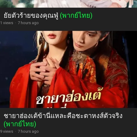
ยัยตัวร้ายของคุณฟู่
(พากย์ไทย)
1 views
·
7 hours ago
ชายาฮ่องเต้ข้านี่แหละคือชะตาหงส์ตัวจริง
(พากย์ไทย)
9 views
·
7 hours ago