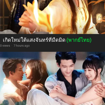
เกิดใหม่ใต้แสงจันทร์ที่มืดมิด
(พากย์ไทย)
0 views
·
7 hours ago