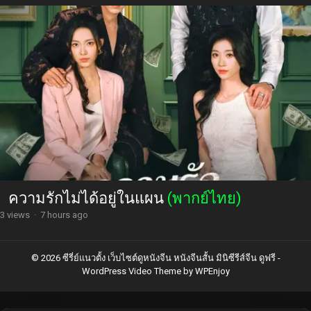
ความรักไม่ได้อยู่ในแผน
(พากย์ไทย)
3 views
·
7 hours ago
© 2026 ซีรี่ย์แนวตั้ง เว็บไซต์ดูหนังจีน หนังจีนสั้น มินิซีรีส์จีน ดูฟรี -
WordPress Video Theme
by
WPEnjoy