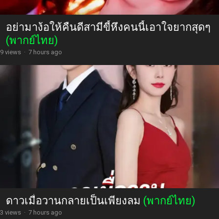
อย่ามาง้อให้คืนดีสามีขี้หึงคนนี้เอาใจยากสุดๆ
(พากย์ไทย)
9 views
·
7 hours ago
ดาวเมื่อวานกลายเป็นเพียงลม
(พากย์ไทย)
3 views
·
7 hours ago