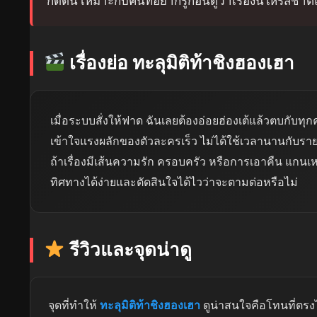
กดดัน เหมาะกับคนที่อยากรู้ก่อนดูว่าเรื่องนี้ให้รสช
เรื่องย่อ ทะลุมิติท้าชิงฮองเฮา
เมื่อระบบสั่งให้ฟาด ฉันเลยต้องอ่อยฮ่องเต้แล้วตบกับทุ
เข้าใจแรงผลักของตัวละครเร็ว ไม่ได้ใช้เวลานานกับราย
ถ้าเรื่องมีเส้นความรัก ครอบครัว หรือการเอาคืน แกนเหล
ทิศทางได้ง่ายและตัดสินใจได้ไวว่าจะตามต่อหรือไม่
รีวิวและจุดน่าดู
จุดที่ทำให้
ทะลุมิติท้าชิงฮองเฮา
ดูน่าสนใจคือโทนที่ตรง