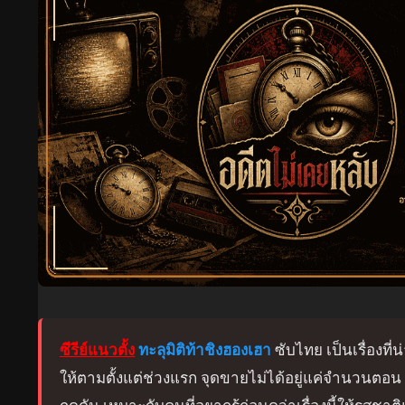
ซีรีย์แนวตั้ง
ทะลุมิติท้าชิงฮองเฮา
ซับไทย เป็นเรื่องที่
ให้ตามตั้งแต่ช่วงแรก จุดขายไม่ได้อยู่แค่จำนวนต