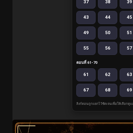
37
38
39
43
44
45
49
50
51
55
56
57
ตอนที่ 61-70
61
62
63
67
68
69
ลิงก์ตอนถูกแยกไว้ชัดเจนเพื่อให้เลือกดู