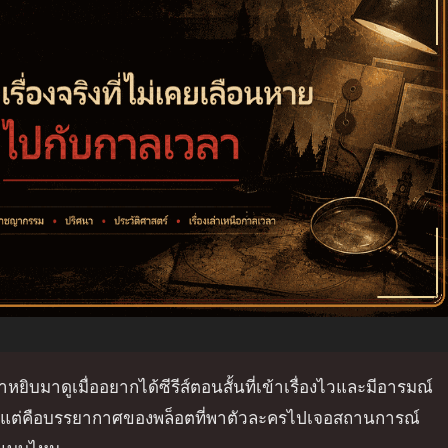
น่าหยิบมาดูเมื่ออยากได้ซีรีส์ตอนสั้นที่เข้าเรื่องไวและมีอารมณ์
อน แต่คือบรรยากาศของพล็อตที่พาตัวละครไปเจอสถานการณ์