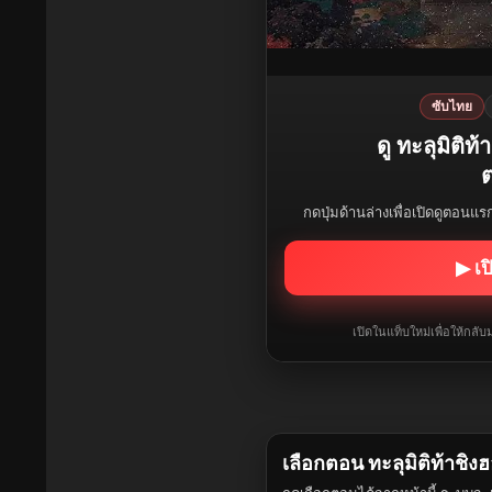
ซับไทย
ดู ทะลุมิติท
ต
กดปุ่มด้านล่างเพื่อเปิดดูตอนแ
▶ เป
เปิดในแท็บใหม่เพื่อให้กล
เลือกตอน ทะลุมิติท้าชิง