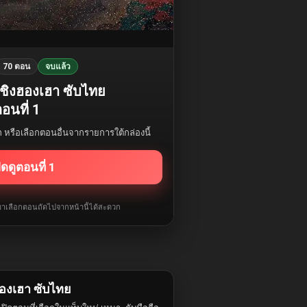
70 ตอน
จบแล้ว
้าชิงฮองเฮา ซับไทย
อนที่ 1
รก หรือเลือกตอนอื่นจากรายการใต้กล่องนี้
ิดดูตอนที่ 1
ับมาเลือกตอนถัดไปจากหน้านี้ได้สะดวก
ฮองเฮา ซับไทย