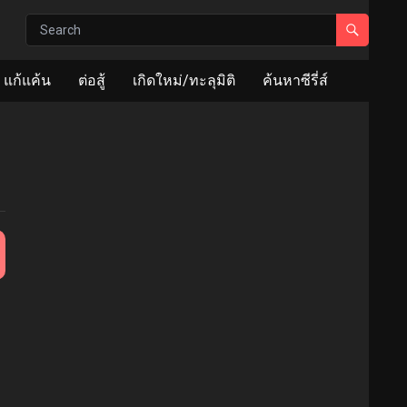
แก้แค้น
ต่อสู้
เกิดใหม่/ทะลุมิติ
ค้นหาซีรี่ส์