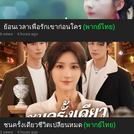
ย้อนเวลาเพื่อรักเขาก่อนใคร
(พากย์ไทย)
6 views
·
6 hours ago
ชนครั้งเดียวชีวิตเปลี่ยนหมด
(พากย์ไทย)
3 views
·
6 hours ago