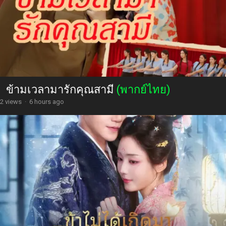
ข้ามเวลามารักคุณสามี
(พากย์ไทย)
2 views
·
6 hours ago