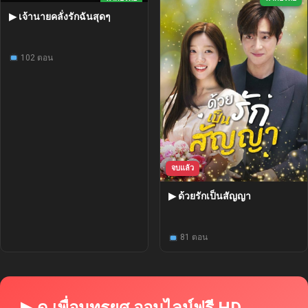
▶ เจ้านายคลั่งรักฉันสุดๆ
102 ตอน
จบแล้ว
▶ ด้วยรักเป็นสัญญา
81 ตอน