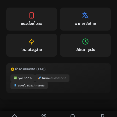
แนวตั้งเต็มจอ
พากย์/ซับไทย
โหลดไวดูง่าย
อัปเดตทุกวัน
คำถามยอดฮิต (FAQ)
ดูฟรี 100%
ไม่ต้องสมัครสมาชิก
รองรับ iOS/Android