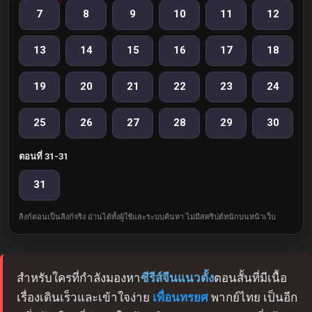
7
8
9
10
11
12
13
14
15
16
17
18
19
20
21
22
23
24
25
26
27
28
29
30
ตอนที่ 31-31
31
ลิงก์ตอนเป็นลิงก์จริง อ่านได้ทั้งผู้ใช้และระบบค้นหา ไม่มีสคริปต์หนักบนหน้าเว็บ
สำหรับใครที่กำลังมองหา
ซีรีส์จีนแนวตั้ง
ตอนสั้นที่มีเนื้อ
เรื่องเดินเร็วและเข้าใจง่าย
เพื่อนทรยศ
พากย์ไทย เป็นอีก