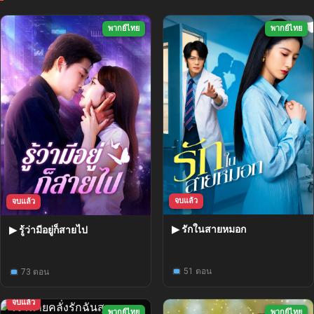
พากย์ไทย
พากย์ไทย
จบแล้ว
จบแล้ว
▶ รักในสายหมอก
▶ รู้ว่ามีอยู่ก็สายไป
51 ตอน
73 ตอน
จบแล้ว
พากย์ไทย
พากย์ไทย