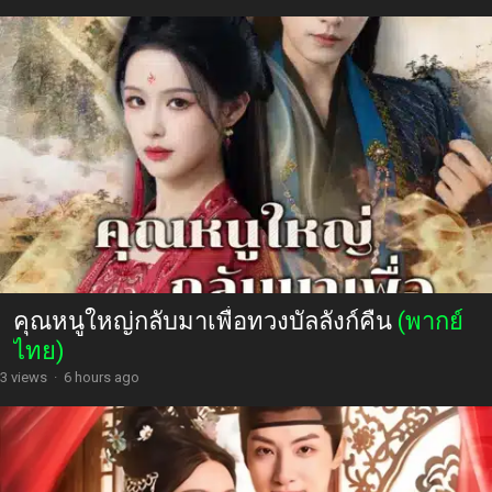
คุณหนูใหญ่กลับมาเพื่อทวงบัลลังก์คืน
(พากย์
ไทย)
3 views
·
6 hours ago