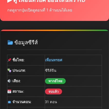
▶ ดู เพื่อนทรยศ ออนไลน์ฟรี HD
กดดูจากปุ่มเปิดดูตอนที่ 1 ด้านบนได้เลย
ข้อมูลซีรีส์
ชื่อไทย:
เพื่อนทรยศ
ประเภท:
ซีรีส์จีน
เสียง:
พากย์ไทย
สถานะ:
จบแล้ว
จำนวนตอน:
31 ตอน