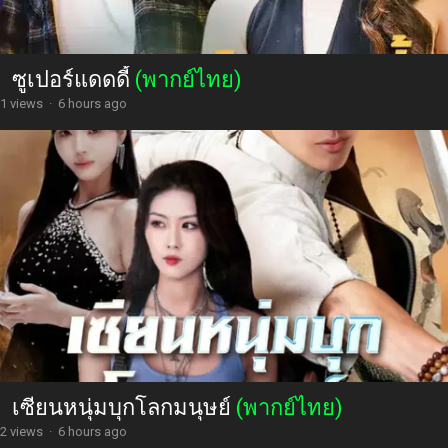
ซูเปอร์แดดดี้
(พากย์ไทย)
1 views
·
6 hours ago
เซียนหนุ่มบุกโลกมนุษย์
(พากย์ไทย)
2 views
·
6 hours ago