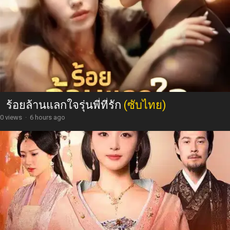
ร้อยล้านแลกใจรุ่นพี่ที่รัก
(ซับไทย)
0 views
·
6 hours ago