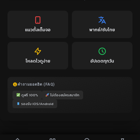
แนวตั้งเต็มจอ
พากย์/ซับไทย
โหลดไวดูง่าย
อัปเดตทุกวัน
คำถามยอดฮิต (FAQ)
ดูฟรี 100%
ไม่ต้องสมัครสมาชิก
รองรับ iOS/Android