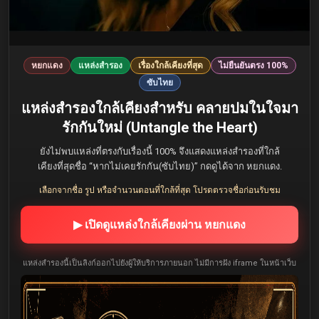
หยกแดง
แหล่งสำรอง
เรื่องใกล้เคียงที่สุด
ไม่ยืนยันตรง 100%
ซับไทย
แหล่งสำรองใกล้เคียงสำหรับ คลายปมในใจมา
รักกันใหม่ (Untangle the Heart)
ยังไม่พบแหล่งที่ตรงกับเรื่องนี้ 100% จึงแสดงแหล่งสำรองที่ใกล้
เคียงที่สุดชื่อ “หากไม่เคยรักกัน(ซับไทย)” กดดูได้จาก หยกแดง.
เลือกจากชื่อ รูป หรือจำนวนตอนที่ใกล้ที่สุด โปรดตรวจชื่อก่อนรับชม
▶ เปิดดูแหล่งใกล้เคียงผ่าน หยกแดง
แหล่งสำรองนี้เป็นลิงก์ออกไปยังผู้ให้บริการภายนอก ไม่มีการฝัง iframe ในหน้าเว็บ