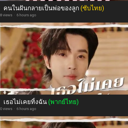
คนในฝันกลายเป็นพ่อของลูก
(ซับไทย)
8 views
·
6 hours ago
เธอไม่เคยทิ้งฉัน
(พากย์ไทย)
0 views
·
6 hours ago