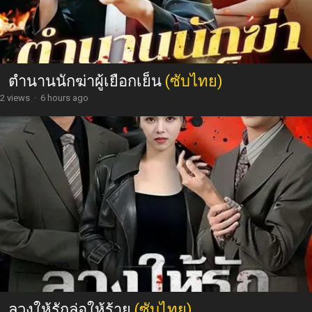
ตำนานนักฆ่าผู้เยือกเย็น
(ซับไทย)
2 views
·
6 hours ago
ลวงให้รักล่อให้ร้าย
(ซับไทย)