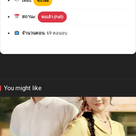
เสียง:
ซับไทย
สถานะ:
จบแล้ว (Full)
จำนวนตอน:
69 ตอนจบ
You might like