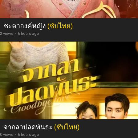
ชะตาองค์หญิง
(ซับไทย)
2 views
·
6 hours ago
จากลาปลดพันธะ
(ซับไทย)
0 views
·
6 hours ago