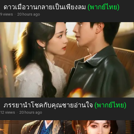
ดาวเมื่อวานกลายเป็นเพียงลม
(พากย์ไทย)
9 views
·
20 hours ago
ภรรยานำโชคกับคุณชายอ่านใจ
(พากย์ไทย)
12 views
·
20 hours ago