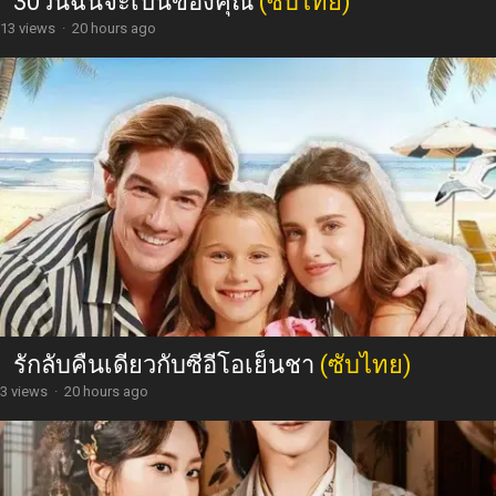
30วันฉันจะเป็นของคุณ
(ซับไทย)
13 views
·
20 hours ago
รักลับคืนเดียวกับซีอีโอเย็นชา
(ซับไทย)
3 views
·
20 hours ago