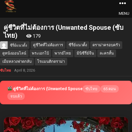
MENU
คู่ชีวิตที่ไม่ต้องการ (Unwanted Spouse (ซับ
ไทย)
179
คู่ชีวิตที่ไม่ต้องการ
ซีรี่ย์แนวตั้ง
ดราม่าครอบครัว
ซีรี่ย์แนวตั้ง
ดูหนังออนไลน์
พระเอกโบ้
พากย์ไทย
มินิซีรี่ย์จีน
ละครสั้น
เมียหลวงฟาดกลับ
โรแมนติกดราม่า
April 8, 2026
ซับไทย
คู่ชีวิตที่ไม่ต้องการ (Unwanted Spouse
ซับไทย
65 ตอน
จบแล้ว