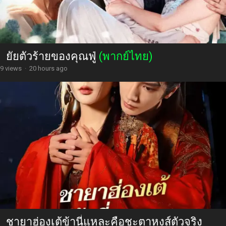
ยัยตัวร้ายของคุณฟู่
(พากย์ไทย)
9 views
·
20 hours ago
ชายาฮ่องเต้ข้านี่แหละคือชะตาหงส์ตัวจริง