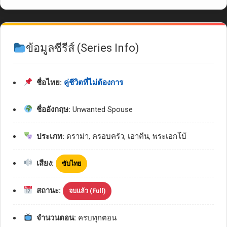
ข้อมูลซีรีส์ (Series Info)
ชื่อไทย:
คู่ชีวิตที่ไม่ต้องการ
ชื่ออังกฤษ:
Unwanted Spouse
ประเภท:
ดราม่า, ครอบครัว, เอาคืน, พระเอกโบ้
เสียง:
ซับไทย
สถานะ:
จบแล้ว (Full)
จำนวนตอน:
ครบทุกตอน