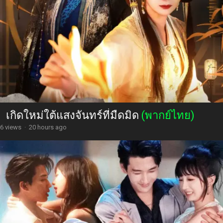
เกิดใหม่ใต้แสงจันทร์ที่มืดมิด
(พากย์ไทย)
6 views
·
20 hours ago